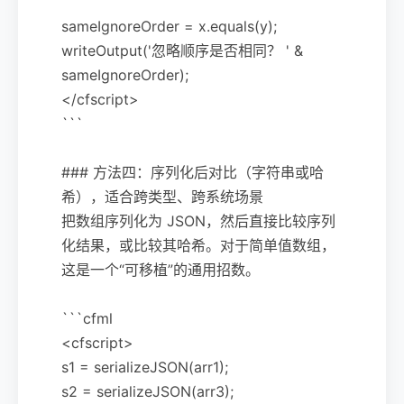
sameIgnoreOrder = x.equals(y);
writeOutput('忽略顺序是否相同？ ' &
sameIgnoreOrder);
</cfscript>
```
### 方法四：序列化后对比（字符串或哈
希），适合跨类型、跨系统场景
把数组序列化为 JSON，然后直接比较序列
化结果，或比较其哈希。对于简单值数组，
这是一个“可移植”的通用招数。
```cfml
<cfscript>
s1 = serializeJSON(arr1);
s2 = serializeJSON(arr3);