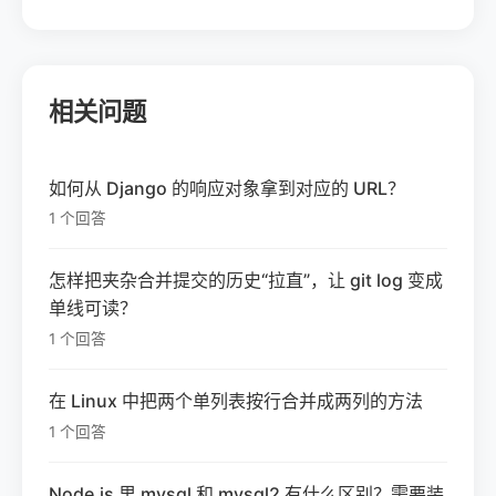
相关问题
如何从 Django 的响应对象拿到对应的 URL？
1 个回答
怎样把夹杂合并提交的历史“拉直”，让 git log 变成
单线可读？
1 个回答
在 Linux 中把两个单列表按行合并成两列的方法
1 个回答
Node.js 里 mysql 和 mysql2 有什么区别？需要装