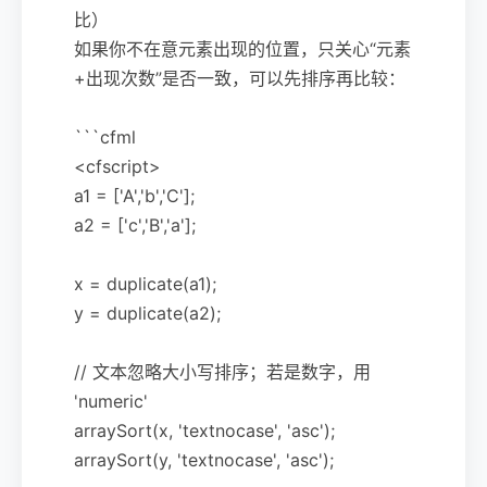
比）
如果你不在意元素出现的位置，只关心“元素
+出现次数”是否一致，可以先排序再比较：
```cfml
<cfscript>
a1 = ['A','b','C'];
a2 = ['c','B','a'];
x = duplicate(a1);
y = duplicate(a2);
// 文本忽略大小写排序；若是数字，用
'numeric'
arraySort(x, 'textnocase', 'asc');
arraySort(y, 'textnocase', 'asc');