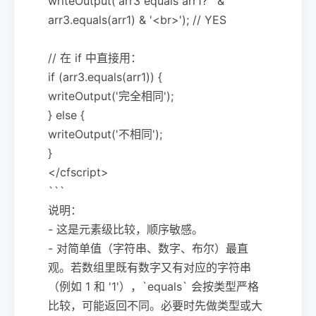
writeOutput('arr3 equals arr1? ' &
arr3.equals(arr1) & '<br>'); // YES
// 在 if 中直接用：
if (arr3.equals(arr1)) {
writeOutput('完全相同');
} else {
writeOutput('不相同');
}
</cfscript>
```
说明：
- 这是元素级比较，顺序敏感。
- 对简单值（字符串、数字、布尔）最直
观。若数组里既有数字又有对应的字符串
（例如 1 和 '1'），`equals` 会按类型严格
比较，可能返回不同。必要时先做类型或大