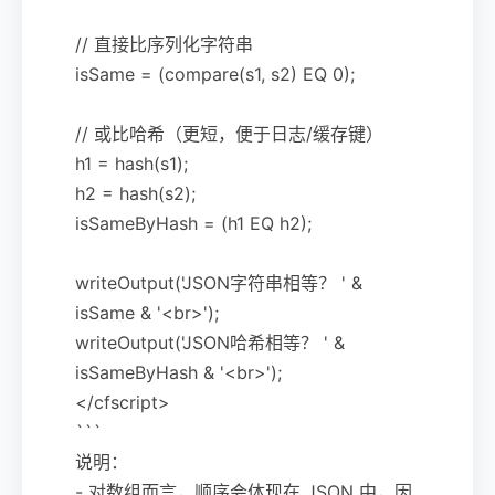
// 直接比序列化字符串
isSame = (compare(s1, s2) EQ 0);
// 或比哈希（更短，便于日志/缓存键）
h1 = hash(s1);
h2 = hash(s2);
isSameByHash = (h1 EQ h2);
writeOutput('JSON字符串相等？ ' &
isSame & '<br>');
writeOutput('JSON哈希相等？ ' &
isSameByHash & '<br>');
</cfscript>
```
说明：
- 对数组而言，顺序会体现在 JSON 中，因