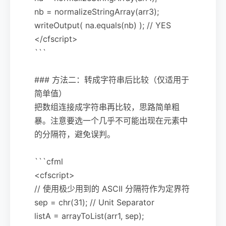
nb = normalizeStringArray(arr3);
writeOutput( na.equals(nb) ); // YES
</cfscript>
```
### 方法二：转成字符串后比较（仅适用于
简单值）
把数组连接成字符串再比较，思路简单粗
暴。注意要选一个几乎不可能出现在元素中
的分隔符，避免误判。
```cfml
<cfscript>
// 使用极少用到的 ASCII 分隔符作为定界符
sep = chr(31); // Unit Separator
listA = arrayToList(arr1, sep);