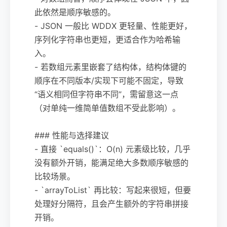
此依然是顺序敏感的。
- JSON 一般比 WDDX 更轻量、性能更好，
序列化字符串也更短，更适合作为哈希输
入。
- 若数组元素里嵌套了结构体，结构体键的
顺序在不同版本/实现下可能不固定，导致
“语义相同但字符串不同”，需留意这一点
（对单纯一维简单值数组不受此影响）。
### 性能与选择建议
- 直接 `equals()`：O(n) 元素级比较，几乎
没有额外开销，能满足绝大多数顺序敏感的
比较场景。
- `arrayToList` 再比较：写起来很短，但要
处理好分隔符，且会产生额外的字符串拼接
开销。