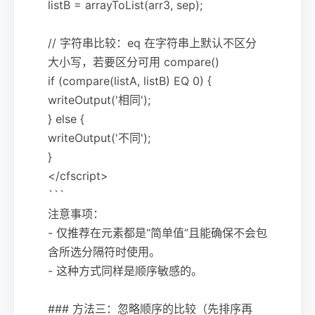
listB = arrayToList(arr3, sep);
// 字符串比较：eq 在字符串上默认不区分
大小写，若要区分可用 compare()
if (compare(listA, listB) EQ 0) {
writeOutput('相同');
} else {
writeOutput('不同');
}
</cfscript>
```
注意事项：
- 仅推荐在元素都是“简单值”且能确保不会包
含所选分隔符时使用。
- 这种方式同样是顺序敏感的。
### 方法三：忽略顺序的比较（先排序再