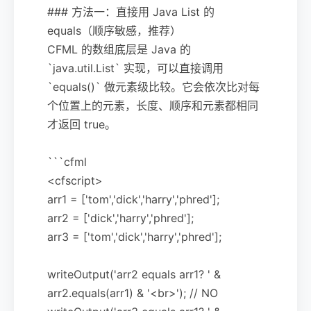
### 方法一：直接用 Java List 的
equals（顺序敏感，推荐）
CFML 的数组底层是 Java 的
`java.util.List` 实现，可以直接调用
`equals()` 做元素级比较。它会依次比对每
个位置上的元素，长度、顺序和元素都相同
才返回 true。
```cfml
<cfscript>
arr1 = ['tom','dick','harry','phred'];
arr2 = ['dick','harry','phred'];
arr3 = ['tom','dick','harry','phred'];
writeOutput('arr2 equals arr1? ' &
arr2.equals(arr1) & '<br>'); // NO