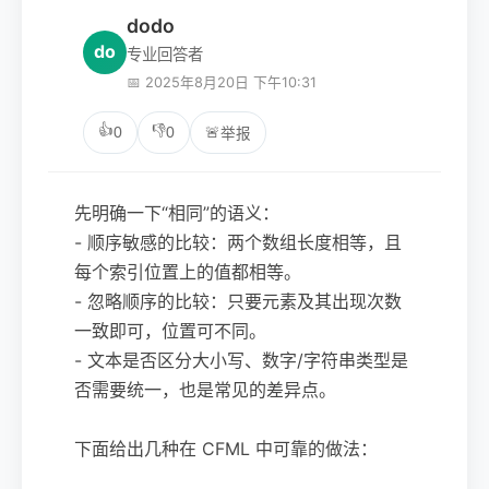
dodo
do
专业回答者
📅 2025年8月20日 下午10:31
👍
👎
0
0
🚨
举报
先明确一下“相同”的语义：
- 顺序敏感的比较：两个数组长度相等，且
每个索引位置上的值都相等。
- 忽略顺序的比较：只要元素及其出现次数
一致即可，位置可不同。
- 文本是否区分大小写、数字/字符串类型是
否需要统一，也是常见的差异点。
下面给出几种在 CFML 中可靠的做法：