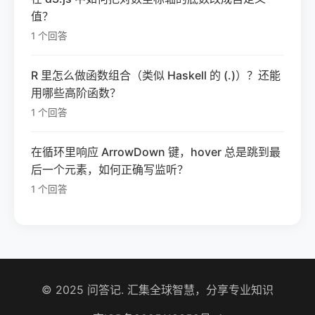
值？
1 个回答
R 里怎么做函数组合（类似 Haskell 的 (.)）？还能
用哪些高阶函数？
1 个回答
在循环里响应 ArrowDown 键，hover 总是跳到最
后一个元素，如何正确写监听？
1 个回答
© 2025 问答记. 汇集全球智慧，分享专业知识