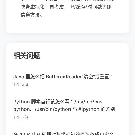
隐身虚拟化，再考虑 TLB/缓存/时间戳等侧
信道方法。
相关问题
Java 里怎么把 BufferedReader“清空”或重置？
1 个回答
Python 脚本首行该怎么写？/usr/bin/env
python、/usr/bin/python 与 #!python 的差别
1 个回答
在 d3.js 中如何把对数坐标轴的底数改成自定义