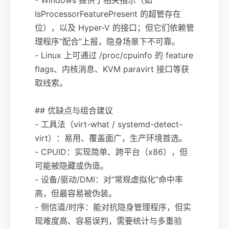
IsProcessorFeaturePresent 的超管存在
位），以及 Hyper-V 的接口；但它们依赖管
理程序“配合”上报，隐身场景下不可靠。
- Linux 上可通过 /proc/cpuinfo 的 feature
flags、内核消息、KVM paravirt 接口等获
取线索。
## 优缺点与组合建议
- 工具法（virt-what / systemd-detect-
virt）：易用、覆盖面广，生产环境首选。
- CPUID：实现简单、跨平台（x86），但
可能被隐藏或伪造。
- 设备/驱动/DMI：对“常规虚拟化”命中率
高，但最容易被伪装。
- 侧信道/时序：能对抗隐身管理程序，但实
现难度高、容易误判，需要统计与多重验