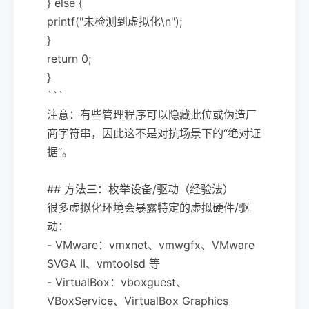
} else {
printf("未检测到虚拟化\n");
}
return 0;
}
```
注意：有些管理程序可以隐藏此位或伪造厂
商字符串，因此这不是对抗场景下的“绝对证
据”。
## 方法三：枚举设备/驱动（经验法）
很多虚拟化环境会暴露特定的虚拟硬件/驱
动：
- VMware：vmxnet、vmwgfx、VMware
SVGA II、vmtoolsd 等
- VirtualBox：vboxguest、
VBoxService、VirtualBox Graphics