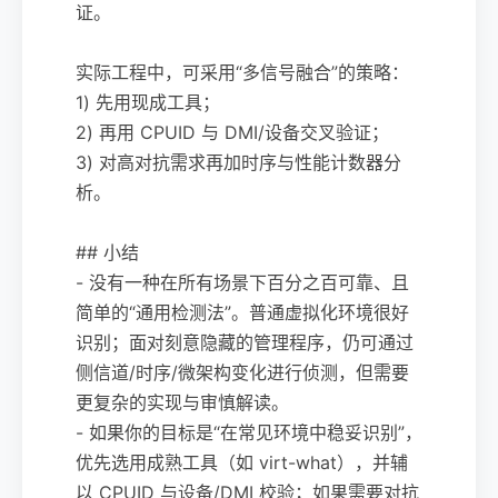
证。
实际工程中，可采用“多信号融合”的策略：
1) 先用现成工具；
2) 再用 CPUID 与 DMI/设备交叉验证；
3) 对高对抗需求再加时序与性能计数器分
析。
## 小结
- 没有一种在所有场景下百分之百可靠、且
简单的“通用检测法”。普通虚拟化环境很好
识别；面对刻意隐藏的管理程序，仍可通过
侧信道/时序/微架构变化进行侦测，但需要
更复杂的实现与审慎解读。
- 如果你的目标是“在常见环境中稳妥识别”，
优先选用成熟工具（如 virt-what），并辅
以 CPUID 与设备/DMI 校验；如果需要对抗