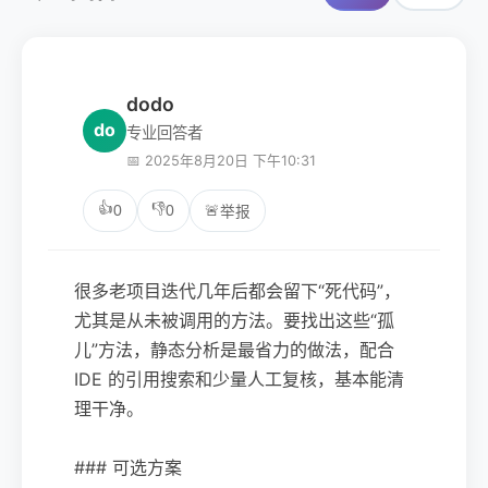
dodo
do
专业回答者
📅 2025年8月20日 下午10:31
👍
👎
0
0
🚨
举报
很多老项目迭代几年后都会留下“死代码”，
尤其是从未被调用的方法。要找出这些“孤
儿”方法，静态分析是最省力的做法，配合
IDE 的引用搜索和少量人工复核，基本能清
理干净。
### 可选方案