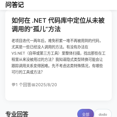
问答记
如何在 .NET 代码库中定位从未被
调用的“孤儿”方法
老项目迭代一两年后，难免积累一堆不再被用到的代码，
尤其是一些已经没人调用的方法。有没有办法在
VS.NET（自带或第三方工具）里整体扫描，找出那些在工
程里从来没被用过的方法？我知道隐式类型转换可能会让
跟踪调用关系变得困难。先不考虑这类特殊情况，有哪些
可行的工具或方法？
💬
1 个回答
📅
2025/8/20
专业回答
dodo
全部