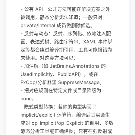
- 公有 API：公开方法可能在解决方案之外
被调用，静态分析无法知道；一般只对
private/internal 成员做删除候选。
- 反射与动态：反射、序列化、依赖注入配
置、表达式树、路由字符串、XAML 事件绑
定等都会绕过编译期引用，工具可能报错为
未使用。对这类方法可以：
- 加注解（如 JetBrains.Annotations 的
UsedImplicitly、PublicAPI），或在
FxCop/分析器里 SuppressMessage。
- 把对应规则在特定文件或目录降级为
none。
- 隐式类型转换：若你的类型实现了
implicit/explicit 运算符，编译后其实会生
成对 op_Implicit/op_Explicit 的调用，多数
静态分析工具能正确建图；只有在强反射或