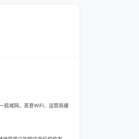
局域网、恶意WiFi、运营商缓
览器端把用户的明文密码偷偷发