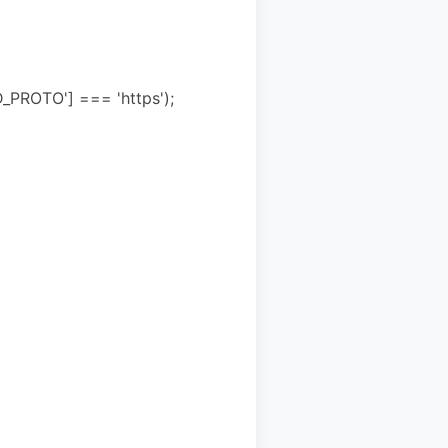
ROTO'] === 'https');