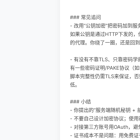
```
### 常见追问
- 改用“公钥加密”把密码加到
如果公钥是通过HTTP下发的
的代理。你绕了一圈，还是回到
- 有没有不靠TLS、只靠密码
有一些密码证明/PAKE协议（
脚本完整性仍需TLS来保证，
低。
### 小结
- 你提出的“服务端随机秘钥 
- 不要自己设计加密协议；使用被
- 对接第三方账号用OAuth
- 证书成本不是问题：用免费