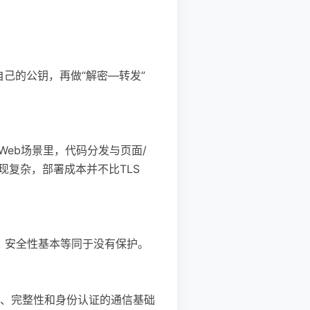
自己的公钥，再做“解密—转发”
Web场景里，代码分发与页面/
现复杂，部署成本并不比TLS
改，安全性基本等同于没有保护。
性、完整性和身份认证的通信基础