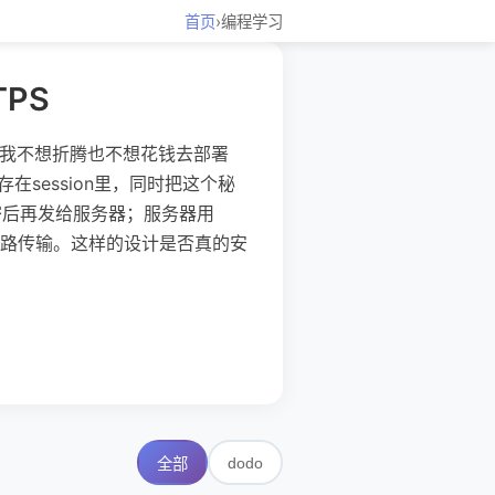
首页
›
编程学习
PS
密码。我不想折腾也不想花钱去部署
session里，同时把这个秘
加密后再发给服务器；服务器用
码同路传输。这样的设计是否真的安
dodo
全部