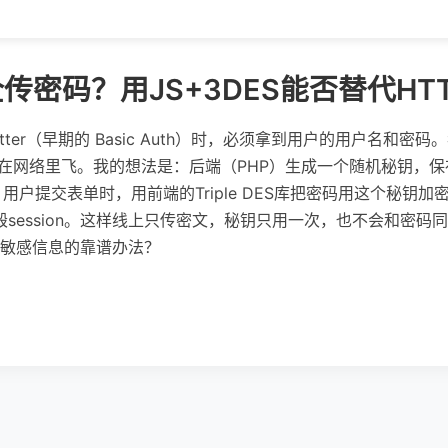
传密码？用JS+3DES能否替代HTT
tter（早期的 Basic Auth）时，必须拿到用户的用户名和
在网络里飞。我的想法是：后端（PHP）生成一个随机秘钥，保存在
用户提交表单时，用前端的Triple DES库把密码用这个秘钥
刻销毁session。这样线上只传密文，秘钥只用一次，也不会和密
敏感信息的靠谱办法？