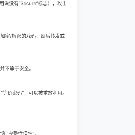
不用说没有“Secure”标志），攻击
端加密/解密的戏码，然后转发或
并不等于安全。
“等价密码”，可以被重放利用。
”和“完整性保护”。