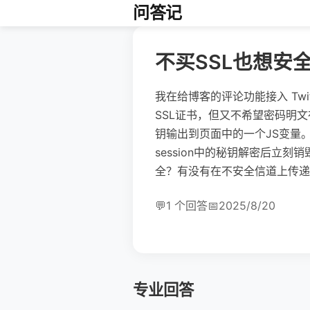
问答记
不买SSL也想安全
我在给博客的评论功能接入 Twi
SSL证书，但又不希望密码明文
钥输出到页面中的一个JS变量。
session中的秘钥解密后立
全？有没有在不安全信道上传递
💬
1 个回答
📅
2025/8/20
专业回答