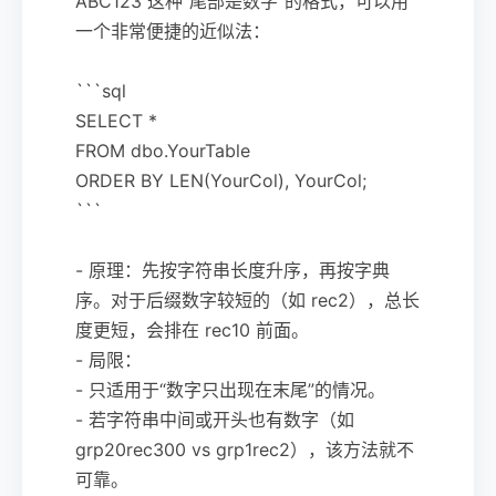
ABC123 这种“尾部是数字”的格式，可以用
一个非常便捷的近似法：
```sql
SELECT *
FROM dbo.YourTable
ORDER BY LEN(YourCol), YourCol;
```
- 原理：先按字符串长度升序，再按字典
序。对于后缀数字较短的（如 rec2），总长
度更短，会排在 rec10 前面。
- 局限：
- 只适用于“数字只出现在末尾”的情况。
- 若字符串中间或开头也有数字（如
grp20rec300 vs grp1rec2），该方法就不
可靠。