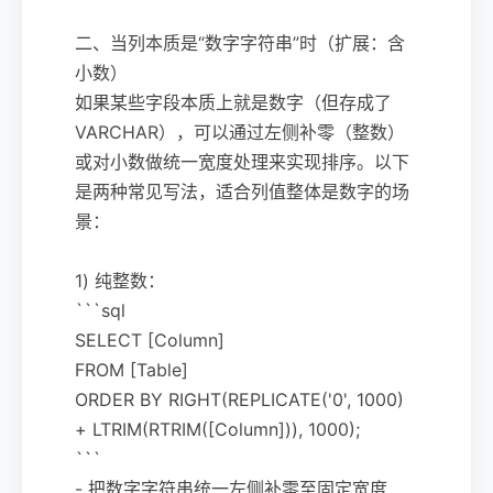
二、当列本质是“数字字符串”时（扩展：含
小数）
如果某些字段本质上就是数字（但存成了
VARCHAR），可以通过左侧补零（整数）
或对小数做统一宽度处理来实现排序。以下
是两种常见写法，适合列值整体是数字的场
景：
1) 纯整数：
```sql
SELECT [Column]
FROM [Table]
ORDER BY RIGHT(REPLICATE('0', 1000)
+ LTRIM(RTRIM([Column])), 1000);
```
- 把数字字符串统一左侧补零至固定宽度