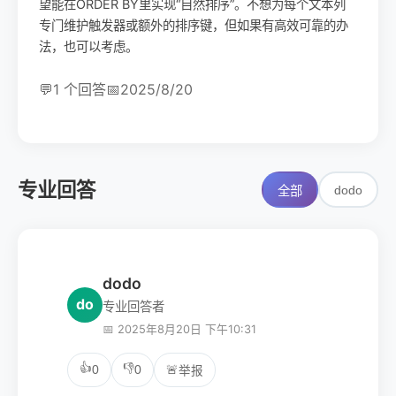
望能在ORDER BY里实现“自然排序”。不想为每个文本列
专门维护触发器或额外的排序键，但如果有高效可靠的办
法，也可以考虑。
💬
1 个回答
📅
2025/8/20
专业回答
dodo
全部
dodo
do
专业回答者
📅 2025年8月20日 下午10:31
👍
👎
0
0
🚨
举报