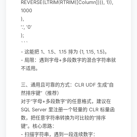
REVERSE(LTRIM(RTRIM([Column]))), 1)),
1000
),
'.', '0'
);
```
- 这能把 1、1.5、1.15 排为 {1, 1.15, 1.5}。
- 局限：遇到字母+多段数字的混合字符串就
不适用。
三、通用且可靠的方式：CLR UDF 生成“自
然排序键”（推荐）
对于“字母+多段数字”的任意格式，建议在
SQL Server 里注册一个轻量的 CLR 标量函
数，把任意字符串转换为可比较的“排序
键”。核心思路：
- 扫描字符串，遇到一段连续数字：