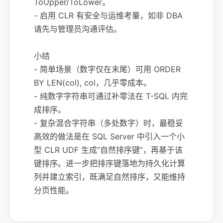
ToUpper/ToLower。
- 启用 CLR 有安全与运维考量，如非 DBA
请先与管理员沟通评估。
小结
- 简单场景（数字仅在末尾）可用 ORDER
BY LEN(col), col，几乎零成本。
- 纯数字字符串可通过补零法在 T-SQL 内完
成排序。
- 复杂混合字符串（多处数字）时，最稳妥
高效的做法是在 SQL Server 中引入一个小
型 CLR UDF 生成“自然排序键”，再基于该
键排序。进一步把排序键落地为持久化计算
列并建立索引，既满足自然排序，又能维持
分页性能。