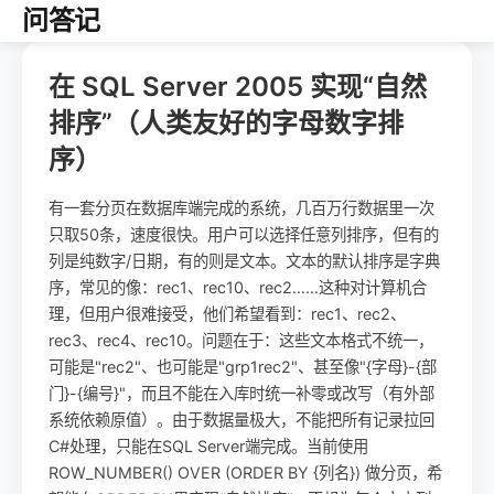
问答记
在 SQL Server 2005 实现“自然
排序”（人类友好的字母数字排
序）
有一套分页在数据库端完成的系统，几百万行数据里一次
只取50条，速度很快。用户可以选择任意列排序，但有的
列是纯数字/日期，有的则是文本。文本的默认排序是字典
序，常见的像：rec1、rec10、rec2……这种对计算机合
理，但用户很难接受，他们希望看到：rec1、rec2、
rec3、rec4、rec10。问题在于：这些文本格式不统一，
可能是"rec2"、也可能是"grp1rec2"、甚至像"{字母}-{部
门}-{编号}"，而且不能在入库时统一补零或改写（有外部
系统依赖原值）。由于数据量极大，不能把所有记录拉回
C#处理，只能在SQL Server端完成。当前使用
ROW_NUMBER() OVER (ORDER BY {列名}) 做分页，希