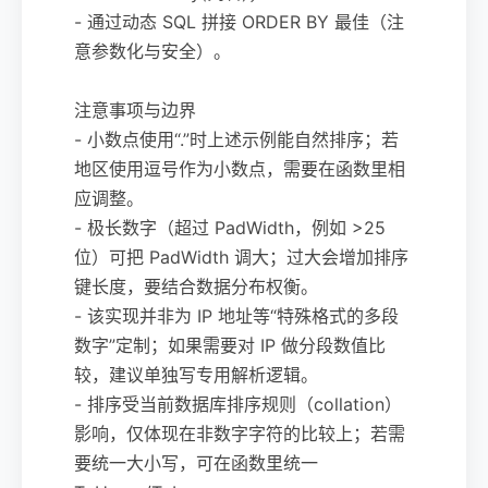
- 通过动态 SQL 拼接 ORDER BY 最佳（注
意参数化与安全）。
注意事项与边界
- 小数点使用“.”时上述示例能自然排序；若
地区使用逗号作为小数点，需要在函数里相
应调整。
- 极长数字（超过 PadWidth，例如 >25
位）可把 PadWidth 调大；过大会增加排序
键长度，要结合数据分布权衡。
- 该实现并非为 IP 地址等“特殊格式的多段
数字”定制；如果需要对 IP 做分段数值比
较，建议单独写专用解析逻辑。
- 排序受当前数据库排序规则（collation）
影响，仅体现在非数字字符的比较上；若需
要统一大小写，可在函数里统一