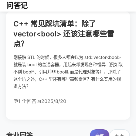
问答记
C++ 常见踩坑清单：除了
vector<bool> 还该注意哪些雷
点？
刚接触 STL 的时候，很多人都会以为 std::vector<bool>
就是装 bool 的普通容器，用起来却发现各种怪异（例如取
不到 bool*、引用并非 bool& 而是代理对象等）。那除了
这个坑之外，C++ 里还有哪些高频雷区？有什么实用的规
避方法？
💬
1 个回答
📅
2025/8/20
专业回答
dodo