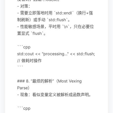
- 对策：
- 需要立即落地时用 `std::endl`（换行+强
制刷新）或手动 `std::flush`。
- 性能敏感场景，平时用 `\n`，只在必要位
置显式 `flush`。
```cpp
std::cout << "processing..." << std::flush;
// 做耗时操作
```
### 8. “最烦的解析”（Most Vexing
Parse）
- 现象：看似变量定义被解析成函数声明。
```cpp