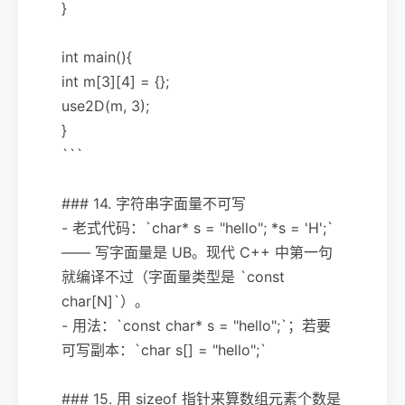
}
int main(){
int m[3][4] = {};
use2D(m, 3);
}
```
### 14. 字符串字面量不可写
- 老式代码：`char* s = "hello"; *s = 'H';`
—— 写字面量是 UB。现代 C++ 中第一句
就编译不过（字面量类型是 `const
char[N]`）。
- 用法：`const char* s = "hello";`；若要
可写副本：`char s[] = "hello";`
### 15. 用 sizeof 指针来算数组元素个数是