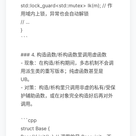
std::lock_guard<std::mutex> lk(m); // 作
用域内上锁，异常也会自动解锁
// ...
}
```
### 4. 构造函数/析构函数里调用虚函数
- 现象：在构造/析构期间，多态机制不会调
用派生类的重写版本；纯虚函数甚至是
UB。
- 对策：构造/析构里只调用非虚的私有/受保
护辅助函数，或在对象完全构造好后再对外
调用。
```cpp
struct Base {