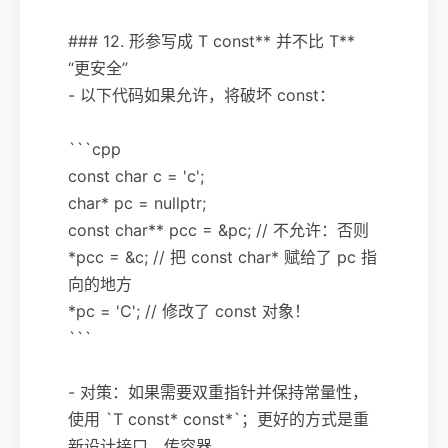
### 12. 形参写成 T const** 并不比 T**
“更安全”
- 以下代码如果允许，将破坏 const：
```cpp
const char c = 'c';
char* pc = nullptr;
const char** pcc = &pc; // 不允许：否则
*pcc = &c; // 把 const char* 赋给了 pc 指
向的地方
*pc = 'C'; // 修改了 const 对象！
```
- 对策：如果需要双重指针并保持常量性，
使用 `T const* const*`；更好的方式是重
新设计接口，传容器、