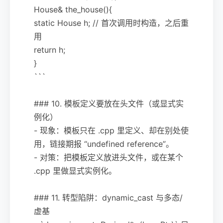
House& the_house(){
static House h; // 首次调用时构造，之后重
用
return h;
}
```
### 10. 模板定义要放在头文件（或显式实
例化）
- 现象：模板只在 .cpp 里定义、却在别处使
用，链接期报 “undefined reference”。
- 对策：把模板定义放进头文件，或在某个
.cpp 里做显式实例化。
### 11. 转型陷阱：dynamic_cast 与多态/
虚基