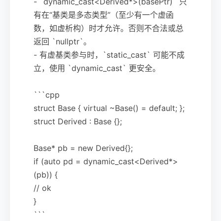
- `dynamic_cast<Derived*>(basePtr)` 只
有在“基类是多态类型”（至少有一个虚函
数，如虚析构）时才允许。否则不合法或总
返回 `nullptr`。
- 有虚基类参与时，`static_cast` 可能不成
立，使用 `dynamic_cast` 更安全。
```cpp
struct Base { virtual ~Base() = default; };
struct Derived : Base {};
Base* pb = new Derived{};
if (auto pd = dynamic_cast<Derived*>
(pb)) {
// ok
}
```