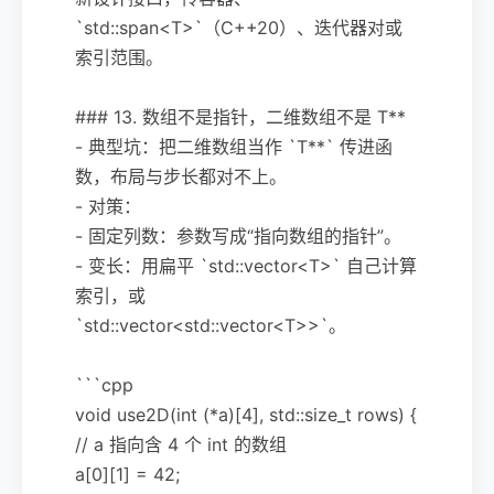
`std::span<T>`（C++20）、迭代器对或
索引范围。
### 13. 数组不是指针，二维数组不是 T**
- 典型坑：把二维数组当作 `T**` 传进函
数，布局与步长都对不上。
- 对策：
- 固定列数：参数写成“指向数组的指针”。
- 变长：用扁平 `std::vector<T>` 自己计算
索引，或
`std::vector<std::vector<T>>`。
```cpp
void use2D(int (*a)[4], std::size_t rows) {
// a 指向含 4 个 int 的数组
a[0][1] = 42;