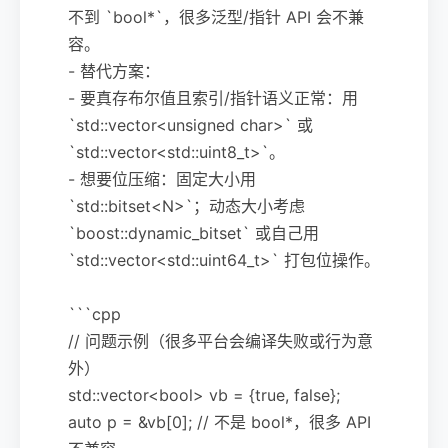
不到 `bool*`，很多泛型/指针 API 会不兼
容。
- 替代方案：
- 要真存布尔值且索引/指针语义正常：用
`std::vector<unsigned char>` 或
`std::vector<std::uint8_t>`。
- 想要位压缩：固定大小用
`std::bitset<N>`；动态大小考虑
`boost::dynamic_bitset` 或自己用
`std::vector<std::uint64_t>` 打包位操作。
```cpp
// 问题示例（很多平台会编译失败或行为意
外）
std::vector<bool> vb = {true, false};
auto p = &vb[0]; // 不是 bool*，很多 API