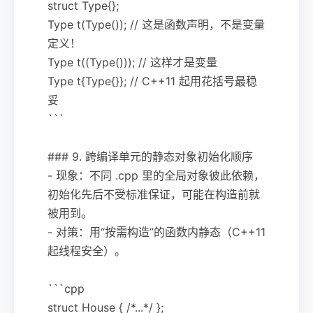
struct Type{};
Type t(Type()); // 这是函数声明，不是变量
定义！
Type t((Type())); // 这样才是变量
Type t{Type{}}; // C++11 起用花括号最稳
妥
```
### 9. 跨编译单元的静态对象初始化顺序
- 现象：不同 .cpp 里的全局对象彼此依赖，
初始化先后不受标准保证，可能在构造前就
被用到。
- 对策：用“按需构造”的函数内静态（C++11
起线程安全）。
```cpp
struct House { /*...*/ };