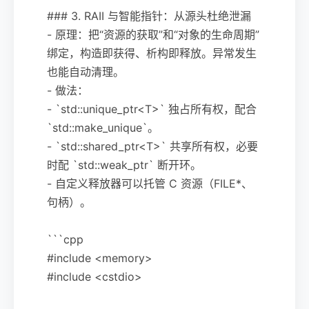
### 3. RAII 与智能指针：从源头杜绝泄漏
- 原理：把“资源的获取”和“对象的生命周期”
绑定，构造即获得、析构即释放。异常发生
也能自动清理。
- 做法：
- `std::unique_ptr<T>` 独占所有权，配合
`std::make_unique`。
- `std::shared_ptr<T>` 共享所有权，必要
时配 `std::weak_ptr` 断开环。
- 自定义释放器可以托管 C 资源（FILE*、
句柄）。
```cpp
#include <memory>
#include <cstdio>