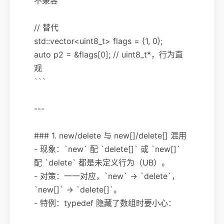
不兼容
// 替代
std::vector<uint8_t> flags = {1, 0};
auto p2 = &flags[0]; // uint8_t*，行为直
观
```
---
### 1. new/delete 与 new[]/delete[] 混用
- 现象：`new` 配 `delete[]` 或 `new[]`
配 `delete` 都是未定义行为（UB）。
- 对策：一一对应，`new` -> `delete`，
`new[]` -> `delete[]`。
- 特例：typedef 隐藏了数组时要小心：