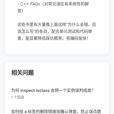
- C++ FAQs（对常见误区有系统性的解
答）
这些书里有大量像上面这样“为什么会错、应
该怎么写”的条目，配合单元测试和代码审
查，能显著降低踩坑概率。祝编码愉快！
相关问题
为何 inspect.isclass 会把一个实例误判成类？
1 个回答
如何给 a 标签的删除链接加确认弹窗，防止误点跳