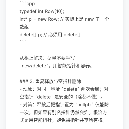
```cpp
typedef int Row[10];
int* p = new Row; // 实际上是 new 了一个
数组
delete[] p; // 必须用 delete[]
```
从根上解决：尽量不要手写
`new/delete`，用智能指针和容器。
### 2. 重复释放与空指针删除
- 现象：对同一地址 `delete` 两次会崩；对
空指针 `delete` 是安全的（啥都不做）。
- 对策：释放后把指针置为 `nullptr` 仅能防
一次，但如果有别名指针仍然会炸。根治方
式是用智能指针，避免裸指针共享所有权。