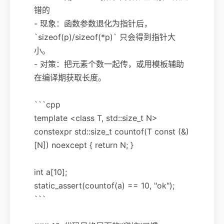
错的
- 现象：函数参数退化为指针后，
`sizeof(p)/sizeof(*p)` 只会得到指针大
小。
- 对策：把元素个数一起传，或用模板辅助
在编译期获取长度。
```cpp
template <class T, std::size_t N>
constexpr std::size_t countof(T const (&)
[N]) noexcept { return N; }
int a[10];
static_assert(countof(a) == 10, "ok");
```