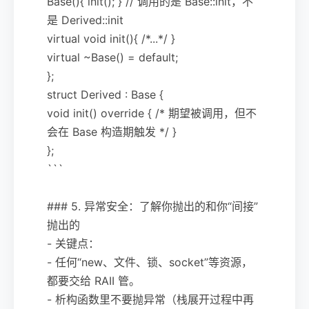
Base(){ init(); } // 调用的是 Base::init，不
是 Derived::init
virtual void init(){ /*...*/ }
virtual ~Base() = default;
};
struct Derived : Base {
void init() override { /* 期望被调用，但不
会在 Base 构造期触发 */ }
};
```
### 5. 异常安全：了解你抛出的和你“间接”
抛出的
- 关键点：
- 任何“new、文件、锁、socket”等资源，
都要交给 RAII 管。
- 析构函数里不要抛异常（栈展开过程中再