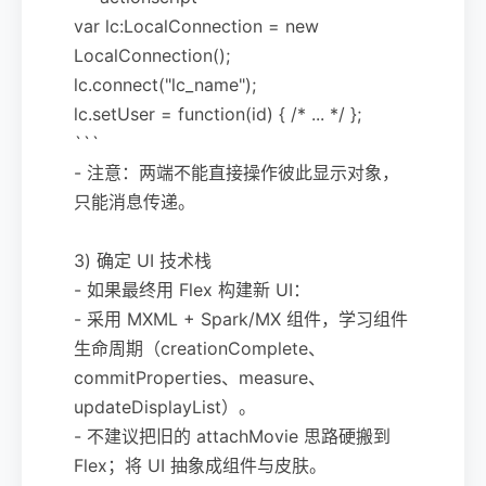
var lc:LocalConnection = new
LocalConnection();
lc.connect("lc_name");
lc.setUser = function(id) { /* ... */ };
```
- 注意：两端不能直接操作彼此显示对象，
只能消息传递。
3) 确定 UI 技术栈
- 如果最终用 Flex 构建新 UI：
- 采用 MXML + Spark/MX 组件，学习组件
生命周期（creationComplete、
commitProperties、measure、
updateDisplayList）。
- 不建议把旧的 attachMovie 思路硬搬到
Flex；将 UI 抽象成组件与皮肤。