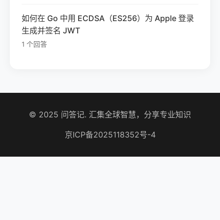
如何在 Go 中用 ECDSA（ES256）为 Apple 登录
生成并签名 JWT
1 个回答
© 2025 问答记. 汇集全球智慧，分享专业知识
京ICP备2025118352号-4