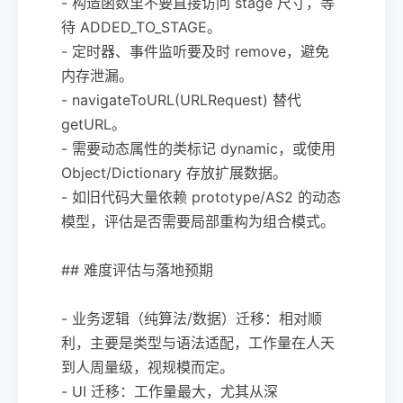
- 构造函数里不要直接访问 stage 尺寸，等
待 ADDED_TO_STAGE。
- 定时器、事件监听要及时 remove，避免
内存泄漏。
- navigateToURL(URLRequest) 替代
getURL。
- 需要动态属性的类标记 dynamic，或使用
Object/Dictionary 存放扩展数据。
- 如旧代码大量依赖 prototype/AS2 的动态
模型，评估是否需要局部重构为组合模式。
## 难度评估与落地预期
- 业务逻辑（纯算法/数据）迁移：相对顺
利，主要是类型与语法适配，工作量在人天
到人周量级，视规模而定。
- UI 迁移：工作量最大，尤其从深