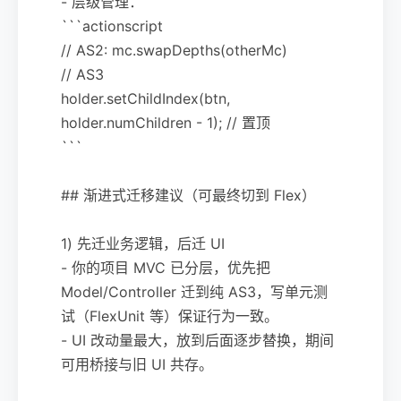
- 层级管理：
```actionscript
// AS2: mc.swapDepths(otherMc)
// AS3
holder.setChildIndex(btn,
holder.numChildren - 1); // 置顶
```
## 渐进式迁移建议（可最终切到 Flex）
1) 先迁业务逻辑，后迁 UI
- 你的项目 MVC 已分层，优先把
Model/Controller 迁到纯 AS3，写单元测
试（FlexUnit 等）保证行为一致。
- UI 改动量最大，放到后面逐步替换，期间
可用桥接与旧 UI 共存。