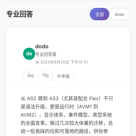
专业回答
dodo
全部
dodo
do
专业回答者
📅 2025年8月20日 下午10:31
👍
👎
0
0
🚨
举报
从 AS2 跳到 AS3（尤其是配合 Flex）不只
是语法升级，更是运行时（AVM1 到
AVM2）、显示体系、事件模型、类型系统
的全面变革。做过几次较大体量的迁移，总
结一些易踩的坑和可落地的路径，供你参