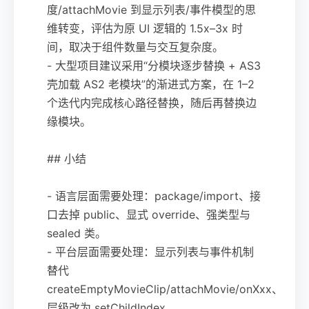
度/attachMovie 到显示列表/事件模型的思
维转变，评估为原 UI 逻辑的 1.5x–3x 时
间，取决于组件数量与交互复杂度。
- 大型项目建议采用“分模块逐步替换 + AS3
壳加载 AS2 老模块”的渐进式方案，在 1–2
个迭代内完成核心路径替换，随后再替换边
缘模块。
## 小结
- 语言层面需要处理：package/import、接
口去掉 public、显式 override、强类型与
sealed 类。
- 平台层面需要处理：显示列表与事件机制
替代
createEmptyMovieClip/attachMovie/onXxx、
层级改为 setChildIndex。