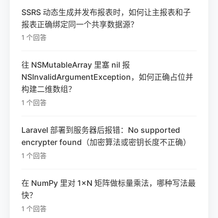
SSRS 动态生成并发布报表时，如何让主报表和子
报表正确绑定同一个共享数据源？
1 个回答
往 NSMutableArray 里塞 nil 报
NSInvalidArgumentException，如何正确占位并
构建二维数组？
1 个回答
Laravel 部署到服务器后报错：No supported
encrypter found（加密算法或密钥长度不正确）
1 个回答
在 NumPy 里对 1×N 矩阵做标量乘法，哪种写法最
快？
1 个回答