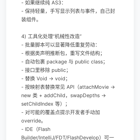
- 如果继续纯 AS3：
- 保持轻量，手写显示列表与事件，自己封
装组件。
4) 工具化处理“机械性改造”
- 批量脚本可以显著降低重复劳动：
- 根据类声明推断包，重写文件结构；
- 自动包裹 package 与 public class；
- 接口里移除 public；
- 替换 Void -> void；
- 按映射表替换常见 API（attachMovie ->
new 类 + addChild，swapDepths ->
setChildIndex 等）；
- 对可能的覆盖点提示开发者手动加
override。
- IDE（Flash
Builder/IntelliJ/FDT/FlashDevelop）可一