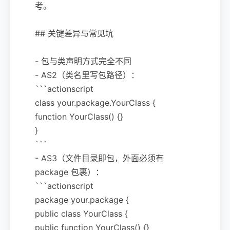
考。
## 关键差异与常见坑
- 包与类声明方式完全不同
- AS2（类名里写包路径）：
```actionscript
class your.package.YourClass {
function YourClass() {}
}
```
- AS3（文件目录即包，外面必须有
package 包裹）：
```actionscript
package your.package {
public class YourClass {
public function YourClass() {}