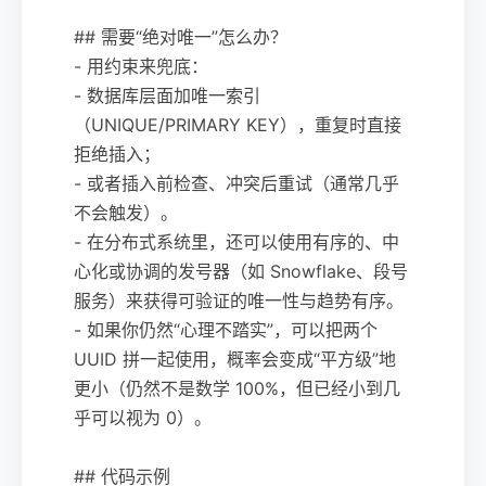
## 需要“绝对唯一”怎么办？
- 用约束来兜底：
- 数据库层面加唯一索引
（UNIQUE/PRIMARY KEY），重复时直接
拒绝插入；
- 或者插入前检查、冲突后重试（通常几乎
不会触发）。
- 在分布式系统里，还可以使用有序的、中
心化或协调的发号器（如 Snowflake、段号
服务）来获得可验证的唯一性与趋势有序。
- 如果你仍然“心理不踏实”，可以把两个
UUID 拼一起使用，概率会变成“平方级”地
更小（仍然不是数学 100%，但已经小到几
乎可以视为 0）。
## 代码示例