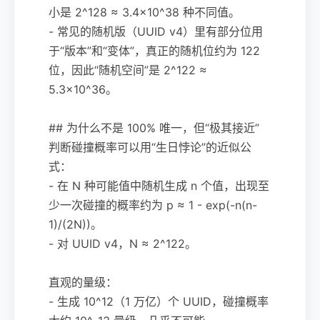
小是 2^128 ≈ 3.4×10^38 种不同值。
- 常见的随机版（UUID v4）里有部分位用
于“版本”和“变体”，真正的随机位约为 122
位，因此“随机空间”是 2^122 ≈
5.3×10^36。
## 为什么不是 100% 唯一，但“极其接近”
判断碰撞概率可以用“生日悖论”的近似公
式：
- 在 N 种可能值中随机生成 n 个值，出现至
少一次碰撞的概率约为 p ≈ 1 - exp(-n(n-
1)/(2N))。
- 对 UUID v4，N ≈ 2^122。
直观的量级：
- 生成 10^12（1 万亿）个 UUID，碰撞概率