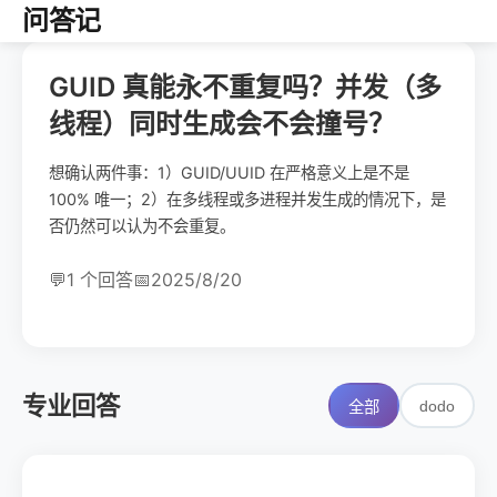
问答记
GUID 真能永不重复吗？并发（多
线程）同时生成会不会撞号？
想确认两件事：1）GUID/UUID 在严格意义上是不是
100% 唯一；2）在多线程或多进程并发生成的情况下，是
否仍然可以认为不会重复。
💬
1 个回答
📅
2025/8/20
专业回答
dodo
全部