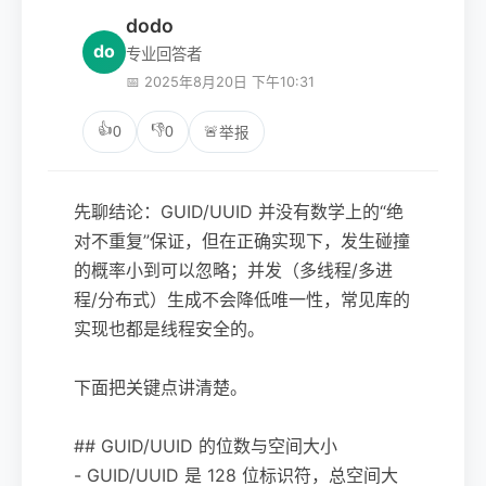
dodo
do
专业回答者
📅 2025年8月20日 下午10:31
👍
👎
0
0
🚨
举报
先聊结论：GUID/UUID 并没有数学上的“绝
对不重复”保证，但在正确实现下，发生碰撞
的概率小到可以忽略；并发（多线程/多进
程/分布式）生成不会降低唯一性，常见库的
实现也都是线程安全的。
下面把关键点讲清楚。
## GUID/UUID 的位数与空间大小
- GUID/UUID 是 128 位标识符，总空间大