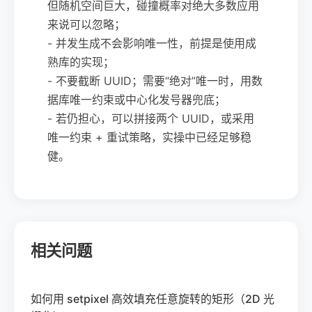
但随机空间巨大，碰撞概率对绝大多数应用
来说可以忽略；
- 并发生成不会影响唯一性，前提是使用成
熟库的实现；
- 不要截断 UUID；需要“绝对”唯一时，用数
据库唯一约束或中心化发号器兜底；
- 若仍担心，可以拼接两个 UUID，或采用
唯一约束 + 重试策略，实操中已经足够稳
健。
相关问题
如何用 setpixel 高效填充任意旋转的矩形（2D 光