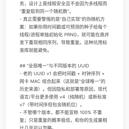
务，设计上是线程安全且不会因为多线程而
“重复取到同一个随机数”。
- 真正需要警惕的是“自己实现”的伪随机方
案：如果你用时间戳或可预测的种子给每个
线程/进程单独初始化 PRNG，就可能在高并
发下重现相同序列，导致重复。这种坑用标
准库就能避免。
## “全局唯一”与不同版本的 UUID
- 老的 UUID v1 会把时间戳 + 时钟序列 +
网卡 MAC 组合起来（这就是“全球唯一”的
历史来源）。但因隐私和部署等原因，现代
语言/平台更多使用 v4（纯随机）或新标准
v7（带时间序但包含随机位）。
- 不管哪个版本，都不能宣称 100% 不重
复；只是重复的概率极低，和你的生成量相
比几乎可以忽略。