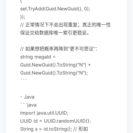
{
set.TryAdd(Guid.NewGuid(), 0);
});
// 正常情况下不会出现重复；真正的唯一性
保证交给数据库唯一索引更稳妥。
// 如果想把概率再降到“更不可思议”：
string megaId =
Guid.NewGuid().ToString("N") +
Guid.NewGuid().ToString("N");
```
- Java
```java
import java.util.UUID;
UUID id = UUID.randomUUID();
String s = id.toString(); // 形如