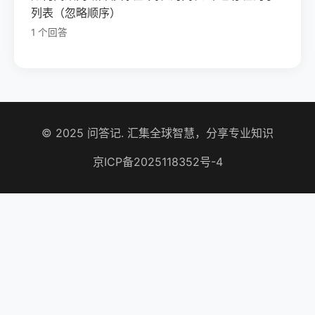
列表（忽略顺序）
1 个回答
© 2025 问答记. 汇集全球智慧，分享专业知识
京ICP备2025118352号-4