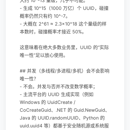
大约 10^-13 量级，几乎不可能。
- 生成 10^15（1000 万亿）个 UUID，碰撞
概率仍然只有约 10^-7。
- 大概在 2^61 ≈ 2.3×10^18 这个量级的样
本数时，碰撞概率才接近 50%。
这意味着在绝大多数业务里，UUID 的“实际
唯一性”足以放心使用。
## 并发（多线程/多进程/多机）会不会影响
唯一性？
- 不会。并发与否并不改变数学概率；
- 主流平台的 UUID 生成实现（例如
Windows 的 UuidCreate /
CoCreateGuid、.NET 的 Guid.NewGuid、
Java 的 UUID.randomUUID、Python 的
uuid.uuid4 等）都基于安全随机源或系统服