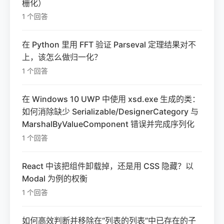
栅化）
1 个回答
在 Python 里用 FFT 验证 Parseval 定理结果对不
上，该怎么做归一化？
1 个回答
在 Windows 10 UWP 中使用 xsd.exe 生成的类：
如何消除缺少 Serializable/DesignerCategory 与
MarshalByValueComponent 错误并完成序列化
1 个回答
React 中该把组件卸载掉，还是用 CSS 隐藏？以
Modal 为例的权衡
1 个回答
如何高效判断并移除在“列表的列表”中已存在的子