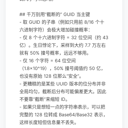
## 千万别用“截断的” GUID 当主键
- 取 GUID 的子串（例如只用前 8/16 个十
六进制字符）会极大增加碰撞概率：
- 仅 8 个十六进制字符 = 32 位空间（约 43
亿）。生日悖论下，采样到大约 7.7 万左右
就有 50% 撞号概率，远远不够用。
- 仅 16 个字符 = 64 位空间
（1.8×10^19），50% 撞号阈值约 50 亿，
也没有原始 128 位那么“安全”。
- 更糟糕的是某些 UUID 版本的位分布并非
全局均匀，截断后分布可能偏差更大。因此
不要靠“截断”来缩短 ID。
- 如果只是想短一点的字符串表示，可以把
完整的 128 位转成 Base64/Base32 表示，
这样长度短但信息量不丢失。