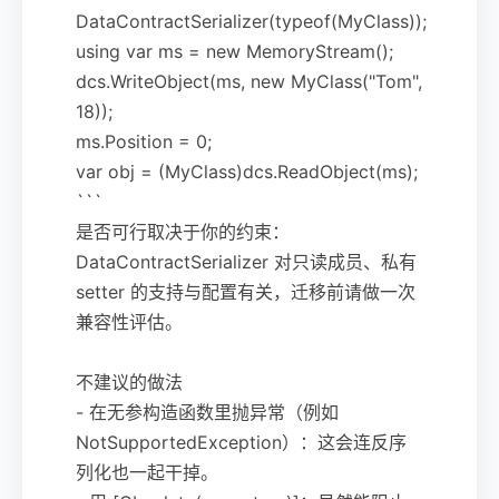
DataContractSerializer(typeof(MyClass));
using var ms = new MemoryStream();
dcs.WriteObject(ms, new MyClass("Tom",
18));
ms.Position = 0;
var obj = (MyClass)dcs.ReadObject(ms);
```
是否可行取决于你的约束：
DataContractSerializer 对只读成员、私有
setter 的支持与配置有关，迁移前请做一次
兼容性评估。
不建议的做法
- 在无参构造函数里抛异常（例如
NotSupportedException）：这会连反序
列化也一起干掉。