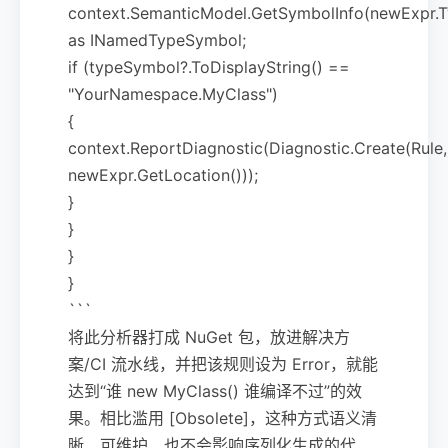
context.SemanticModel.GetSymbolInfo(newExpr.
as INamedTypeSymbol;
if (typeSymbol?.ToDisplayString() ==
"YourNamespace.MyClass")
{
context.ReportDiagnostic(Diagnostic.Create(Rule,
newExpr.GetLocation()));
}
}
}
}
```
将此分析器打成 NuGet 包，放进解决方
案/CI 流水线，并把该规则设为 Error，就能
达到“谁 new MyClass() 谁编译不过”的效
果。相比滥用 [Obsolete]，这种方式语义清
晰、可维护、也不会影响序列化生成的代