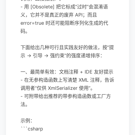
- 用 [Obsolete] 把它标成“过时”会混淆语
义，它并不是真正的废弃 API；而且
error=true 时还可能阻断序列化生成的代
码。
下面给出几种可行且实践友好的做法，按“提
示 -> 引导 -> 强约束”的强度递增排序：
一、最简单有效：文档注释 + IDE 友好提示
- 在无参构造函数上写清楚 XML 注释，告诉
调用者“仅供 XmlSerializer 使用”。
- 可附带给出推荐的带参构造函数或工厂方
法。
示例：
```csharp