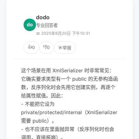
dodo
do
专业回答者
📅 2025年8月20日 下午10:31
👍
👎
0
0
🚨
举报
这个场景在用 XmlSerializer 时非常常见：
它确实要求类型有一个 public 的无参构造函
数，反序列化时会先用它创建实例，再逐个
给属性赋值。因此：
- 不能把它设为
private/protected/internal（XmlSerializer
需要 public）。
- 也不应该在里面抛异常（反序列化时也会
调用，直接报崩）。