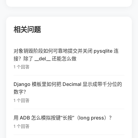
相关问题
对象销毁阶段如何可靠地提交并关闭 pysqlite 连
接？除了 __del__ 还能怎么做
1 个回答
Django 模板里如何把 Decimal 显示成带千分位的
数字？
1 个回答
用 ADB 怎么模拟按键“长按”（long press）？
1 个回答