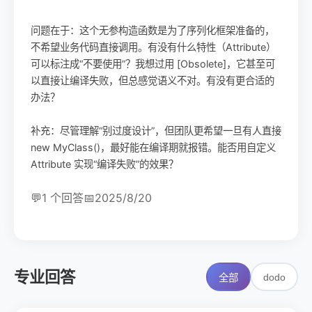
问题在于：这个无参构造函数是为了序列化框架准备的，
不希望业务代码直接调用。有没有什么特性（Attribute）
可以标注成“不要使用”？我想过用 [Obsolete]，它甚至可
以直接让编译失败，但总感觉语义不对。有没有更合适的
办法？
补充：尽管理解“别过度设计”，但团队更希望一旦有人直接
new MyClass()，最好能在编译期就报错。能否用自定义
Attribute 实现“编译失败”的效果？
💬
1 个回答
📅
2025/8/20
专业回答
dodo
全部