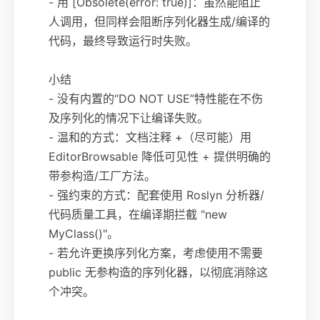
- 用 [Obsolete(error: true)]：虽然能阻止
人调用，但同样会阻断序列化器生成/编译的
代码，最终导致运行时失败。
小结
- 没有内置的“DO NOT USE”特性能在不伤
及序列化的情况下让编译失败。
- 温和的方式：文档注释 +（尽可能）用
EditorBrowsable 降低可见性 + 提供明确的
带参构造/工厂方法。
- 强约束的方式：配套使用 Roslyn 分析器/
代码质量工具，在编译期拦截 "new
MyClass()"。
- 若允许更换序列化方案，考虑使用不需要
public 无参构造的序列化器，以彻底消除这
个冲突。