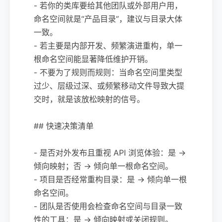
- 若你的类库要给其他团队或外部用户用，
命名空间就是“产品目录”，建议与目录大体
一致。
- 若主要是内部开发、频繁演进重构，单一
根命名空间能显著降低维护开销。
- 不要为了规则而规则：当命名空间里类型
过少、层级过深、或频繁移动文件导致大提
交时，就是该放松映射的信号。
## 快速决策清单
- 是否对外发布且重视 API 浏览体验：是 →
倾向映射；否 → 倾向单一根命名空间。
- 项目是否经常重构目录：是 → 倾向单一根
命名空间。
- 团队是否使用会检查命名空间与目录一致
性的工具：是 → 倾向映射或关闭规则。