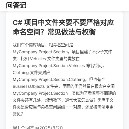
问答记
C# 项目中文件夹要不要严格对应
命名空间？常见做法与权衡
我们有个类库项目，根命名空间是
MyCompany.Project.Section。项目里建了不少子文件
夹：比如 Vehicles 文件夹里的类放在
MyCompany.Project.Section.Vehicles 命名空间，
Clothing 文件夹对应
MyCompany.Project.Section.Clothing。但也有个
BusinessObjects 文件夹，里面的类仍然留在根命名空间
MyCompany.Project.Section。类似为了看着整齐而建的
文件夹还有几处。想请教下，通常大家怎么做？类库里文
件夹是否应当与命名空间层级一一对应，还是按需混用更
常见？
💬
1 个回答
📅
2025/8/20