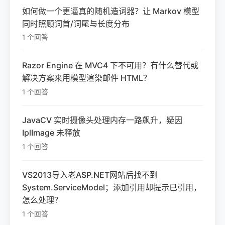
如何做一个更逼真的随机造词器？让 Markov 模型
同时照顾词首/词尾与长度分布
1 个回答
Razor Engine 在 MVC4 下不可用？有什么替代或
解决方案来用模型渲染邮件 HTML？
1 个回答
JavaCV 实时摄像头处理内存一路飙升，疑因
IplImage 未释放
1 个回答
VS2013导入老ASP.NET网站后找不到
System.ServiceModel；添加引用却提示已引用，
怎么处理？
1 个回答