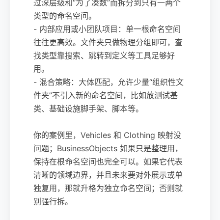
过深层级和“为了凑数”而拆分到只有一两个
类型的命名空间。
- 内部应用或小团队项目：单一根命名空间
往往更高效。文件夹只做物理分组即可，查
找类型靠搜索、跳转到定义等工具足够好
用。
- 混合策略：大体匹配，允许少量“组织性文
件夹”不引入新的命名空间，比如放测试基
类、基础设施脚手架、脚本等。
你的案例里，Vehicles 和 Clothing 映射没
问题；BusinessObjects 如果只是整理用，
保持在根命名空间也完全可以。如果它代表
清晰的领域边界，并且未来要对外展示或单
独复用，那就升格为独立命名空间；否则就
别强行拆。