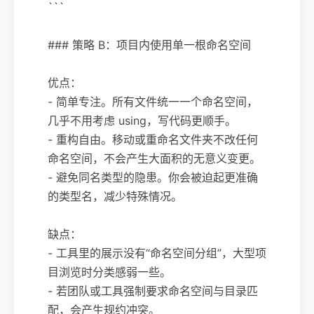
```
### 策略 B：项目内使用单一根命名空间
优点：
- 简单专注。所有文件统一一个命名空间，
几乎不用考虑 using，写代码更顺手。
- 重构自由。移动或重命名文件夹不改任何
命名空间，不会产生大面积的无意义变更。
- 避免同名类型的隐患。你会被迫起更准确
的类型名，减少特殊情况。
缺点：
- 工具里的展示没有“命名空间分组”，大型项
目浏览时分类感弱一些。
- 若团队或工具强制要求命名空间与目录匹
配，会产生规约冲突。