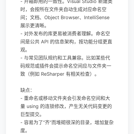
- 开箱即用的一致性。Visual Studio 新建类
时，会按所在文件夹自动生成对应命名空
间；文档、Object Browser、IntelliSense
展示更清晰。
- 对外发布的库更易被消费者理解。命名空
间是公共 API 的信息架构，按功能分组更直
观。
- 与常见团队规约和工具兼容。比如某些代
码规范或插件会提示命名空间应与文件夹一
致（例如 ReSharper 有相关检查）。
缺点：
- 重命名或移动文件夹会引发命名空间和大
量 using 的连锁修改，产生无关代码变更的
巨型提交。
- 容易为了“齐”而堆砌很深的目录，增加复杂
度。