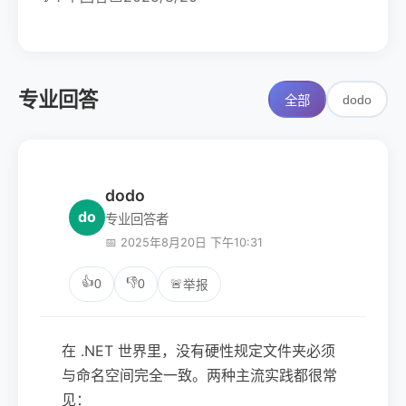
专业回答
dodo
全部
dodo
do
专业回答者
📅 2025年8月20日 下午10:31
👍
👎
0
0
🚨
举报
在 .NET 世界里，没有硬性规定文件夹必须
与命名空间完全一致。两种主流实践都很常
见：