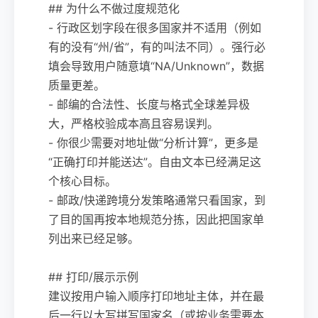
## 为什么不做过度规范化
- 行政区划字段在很多国家并不适用（例如
有的没有“州/省”，有的叫法不同）。强行必
填会导致用户随意填“NA/Unknown”，数据
质量更差。
- 邮编的合法性、长度与格式全球差异极
大，严格校验成本高且容易误判。
- 你很少需要对地址做“分析计算”，更多是
“正确打印并能送达”。自由文本已经满足这
个核心目标。
- 邮政/快递跨境分发策略通常只看国家，到
了目的国再按本地规范分拣，因此把国家单
列出来已经足够。
## 打印/展示示例
建议按用户输入顺序打印地址主体，并在最
后一行以大写拼写国家名（或按业务需要本