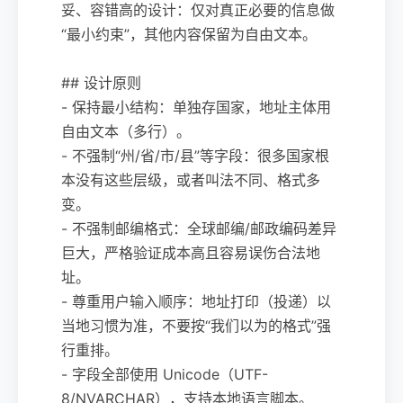
妥、容错高的设计：仅对真正必要的信息做
“最小约束”，其他内容保留为自由文本。
## 设计原则
- 保持最小结构：单独存国家，地址主体用
自由文本（多行）。
- 不强制“州/省/市/县”等字段：很多国家根
本没有这些层级，或者叫法不同、格式多
变。
- 不强制邮编格式：全球邮编/邮政编码差异
巨大，严格验证成本高且容易误伤合法地
址。
- 尊重用户输入顺序：地址打印（投递）以
当地习惯为准，不要按“我们以为的格式”强
行重排。
- 字段全部使用 Unicode（UTF-
8/NVARCHAR），支持本地语言脚本。