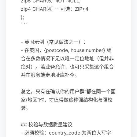
zip5 CHAR(5) NOT NULL,
zip4 CHAR(4) -- 可选：ZIP+4
);
```
- 英国示例（常见做法之一）：
- 在英国，{postcode, house number} 组
合在多数情况下足以唯一定位地址（但并非
绝对）。若业务允许，也可只采集这个组合
并在服务端走地址库补全。
总之，只有在确认你的用户群“都在同一个国
家/地区”时，才值得做这种强结构化与强校
验。
## 校验与数据质量建议
- 必须校验：country_code 为两位大写字