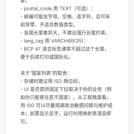
妥。
- postal_code 用 TEXT（可选）：
- 邮编可能含字母、空格、连字符，且可有
前导零，不适合数值类型。
- 各国长度差异大，不建议强行长度约束。
- lang_tag 用 VARCHAR(35)：
- BCP 47 语言标签通常不超过这个长度，
便于后续打印或国际化。
关于“国家列表”的取舍：
- 存储时建议用 ISO 两位码；
- UI 是否提供固定下拉取决于你的业务（例
如你只能寄往若干国家）。从工程角度看，
用 ISO 可以尽量规避政治敏感问题与维护成
本；如需显示名字，运行时用映射表渲染即
可。