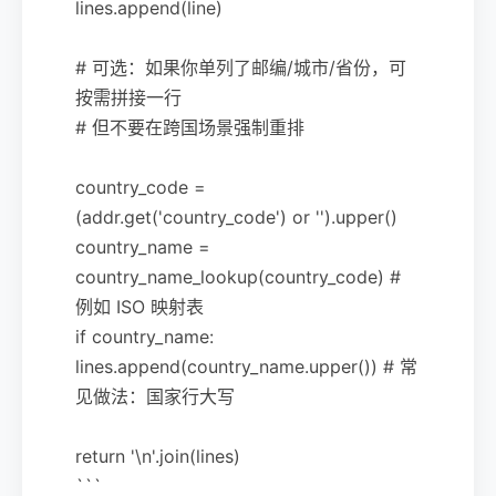
lines.append(line)
# 可选：如果你单列了邮编/城市/省份，可
按需拼接一行
# 但不要在跨国场景强制重排
country_code =
(addr.get('country_code') or '').upper()
country_name =
country_name_lookup(country_code) #
例如 ISO 映射表
if country_name:
lines.append(country_name.upper()) # 常
见做法：国家行大写
return '\n'.join(lines)
```