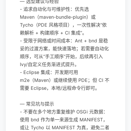
— 选型建议与经验
- 追求自动化与可维护性：优先选
Maven（maven-bundle-plugin）或
Tycho（PDE 风格项目），一次性解决“依
赖解析 + 构建顺序 + CI 集成”。
- 受限于网络或时间成本：Ant + bnd 是稳
妥的过渡方案，能快速落地；若需要自动化
顺序，可从“手工顺序”开始，后续再引入
Ivy/自定义任务渐进式提升。
- Eclipse 集成：开发期可用
m2e（Maven）或继续使用 PDE；但 CI 不
需要 Eclipse，本地/远程命令行即可。
— 常见坑与提示
- 不要在多个地方重复维护 OSGi 元数据：
使用 bnd 作为单一来源生成 MANIFEST，
或让 Tycho 以 MANIFEST 为真，避免二者