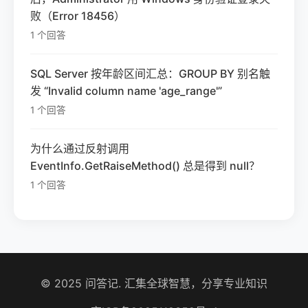
败（Error 18456）
1 个回答
SQL Server 按年龄区间汇总：GROUP BY 别名触
发 “Invalid column name 'age_range'”
1 个回答
为什么通过反射调用
EventInfo.GetRaiseMethod() 总是得到 null？
1 个回答
© 2025 问答记. 汇集全球智慧，分享专业知识