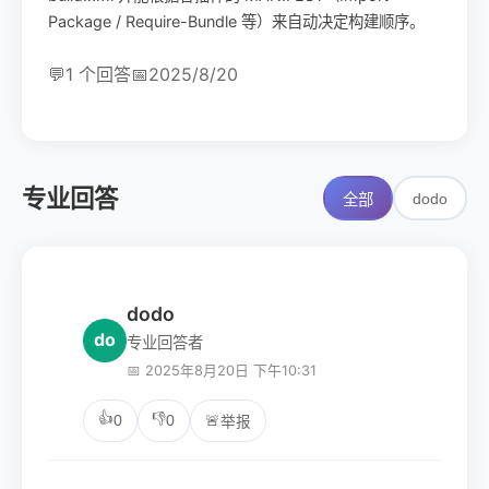
Package / Require-Bundle 等）来自动决定构建顺序。
💬
1 个回答
📅
2025/8/20
专业回答
dodo
全部
dodo
do
专业回答者
📅 2025年8月20日 下午10:31
👍
👎
0
0
🚨
举报