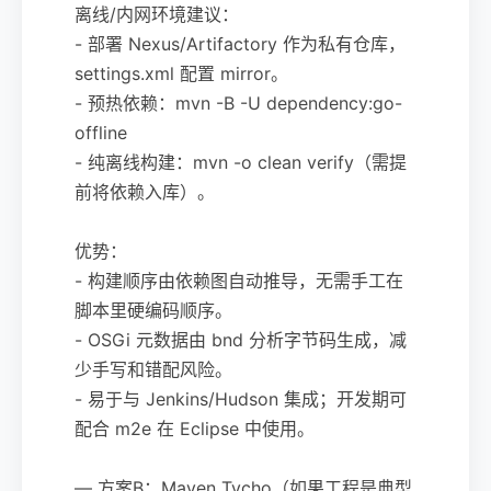
离线/内网环境建议：
- 部署 Nexus/Artifactory 作为私有仓库，
settings.xml 配置 mirror。
- 预热依赖：mvn -B -U dependency:go-
offline
- 纯离线构建：mvn -o clean verify（需提
前将依赖入库）。
优势：
- 构建顺序由依赖图自动推导，无需手工在
脚本里硬编码顺序。
- OSGi 元数据由 bnd 分析字节码生成，减
少手写和错配风险。
- 易于与 Jenkins/Hudson 集成；开发期可
配合 m2e 在 Eclipse 中使用。
— 方案B：Maven Tycho（如果工程是典型