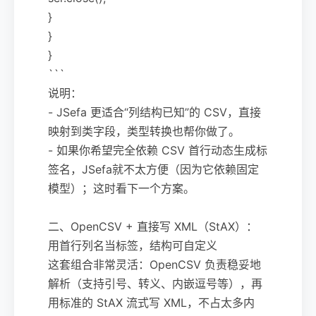
}
}
}
```
说明：
- JSefa 更适合“列结构已知”的 CSV，直接
映射到类字段，类型转换也帮你做了。
- 如果你希望完全依赖 CSV 首行动态生成标
签名，JSefa就不太方便（因为它依赖固定
模型）；这时看下一个方案。
二、OpenCSV + 直接写 XML（StAX）：
用首行列名当标签，结构可自定义
这套组合非常灵活：OpenCSV 负责稳妥地
解析（支持引号、转义、内嵌逗号等），再
用标准的 StAX 流式写 XML，不占太多内