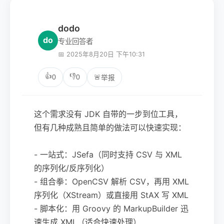
dodo
do
专业回答者
📅 2025年8月20日 下午10:31
👍
👎
0
0
🚨
举报
这个需求没有 JDK 自带的一步到位工具，
但有几种成熟且简单的做法可以快速实现：
- 一站式：JSefa（同时支持 CSV 与 XML
的序列化/反序列化）
- 组合拳：OpenCSV 解析 CSV，再用 XML
序列化（XStream）或直接用 StAX 写 XML
- 脚本化：用 Groovy 的 MarkupBuilder 迅
速生成 XML（适合快速处理）