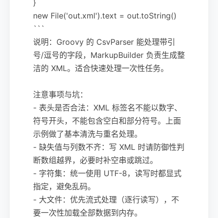
}
new File('out.xml').text = out.toString()
```
说明：Groovy 的 CsvParser 能处理带引
号/逗号的字段，MarkupBuilder 负责生成整
洁的 XML。适合快速处理一次性任务。
注意事项与坑：
- 表头是否合法：XML 标签名不能以数字、
符号开头，不能包含空白和部分符号。上面
示例做了基本清洗与重名处理。
- 缺失值与列数不齐：写 XML 时请防御性判
断数组越界，必要时补空串或跳过。
- 字符集：统一使用 UTF-8，读写时都显式
指定，避免乱码。
- 大文件：优先流式处理（逐行读写），不
要一次性加载全部数据到内存。