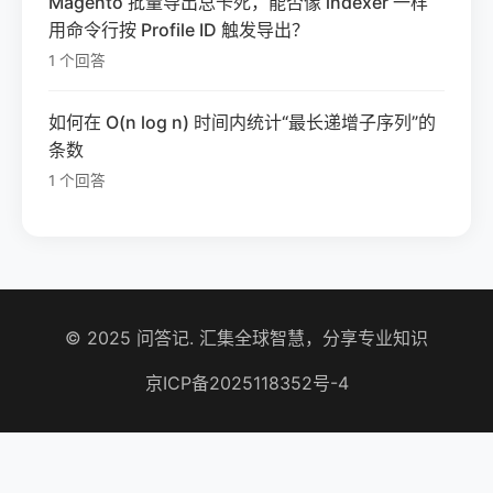
Magento 批量导出总卡死，能否像 indexer 一样
用命令行按 Profile ID 触发导出？
1 个回答
如何在 O(n log n) 时间内统计“最长递增子序列”的
条数
1 个回答
© 2025 问答记. 汇集全球智慧，分享专业知识
京ICP备2025118352号-4