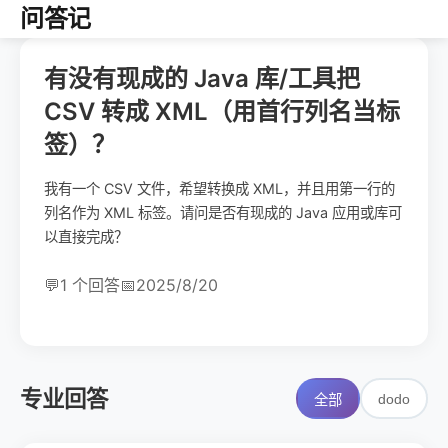
问答记
有没有现成的 Java 库/工具把
CSV 转成 XML（用首行列名当标
签）？
我有一个 CSV 文件，希望转换成 XML，并且用第一行的
列名作为 XML 标签。请问是否有现成的 Java 应用或库可
以直接完成？
💬
1 个回答
📅
2025/8/20
专业回答
dodo
全部