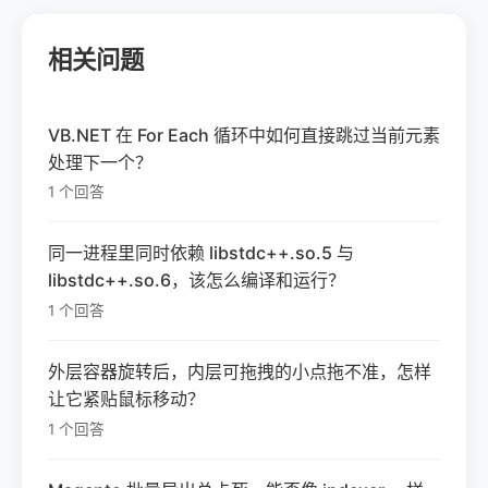
相关问题
VB.NET 在 For Each 循环中如何直接跳过当前元素
处理下一个？
1 个回答
同一进程里同时依赖 libstdc++.so.5 与
libstdc++.so.6，该怎么编译和运行？
1 个回答
外层容器旋转后，内层可拖拽的小点拖不准，怎样
让它紧贴鼠标移动？
1 个回答