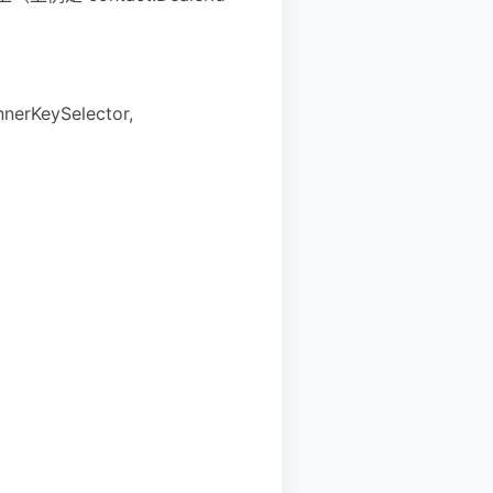
rKeySelector,