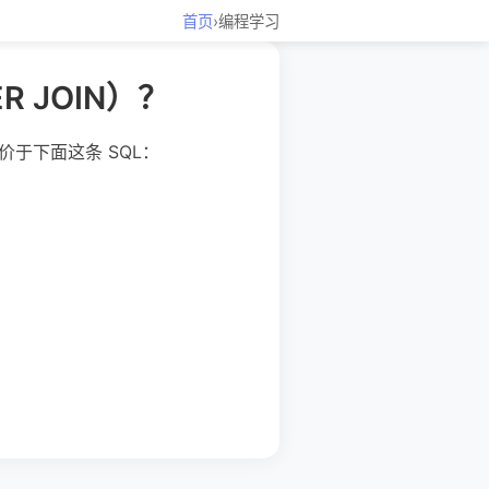
首页
›
编程学习
R JOIN）？
要等价于下面这条 SQL：