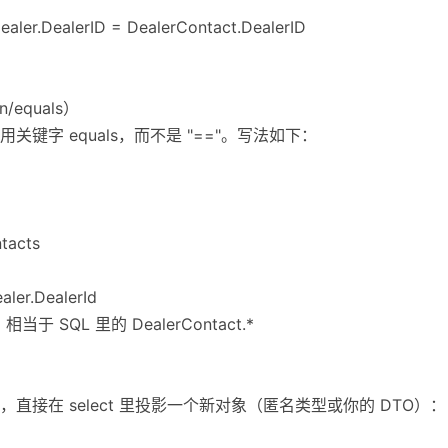
Dealer.DealerID = DealerContact.DealerID
/equals）
使用关键字 equals，而不是 "=="。写法如下：
tacts
aler.DealerId
人，相当于 SQL 里的 DealerContact.*
接在 select 里投影一个新对象（匿名类型或你的 DTO）：