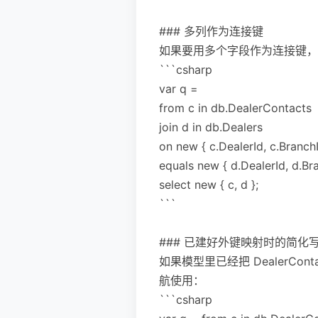
### 多列作为连接键
如果要用多个字段作为连接键，
```csharp
var q =
from c in db.DealerContacts
join d in db.Dealers
on new { c.DealerId, c.BranchI
equals new { d.DealerId, d.Br
select new { c, d };
```
### 已建好外键映射时的简化
如果模型里已经把 DealerCon
航使用：
```csharp