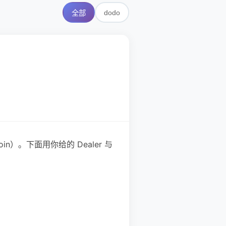
dodo
全部
in）。下面用你给的 Dealer 与