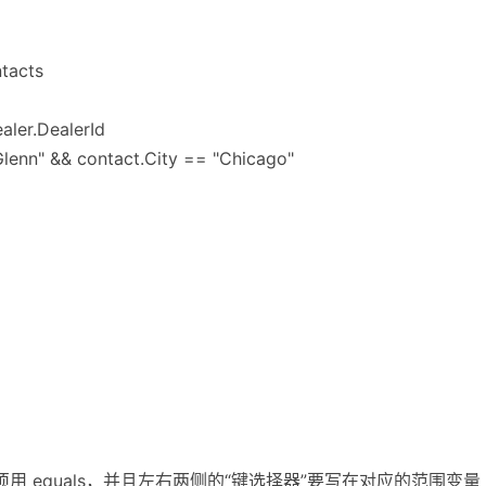
tacts
aler.DealerId
lenn" && contact.City == "Chicago"
边必须用 equals，并且左右两侧的“键选择器”要写在对应的范围变量上（上例