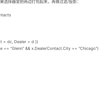
果选择器里把两边打包起来，再做过滤/投影：
ntacts
t = dc, Dealer = d })
me == "Glenn" && x.DealerContact.City == "Chicago")