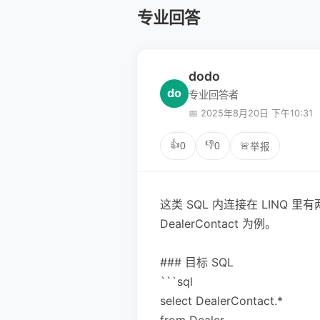
专业回答
dodo
do
专业回答者
📅 2025年8月20日 下午10:31
👍
👎
0
0
🚨
举报
这类 SQL 内连接在 LINQ 里有
DealerContact 为例。
### 目标 SQL
```sql
select DealerContact.*
from Dealer