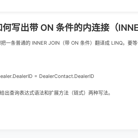
 中如何写出带 ON 条件的内连接（INNE
L，想把一条普通的 INNER JOIN（带 ON 条件）翻译成 LINQ。
Dealer.DealerID = DealerContact.DealerID
好能给出查询表达式语法和扩展方法（链式）两种写法。