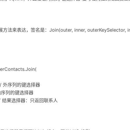
）
，签名是：Join(outer, inner, outerKeySelector, inne
erContacts.Join(
rId, // 外序列的键选择器
, // 内序列的键选择器
ntact // 结果选择器：只返回联系人