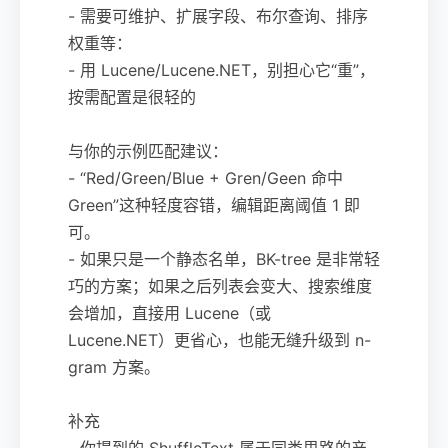
- 需要可维护、扩展字段、布尔查询、排序
权重等：
- 用 Lucene/Lucene.NET，别担心它“重”，
按需配置是很轻的
与你的示例匹配建议：
- “Red/Green/Blue + Gren/Geen 命中
Green”这种轻度容错，编辑距离阈值 1 即
可。
- 如果只是一个静态名单，BK-tree 是非常轻
巧的方案；如果之后列表会变大、搜索维度
会增加，直接用 Lucene（或
Lucene.NET）更省心，也能无缝升级到 n-
gram 方案。
补充
- 你提到的 ShuffleText 属于同类思路的产