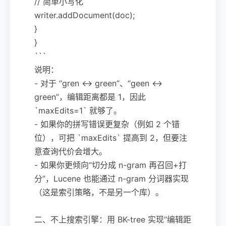
// 简单小写化
writer.addDocument(doc);
}
}
```
说明：
- 对于 “gren ↔ green”、“geen ↔
green”，编辑距离都是 1，因此
`maxEdits=1` 就够了。
- 如果你的拼写错误更复杂（例如 2 个错
位），可把 `maxEdits` 提高到 2，但要注
意查询代价会增大。
- 如果你更倾向“切分成 n-gram 再召回+打
分”，Lucene 也能通过 n-gram 分词器实现
（这是索引策略，不是另一个库）。
二、不上搜索引擎：用 BK-tree 实现“编辑距