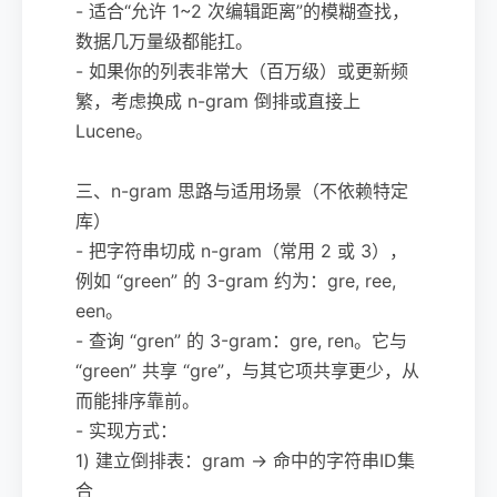
- 适合“允许 1~2 次编辑距离”的模糊查找，
数据几万量级都能扛。
- 如果你的列表非常大（百万级）或更新频
繁，考虑换成 n-gram 倒排或直接上
Lucene。
三、n-gram 思路与适用场景（不依赖特定
库）
- 把字符串切成 n-gram（常用 2 或 3），
例如 “green” 的 3-gram 约为：gre, ree,
een。
- 查询 “gren” 的 3-gram：gre, ren。它与
“green” 共享 “gre”，与其它项共享更少，从
而能排序靠前。
- 实现方式：
1) 建立倒排表：gram → 命中的字符串ID集
合