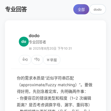
专业回答
dodo
全部
dodo
do
专业回答者
📅 2025年8月20日 下午10:31
👍
👎
0
0
🚨
举报
你的需求本质是“近似字符串匹配
（approximate/fuzzy matching）”。要做
得好用，先别急着定库，先明确两件事：
- 你要容忍的错误类型和程度（1~2 次编辑
距离？是否考虑调换字母、漏字、重码等）