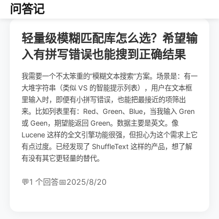
问答记
轻量级模糊匹配库怎么选？希望输
入有拼写错误也能搜到正确结果
我需要一个不太笨重的“模糊文本搜索”方案。场景是：有一
大堆字符串（类似 VS 的智能提示列表），用户在文本框
里输入时，即便有小拼写错误，也能把最接近的项筛出
来。比如列表里有：Red、Green、Blue，当我输入 Gren
或 Geen，期望能返回 Green。数据主要是英文。像
Lucene 这样的全文引擎功能很强，但担心为这个需求上它
有点过度。已经发现了 ShuffleText 这样的产品，想了解
有没有其它更轻量的替代。
💬
1 个回答
📅
2025/8/20