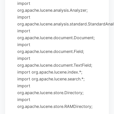
import
org.apache.lucene.analysis.Analyzer;
import
org.apache.lucene.analysis.standard.StandardAnal
import
org.apache.lucene.document.Document;
import
org.apache.lucene.document.Field;
import
org.apache.lucene.document.TextField;
import org.apache.lucene.index.*;
import org.apache.lucene.search.*;
import
org.apache.lucene.store.Directory;
import
org.apache.lucene.store.RAMDirectory;