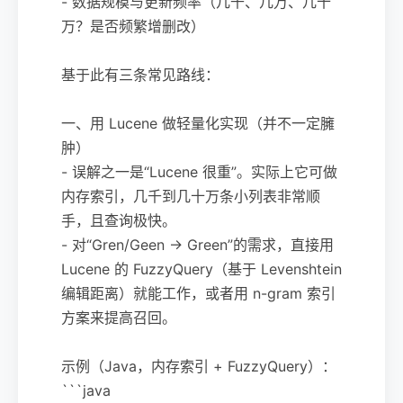
- 数据规模与更新频率（几千、几万、几十
万？是否频繁增删改）
基于此有三条常见路线：
一、用 Lucene 做轻量化实现（并不一定臃
肿）
- 误解之一是“Lucene 很重”。实际上它可做
内存索引，几千到几十万条小列表非常顺
手，且查询极快。
- 对“Gren/Geen → Green”的需求，直接用
Lucene 的 FuzzyQuery（基于 Levenshtein
编辑距离）就能工作，或者用 n-gram 索引
方案来提高召回。
示例（Java，内存索引 + FuzzyQuery）：
```java