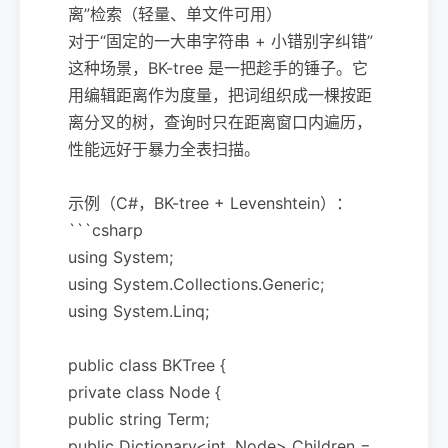
离”检索（轻量、单文件可用）
对于“固定的一大串字符串 + 小错别字纠错”
这种场景，BK-tree 是一把趁手的锤子。它
用编辑距离作为度量，把词组织成一棵按距
离分叉的树，查询时只在距离窗口内遍历，
性能远好于暴力全表扫描。
示例（C#，BK-tree + Levenshtein）：
```csharp
using System;
using System.Collections.Generic;
using System.Linq;
public class BKTree {
private class Node {
public string Term;
public Dictionary<int, Node> Children =