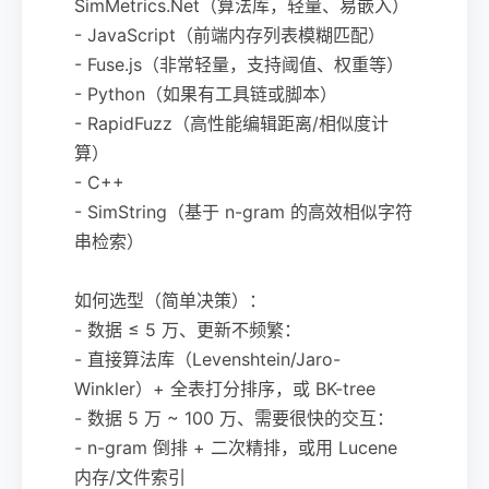
SimMetrics.Net（算法库，轻量、易嵌入）
- JavaScript（前端内存列表模糊匹配）
- Fuse.js（非常轻量，支持阈值、权重等）
- Python（如果有工具链或脚本）
- RapidFuzz（高性能编辑距离/相似度计
算）
- C++
- SimString（基于 n-gram 的高效相似字符
串检索）
如何选型（简单决策）：
- 数据 ≤ 5 万、更新不频繁：
- 直接算法库（Levenshtein/Jaro-
Winkler）+ 全表打分排序，或 BK-tree
- 数据 5 万 ~ 100 万、需要很快的交互：
- n-gram 倒排 + 二次精排，或用 Lucene
内存/文件索引