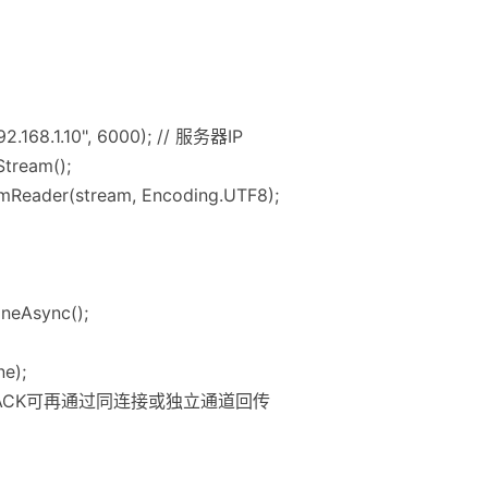
92.168.1.10", 6000); // 服务器IP
Stream();
amReader(stream, Encoding.UTF8);
ineAsync();
ne);
业务ACK可再通过同连接或独立通道回传