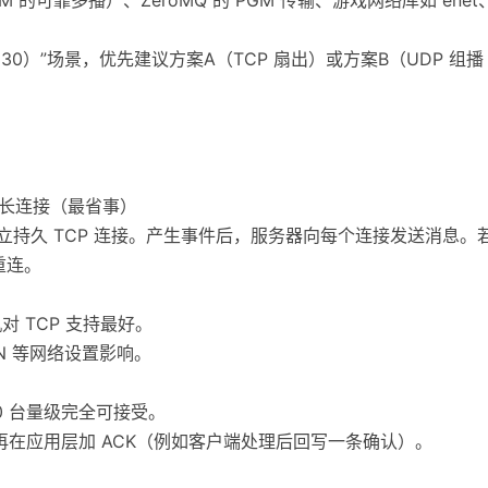
0）”场景，优先建议方案A（TCP 扇出）或方案B（UDP 组播
P 长连接（最省事）
建立持久 TCP 连接。产生事件后，服务器向每个连接发送消息
重连。
对 TCP 支持最好。
AN 等网络设置影响。
 30 台量级完全可接受。
，再在应用层加 ACK（例如客户端处理后回写一条确认）。