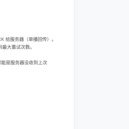
ACK 给服务器（单播回传）。
达到最大重试次数。
K（可能是服务器没收到上次