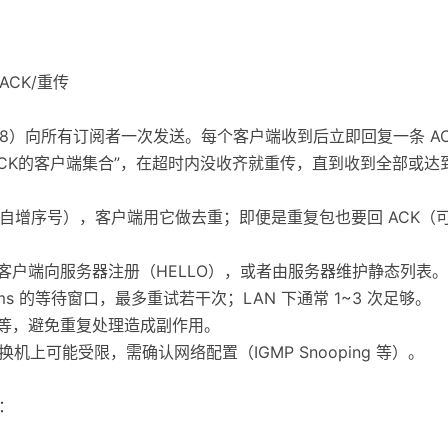
ACK/重传
.0.0/8）向所有订阅者一次发送。每个客户端收到后立即回复一条 
到ACK的客户端集合”，在超时内没收齐就重传，直到收到全部或
（GUID/自增序号），客户端用它做去重；即便是重复包也要回 AC
客户端向服务器注册（HELLO），或者由服务器维护静态列表。
0ms 的等待窗口，最多重试若干次；LAN 下通常 1~3 次足够。
幂等，避免重复处理造成副作用。
换机上可能受限，需确认网络配置（IGMP Snooping 等）。
）：