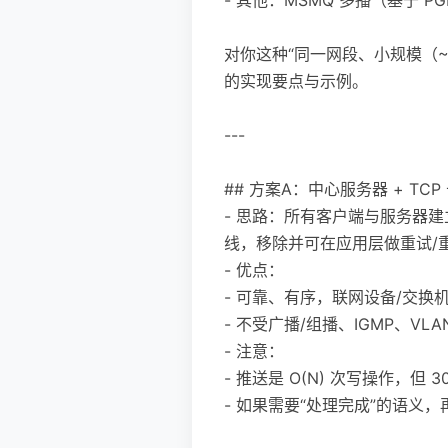
对你这种“同一网段、小规模（~3
的实现要点与示例。
---
## 方案A：中心服务器 + TC
- 思路：所有客户端与服务器
线，移除并可在应用层做重试/
- 优点：
- 可靠、有序，联网设备/交换机
- 不受广播/组播、IGMP、VL
- 注意：
- 推送是 O(N) 次写操作，但
- 如果需要“处理完成”的语义