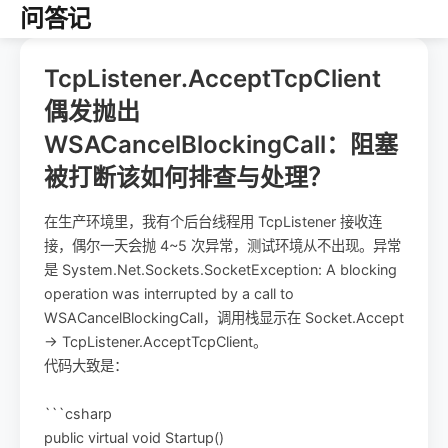
问答记
TcpListener.AcceptTcpClient
偶发抛出
WSACancelBlockingCall：阻塞
被打断该如何排查与处理？
在生产环境里，我有个后台线程用 TcpListener 接收连
接，偶尔一天会抛 4~5 次异常，测试环境从不出现。异常
是 System.Net.Sockets.SocketException: A blocking
operation was interrupted by a call to
WSACancelBlockingCall，调用栈显示在 Socket.Accept
-> TcpListener.AcceptTcpClient。
代码大致是：
```csharp
public virtual void Startup()