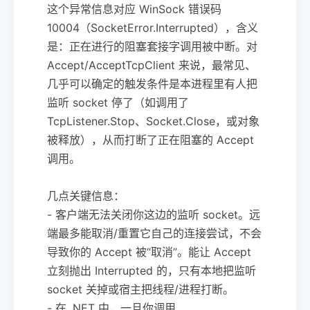
这个异常信息对应 WinSock 错误码
10004（SocketError.Interrupted），含义
是：正在进行的阻塞套接字调用被中断。对
Accept/AcceptTcpClient 来说，最常见、
几乎可以确定的触发条件是本进程里有人把
监听 socket 停了（如调用了
TcpListener.Stop、Socket.Close，或对象
被释放），从而打断了正在阻塞的 Accept
调用。
几点关键信息：
- 客户端无法关闭你这边的监听 socket。远
端最多能取消/重置它自己的连接尝试，不会
导致你的 Accept 被“取消”。能让 Accept
立刻抛出 Interrupted 的，只有本地把监听
socket 关掉或宿主把线程/进程打断。
- 在 .NET 中，一旦你调用