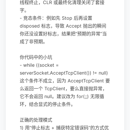
线程终止，CLR 或最终化清理关闭了套接
字。
- 竞态条件：例如先 Stop 后再设置
disposed 标志，导致 Accept 抛出的瞬间
你还没设置好标志，结果把“预期的异常”当
成了非预期。
你代码中的小坑
- while ((socket =
serverSocket.AcceptTcpClient()) != null)
这个条件不成立，因为 AcceptTcpClient 要
么返回一个 TcpClient，要么直接抛异常，
它不会返回 null。建议改为 for(;;) 无限循
环，结合显式的停止条件。
正确的处理模式
1) 用“停止标志 + 捕获特定错误码”的方式优