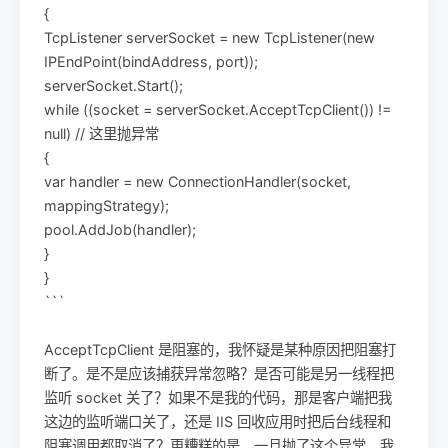
{
TcpListener serverSocket = new TcpListener(new
IPEndPoint(bindAddress, port));
serverSocket.Start();
while ((socket = serverSocket.AcceptTcpClient()) !=
null) // 这里抛异常
{
var handler = new ConnectionHandler(socket,
mappingStrategy);
pool.AddJob(handler);
}
}
```
AcceptTcpClient 是阻塞的，我怀疑是某种原因把阻塞打
断了。是不是应该捕获异常忽略？是否可能是另一线程把
监听 socket 关了？如果不是我的代码，那是客户端把我
这边的监听端口关了，还是 IIS 回收应用时把后台线程和
阻塞调用都取消了？更糟糕的是，一旦抛了这个异常，我