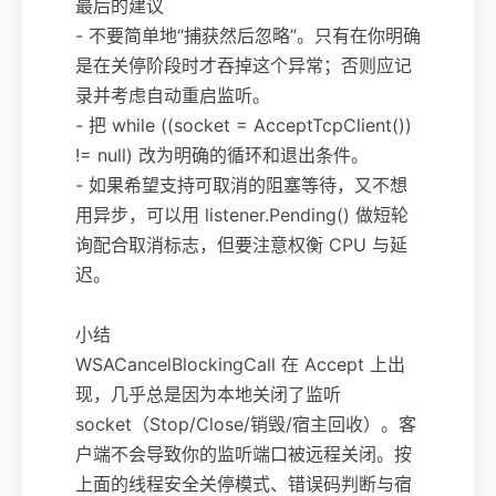
最后的建议
- 不要简单地“捕获然后忽略”。只有在你明确
是在关停阶段时才吞掉这个异常；否则应记
录并考虑自动重启监听。
- 把 while ((socket = AcceptTcpClient())
!= null) 改为明确的循环和退出条件。
- 如果希望支持可取消的阻塞等待，又不想
用异步，可以用 listener.Pending() 做短轮
询配合取消标志，但要注意权衡 CPU 与延
迟。
小结
WSACancelBlockingCall 在 Accept 上出
现，几乎总是因为本地关闭了监听
socket（Stop/Close/销毁/宿主回收）。客
户端不会导致你的监听端口被远程关闭。按
上面的线程安全关停模式、错误码判断与宿