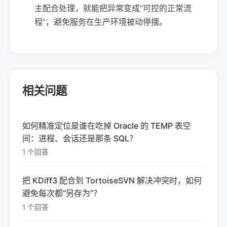
主配合处理，就能把异常变成“可控的正常流
程”，避免服务在生产环境被动停摆。
相关问题
如何精准定位是谁在吃掉 Oracle 的 TEMP 表空
间：进程、会话还是那条 SQL？
1 个回答
把 KDiff3 配合到 TortoiseSVN 解决冲突时，如何
避免每次都“另存为”？
1 个回答