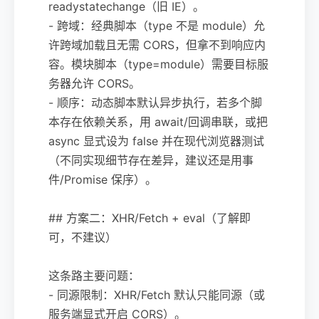
readystatechange（旧 IE）。
- 跨域：经典脚本（type 不是 module）允
许跨域加载且无需 CORS，但拿不到响应内
容。模块脚本（type=module）需要目标服
务器允许 CORS。
- 顺序：动态脚本默认异步执行，若多个脚
本存在依赖关系，用 await/回调串联，或把
async 显式设为 false 并在现代浏览器测试
（不同实现细节存在差异，建议还是用事
件/Promise 保序）。
## 方案二：XHR/Fetch + eval（了解即
可，不建议）
这条路主要问题：
- 同源限制：XHR/Fetch 默认只能同源（或
服务端显式开启 CORS）。