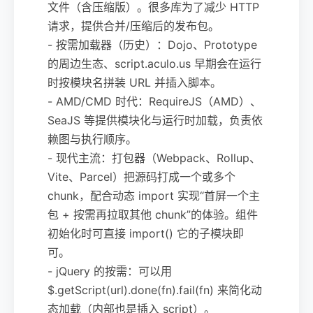
文件（含压缩版）。很多库为了减少 HTTP
请求，提供合并/压缩后的发布包。
- 按需加载器（历史）：Dojo、Prototype
的周边生态、script.aculo.us 早期会在运行
时按模块名拼装 URL 并插入脚本。
- AMD/CMD 时代：RequireJS（AMD）、
SeaJS 等提供模块化与运行时加载，负责依
赖图与执行顺序。
- 现代主流：打包器（Webpack、Rollup、
Vite、Parcel）把源码打成一个或多个
chunk，配合动态 import 实现“首屏一个主
包 + 按需再拉取其他 chunk”的体验。组件
初始化时可直接 import() 它的子模块即
可。
- jQuery 的按需：可以用
$.getScript(url).done(fn).fail(fn) 来简化动
态加载（内部也是插入 script）。