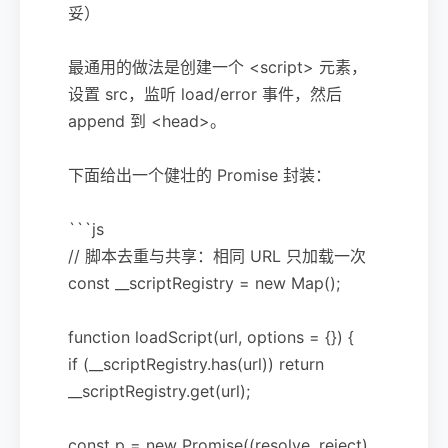
妥）
最通用的做法是创建一个 <script> 元素，
设置 src，监听 load/error 事件，然后
append 到 <head>。
下面给出一个健壮的 Promise 封装：
```js
// 脚本去重与共享：相同 URL 只加载一次
const __scriptRegistry = new Map();
function loadScript(url, options = {}) {
if (__scriptRegistry.has(url)) return
__scriptRegistry.get(url);
const p = new Promise((resolve, reject)