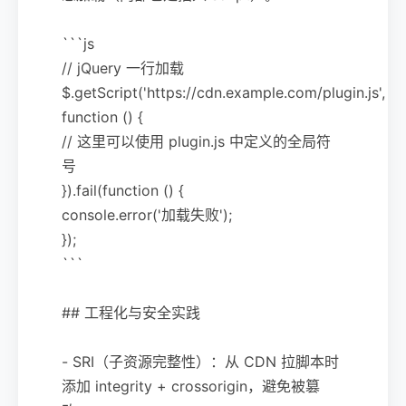
```js
// jQuery 一行加载
$.getScript('https://cdn.example.com/plugin.js',
function () {
// 这里可以使用 plugin.js 中定义的全局符
号
}).fail(function () {
console.error('加载失败');
});
```
## 工程化与安全实践
- SRI（子资源完整性）：从 CDN 拉脚本时
添加 integrity + crossorigin，避免被篡