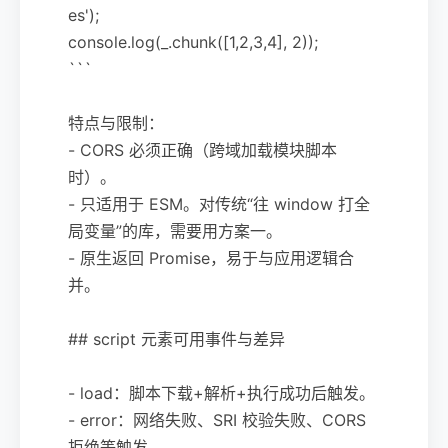
es');
console.log(_.chunk([1,2,3,4], 2));
```
特点与限制：
- CORS 必须正确（跨域加载模块脚本
时）。
- 只适用于 ESM。对传统“往 window 打全
局变量”的库，需要用方案一。
- 原生返回 Promise，易于与应用逻辑合
并。
## script 元素可用事件与差异
- load：脚本下载+解析+执行成功后触发。
- error：网络失败、SRI 校验失败、CORS
拒绝等触发。