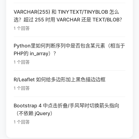
VARCHAR(255) 和 TINYTEXT/TINYBLOB 怎么
选？超过 255 时用 VARCHAR 还是 TEXT/BLOB？
1 个回答
Python里如何判断序列中是否包含某元素（相当于
PHP的 in_array）？
1 个回答
R/Leaflet 如何给多边形加上黑色描边边框
1 个回答
Bootstrap 4 中点击折叠/手风琴时切换箭头指向
（不依赖 jQuery）
1 个回答