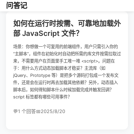
问答记
如何在运行时按需、可靠地加载外
部 JavaScript 文件？
场景：你想做一个可复用的前端组件，用户只需引入你的
“主脚本”，组件在初始化时自动把所需的库文件按需拉取过
来，不需要用户在页面里手工堆一堆 <script>。问题在
于：用什么方式动态加载脚本才稳妥？主流库（如
jQuery、Prototype 等）是把多个源码打包成一个发布文
件，还是会在运行时再去加载其他依赖？另外，动态插入
脚本后，如何得知脚本什么时候加载完成并触发回调？
script 标签都有哪些可用事件？
💬
1 个回答
📅
2025/8/20