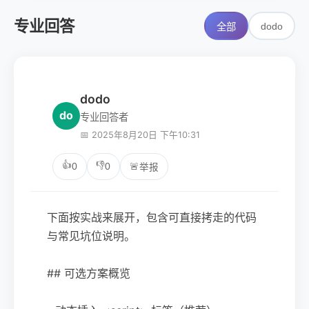
专业回答
dodo
全部
dodo
do
专业回答者
📅 2025年8月20日 下午10:31
👍
👎
0
0
🚨
举报
下面按实战来展开，包含可直接拷走的代码
与常见坑位说明。
## 可选方案概览