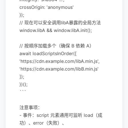
crossOrigin: 'anonymous'
});
// 现在可以安全调用libA暴露的全局方法
window.libA && window.libA.init();
// 按顺序加载多个（确保 B 依赖 A）
await loadScriptsInOrder([
'https://cdn.example.com/libA.min.js',
'https://cdn.example.com/libB.min.js'
]);
})();
```
注意事项：
- 事件：script 元素通用可监听 load（成
功）、error（失败）、