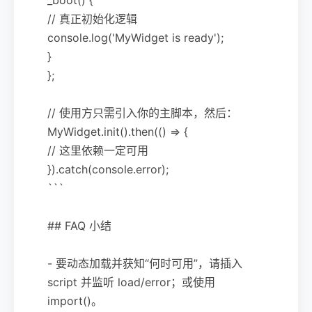
// 真正初始化逻辑
console.log('MyWidget is ready');
}
};
// 使用方只需引入你的主脚本，然后：
MyWidget.init().then(() => {
// 这里依赖一定可用
}).catch(console.error);
```
## FAQ 小结
- 要动态加载并获知“何时可用”，请插入
script 并监听 load/error；或使用
import()。