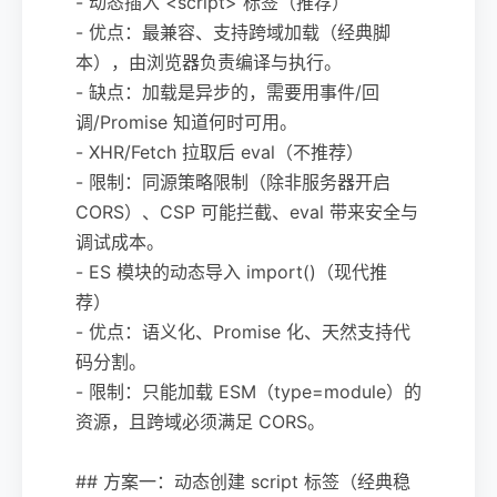
- 动态插入 <script> 标签（推荐）
- 优点：最兼容、支持跨域加载（经典脚
本），由浏览器负责编译与执行。
- 缺点：加载是异步的，需要用事件/回
调/Promise 知道何时可用。
- XHR/Fetch 拉取后 eval（不推荐）
- 限制：同源策略限制（除非服务器开启
CORS）、CSP 可能拦截、eval 带来安全与
调试成本。
- ES 模块的动态导入 import()（现代推
荐）
- 优点：语义化、Promise 化、天然支持代
码分割。
- 限制：只能加载 ESM（type=module）的
资源，且跨域必须满足 CORS。
## 方案一：动态创建 script 标签（经典稳