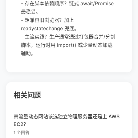
- 存在脚本依赖顺序？链式 await/Promise
最稳妥。
- 想兼容旧浏览器？加上
readystatechange 兜底。
- 主流实践？生产通常通过打包器合并/分割
脚本，运行时用 import() 或少量动态加载
辅助。
相关问题
高流量动态网站该选独立物理服务器还是上 AWS
EC2？
1 个回答