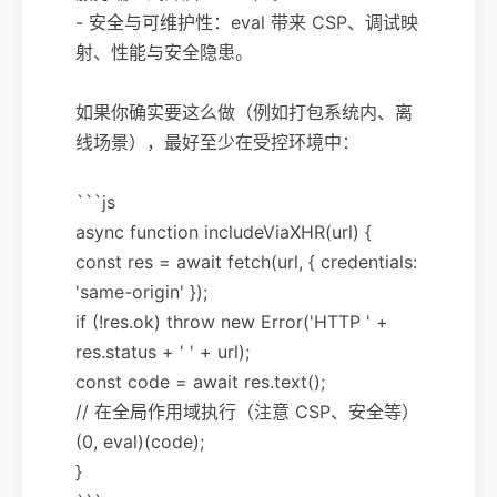
- 安全与可维护性：eval 带来 CSP、调试映
射、性能与安全隐患。
如果你确实要这么做（例如打包系统内、离
线场景），最好至少在受控环境中：
```js
async function includeViaXHR(url) {
const res = await fetch(url, { credentials:
'same-origin' });
if (!res.ok) throw new Error('HTTP ' +
res.status + ' ' + url);
const code = await res.text();
// 在全局作用域执行（注意 CSP、安全等）
(0, eval)(code);
}