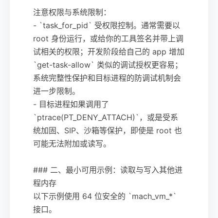
注意权限与系统限制：
- `task_for_pid` 受权限控制。通常需要以
root 身份运行，或给你的工具签名并带上调
试相关的权限；开发阶段给自己的 app 增加
`get-task-allow` 类似的调试授权更容易；
系统完整性保护和目标进程的防调试机制会
进一步限制。
- 目标进程如果调用了
`ptrace(PT_DENY_ATTACH)`，或是受系
统加固、SIP、沙箱等保护，即使是 root 也
可能无法附加或读写。
### 二、最小可用示例：读取与写入其他进
程内存
以下示例使用 64 位安全的 `mach_vm_*`
接口。