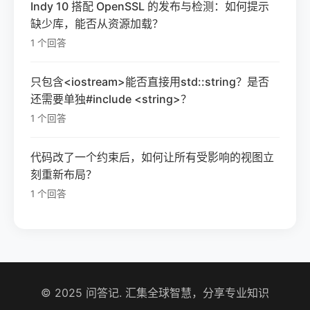
Indy 10 搭配 OpenSSL 的发布与检测：如何提示
缺少库，能否从资源加载？
1 个回答
只包含<iostream>能否直接用std::string？是否
还需要单独#include <string>？
1 个回答
代码改了一个约束后，如何让所有受影响的视图立
刻重新布局？
1 个回答
© 2025 问答记. 汇集全球智慧，分享专业知识