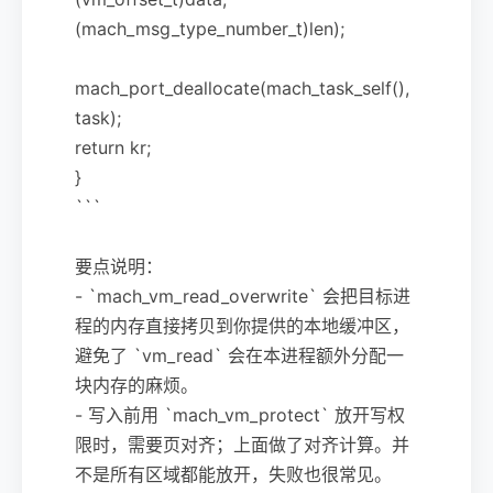
(mach_msg_type_number_t)len);
mach_port_deallocate(mach_task_self(),
task);
return kr;
}
```
要点说明：
- `mach_vm_read_overwrite` 会把目标进
程的内存直接拷贝到你提供的本地缓冲区，
避免了 `vm_read` 会在本进程额外分配一
块内存的麻烦。
- 写入前用 `mach_vm_protect` 放开写权
限时，需要页对齐；上面做了对齐计算。并
不是所有区域都能放开，失败也很常见。