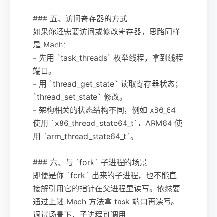
### 五、访问寄存器的方式
如果你还需要访问或修改寄存器，思路同样
是 Mach：
- 先用 `task_threads` 枚举线程，拿到线程
端口。
- 用 `thread_get_state` 读取寄存器状态；
`thread_set_state` 修改。
- 架构相关的状态结构不同，例如 x86_64
使用 `x86_thread_state64_t`，ARM64 使
用 `arm_thread_state64_t`。
### 六、与 `fork` 子进程的场景
即便是你 `fork` 出来的子进程，也不能直
接解引用它的指针在父进程里读写。依然要
通过上述 Mach 方法拿 task 端口再读写。
调试场景下，子进程可调用