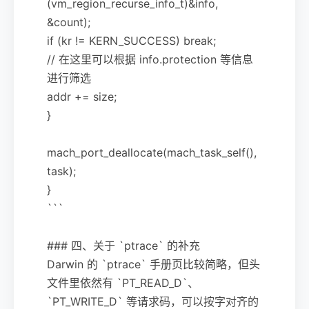
(vm_region_recurse_info_t)&info,
&count);
if (kr != KERN_SUCCESS) break;
// 在这里可以根据 info.protection 等信息
进行筛选
addr += size;
}
mach_port_deallocate(mach_task_self(),
task);
}
```
### 四、关于 `ptrace` 的补充
Darwin 的 `ptrace` 手册页比较简略，但头
文件里依然有 `PT_READ_D`、
`PT_WRITE_D` 等请求码，可以按字对齐的