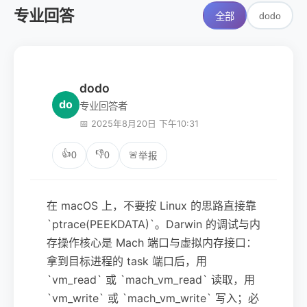
专业回答
dodo
全部
dodo
do
专业回答者
📅 2025年8月20日 下午10:31
👍
👎
0
0
🚨
举报
在 macOS 上，不要按 Linux 的思路直接靠
`ptrace(PEEKDATA)`。Darwin 的调试与内
存操作核心是 Mach 端口与虚拟内存接口：
拿到目标进程的 task 端口后，用
`vm_read` 或 `mach_vm_read` 读取，用
`vm_write` 或 `mach_vm_write` 写入；必