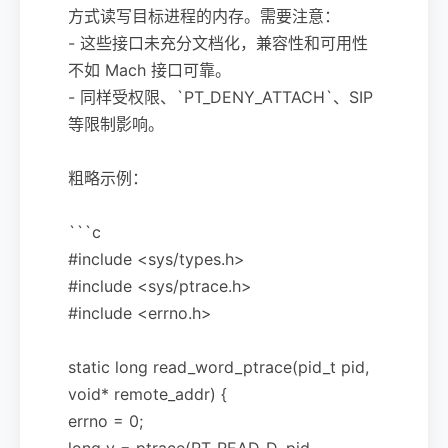
方式读写目标进程的内存。需要注意：
- 这些接口未充分文档化，兼容性和可用性
不如 Mach 接口可靠。
- 同样受权限、`PT_DENY_ATTACH`、SIP
等限制影响。
粗略示例：
```c
#include <sys/types.h>
#include <sys/ptrace.h>
#include <errno.h>
static long read_word_ptrace(pid_t pid,
void* remote_addr) {
errno = 0;
long v = ptrace(PT_READ_D, pid,