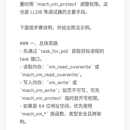
要时用 `mach_vm_protect` 调整权限。这
也是 LLDB 等调试器的主要手段。
下面按步骤说明，并给出简洁示例。
### 一、总体思路
- 先通过 `task_for_pid` 获取目标进程的
task 端口。
- 读取内存：`vm_read_overwrite` 或
`mach_vm_read_overwrite`。
- 写入内存：`vm_write` 或
`mach_vm_write`；如页不可写，可先
`mach_vm_protect` 临时放开写权限。
- 如果是 64 位地址空间，优先使用
`mach_vm_*` 族函数，类型安全且跨架
构。