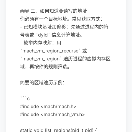
### 三、如何知道要读写的地址
你必须有一个目标地址。常见获取方式：
- 已知模块基址加偏移：先通过进程内的符
号表或 `dyld` 信息计算地址。
- 枚举内存映射：用
`mach_vm_region_recurse` 或
`mach_vm_region` 遍历进程的虚拟内存区
域，再按你的规则筛选。
简要的区域遍历示例：
```c
#include <mach/mach.h>
#include <mach/mach_vm.h>
static void list_regions(pid_t pid) {