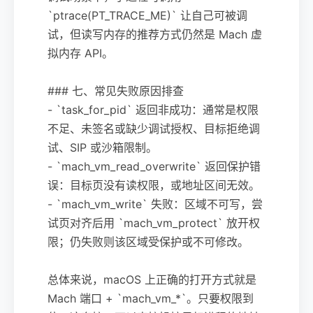
`ptrace(PT_TRACE_ME)` 让自己可被调
试，但读写内存的推荐方式仍然是 Mach 虚
拟内存 API。
### 七、常见失败原因排查
- `task_for_pid` 返回非成功：通常是权限
不足、未签名或缺少调试授权、目标拒绝调
试、SIP 或沙箱限制。
- `mach_vm_read_overwrite` 返回保护错
误：目标页没有读权限，或地址区间无效。
- `mach_vm_write` 失败：区域不可写，尝
试页对齐后用 `mach_vm_protect` 放开权
限；仍失败则该区域受保护或不可修改。
总体来说，macOS 上正确的打开方式就是
Mach 端口 + `mach_vm_*`。只要权限到