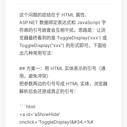
这个问题的症结在于 HTML 属性、
ASP.NET 数据绑定表达式和 JavaScript 字
符串的引号嵌套会互相干扰。思路是：让浏
览器最终看到的是 ToggleDisplay('xxx') 或
ToggleDisplay("xxx") 的形式即可。下面给
出几种常用写法：
## 方案一：用 HTML 实体表示的引号（通
用，避免冲突）
把参数两边的引号写成 HTML 实体，浏览器
解析后会还原成真正的引号：
```html
<a id='aShowHide'
onclick='ToggleDisplay(&#34;<%#