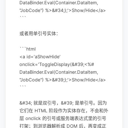
DataBinder.Eval(Container.DataItem,
"JobCode") %>&#34;);'>Show/Hide</a>
```
或者用单引号实体：
```html
<a id='aShowHide'
onclick='ToggleDisplay(&#39;<%#
DataBinder.Eval(Container.DataItem,
"JobCode") %>&#39;);'>Show/Hide</a>
```
&#34; 就是双引号，&#39; 是单引号。因为
它们在 HTML 阶段作为实体存在，不会和外
层 onclick 的引号或服务端表达式里的引号
打架；到浏览器解析成 DOM 后，再变成正