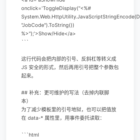
onclick='ToggleDisplay("<%#
System.Web.HttpUtility.JavaScriptStringEncode(D
"JobCode").ToString())
%>");'>Show/Hide</a>
```
这行代码会把内部的引号、反斜杠等转义成
JS 安全的形式，然后再用引号把整个参数包
起来。
## 补充：更可维护的写法（去掉内联脚
本）
为了减少模板里的引号地狱，也可以把值放
在 data-* 属性里，用事件委托读取：
```html