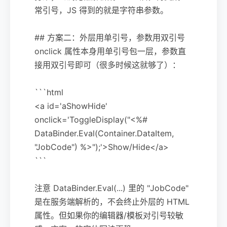
常引号，JS 得到的就是字符串参数。
## 方案二：外层用单引号，参数用双引号
onclick 属性本身用单引号包一层，参数直
接用双引号即可（很多时候这就够了）：
```html
<a id='aShowHide'
onclick='ToggleDisplay("<%#
DataBinder.Eval(Container.DataItem,
"JobCode") %>");'>Show/Hide</a>
```
注意 DataBinder.Eval(...) 里的 "JobCode"
是在服务端解析的，不会终止外层的 HTML
属性。但如果你的编辑器/模板对引号较敏