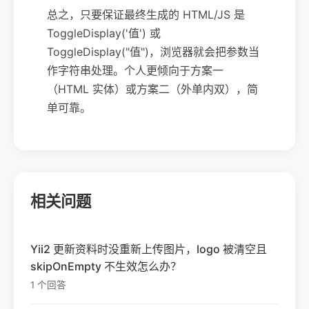
总之，只要保证最终生成的 HTML/JS 是
ToggleDisplay('值') 或
ToggleDisplay("值")，浏览器就会把参数当
作字符串处理。个人更倾向于方案一
（HTML 实体）或方案二（外单内双），简
单可靠。
相关问题
Yii2 更新资料时没重新上传图片，logo 被清空且
skipOnEmpty 不生效怎么办？
1 个回答