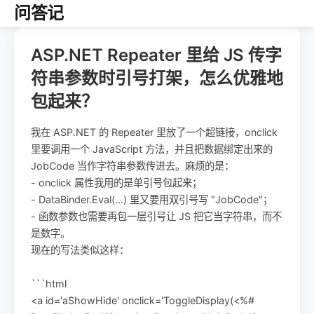
问答记
ASP.NET Repeater 里给 JS 传字
符串参数时引号打架，怎么优雅地
包起来？
我在 ASP.NET 的 Repeater 里放了一个超链接，onclick
里要调用一个 JavaScript 方法，并且把数据绑定出来的
JobCode 当作字符串参数传进去。麻烦的是：
- onclick 属性我用的是单引号包起来；
- DataBinder.Eval(...) 里又要用双引号写 "JobCode"；
- 函数参数也需要再包一层引号让 JS 把它当字符串，而不
是数字。
现在的写法类似这样：
```html
<a id='aShowHide' onclick='ToggleDisplay(<%#