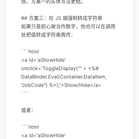
感，方案一的实体写法更稳。
## 方案三：在 JS 端强制转成字符串
如果只是担心被当作数字，你也可以在调用
处把值转成字符串再传：
```html
<a id='aShowHide'
onclick='ToggleDisplay("" + <%#
DataBinder.Eval(Container.DataItem,
"JobCode") %>);'>Show/Hide</a>
```
或者：
```html
<a id='aShowHide'