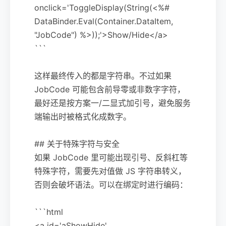
onclick='ToggleDisplay(String(<%#
DataBinder.Eval(Container.DataItem,
"JobCode") %>));'>Show/Hide</a>
```
这样最终传入的都是字符串。不过如果
JobCode 可能包含前导零或非数字字符，
最好还是按方案一/二显式加引号，避免服务
端输出时被格式化成数字。
## 关于特殊字符与安全
如果 JobCode 里可能出现引号、反斜杠等
特殊字符，需要先对值做 JS 字符串转义，
否则会破坏语法。可以在绑定时进行编码：
```html
<a id='aShowHide'