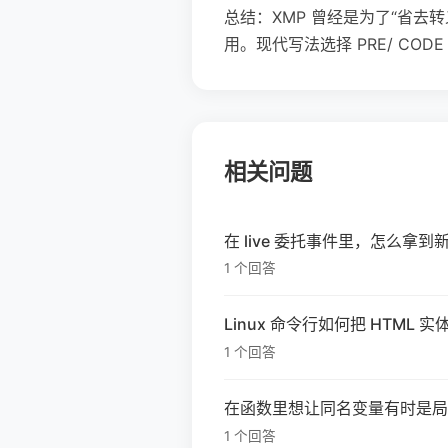
总结：XMP 曾经是为了“省
用。现代写法选择 PRE/ C
相关问题
在 live 委托事件里，怎么
1 个回答
Linux 命令行如何把 HTML 
1 个回答
在函数里想让同名变量有时是局
1 个回答