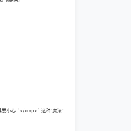
心 `</xmp>` 这种“魔法”