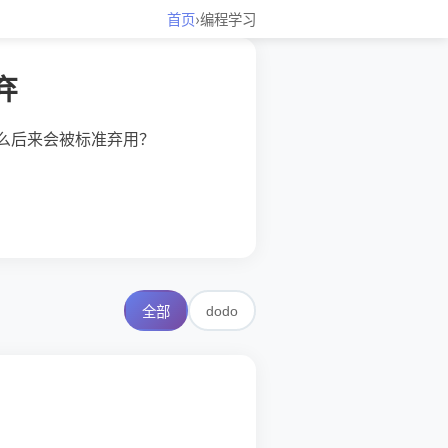
首页
›
编程学习
弃
为什么后来会被标准弃用？
dodo
全部