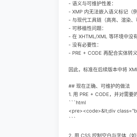
- 语义与可维护性差：
- XMP 内无法嵌入语义标记（例
- 与现代工具链（高亮、渲染
- 可移植性问题：
- 在 XHTML/XML 等环
- 没有必要性：
- PRE + CODE 再配合实
因此，标准在后续版本中将 XMP 标
## 现在正确、可维护的做法
1. 用 PRE + CODE，并对
```html
<pre><code>&lt;div class="bo
```
2. 用 CSS 控制空白与字体（如果