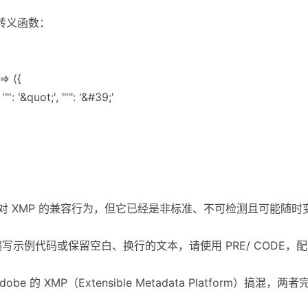
 转义函数：
=> ({
, '"': '&quot;', "'": '&#39;'
对 XMP 的兼容行为，但它已经是非标准、不可检测且可能随时
写示例代码或保留空白、换行的文本，请使用 PRE/ CODE，配合实体
dobe 的 XMP（Extensible Metadata Platform）搞混