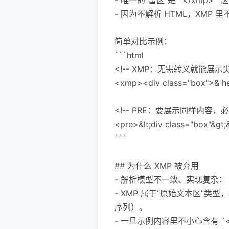
- 因为不解析 HTML，XM
简单对比示例：
```html
<!-- XMP：无需转义就能展示尖
<xmp><div class="box">& h
<!-- PRE：要展示同样内容，
<pre>&lt;div class="box"&gt;&
```
## 为什么 XMP 被弃用
- 解析模型不一致、实现复杂：
- XMP 属于“原始文本区”类型
序列）。
- 一旦示例内容里不小心含有 