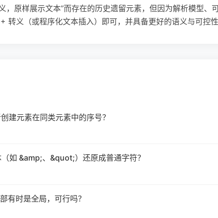
去转义，原样展示文本”而存在的历史遗留元素，但因为解析模型、
ODE + 转义（或程序化文本插入）即可，并具备更好的语义与可控
拿到新创建元素在同类元素中的序号？
实体（如 &amp;、&quot;）还原成普通字符？
部有时是全局，可行吗？