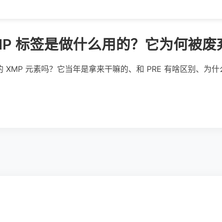
XMP 标签是做什么用的？它为何被废
迹的 XMP 元素吗？它当年是拿来干嘛的、和 PRE 有啥区别、