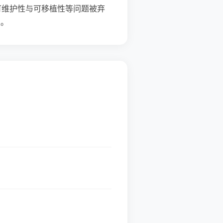
可维护性与可移植性等问题被弃
性。