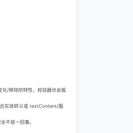
变化/移除的特性，校验器也会报
转义或 textContent/服
，两者完全不是一回事。