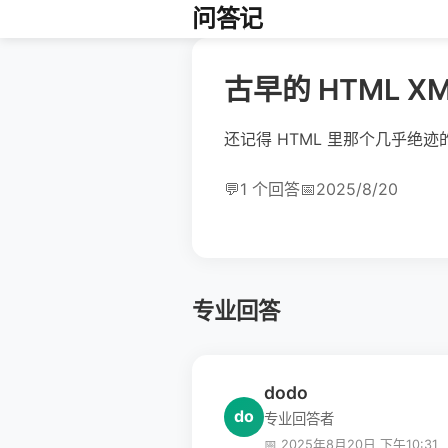
问答记
古早的 HTML 
还记得 HTML 里那个几乎绝
💬
1 个回答
📅
2025/8/20
专业回答
dodo
do
专业回答者
📅 2025年8月20日 下午10:31