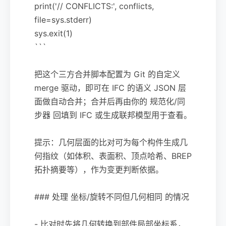
print('// CONFLICTS:', conflicts,
file=sys.stderr)
sys.exit(1)
```
把这个三方合并脚本配置为 Git 的自定义
merge 驱动，即可在 IFC 的语义 JSON 层
面做自动合并；合并后再由你的 规范化/同
步器 回填到 IFC 或生成联邦模型用于查看。
提示：几何层面的比对可为每个构件生成几
何指纹（如体积、表面积、顶点哈希、BREP
拓扑摘要等），作为变更判断依据。
### 处理 坐标/旋转不同但几何相同 的情况
- 比对时先将几何转换到部件局部坐标系，