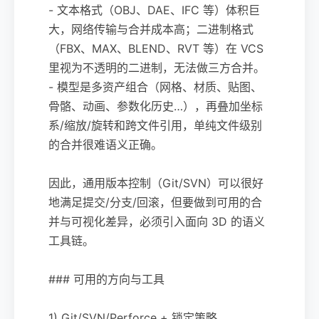
- 文本格式（OBJ、DAE、IFC 等）体积巨
大，网络传输与合并成本高；二进制格式
（FBX、MAX、BLEND、RVT 等）在 VCS
里视为不透明的二进制，无法做三方合并。
- 模型是多资产组合（网格、材质、贴图、
骨骼、动画、参数化历史…），再叠加坐标
系/缩放/旋转和跨文件引用，单纯文件级别
的合并很难语义正确。
因此，通用版本控制（Git/SVN）可以很好
地满足提交/分支/回滚，但要做到可用的合
并与可视化差异，必须引入面向 3D 的语义
工具链。
### 可用的方向与工具
1) Git/SVN/Perforce + 锁定策略