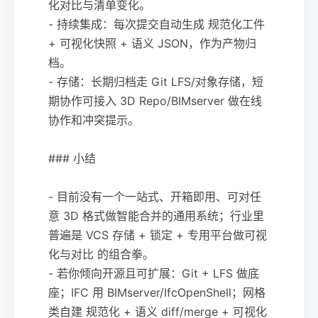
化对比与清单变化。
- 持续集成：每次提交自动生成 规范化工件
+ 可视化快照 + 语义 JSON，作为产物归
档。
- 存储：长期归档走 Git LFS/对象存储，短
期协作可接入 3D Repo/BIMserver 做在线
协作和冲突提示。
### 小结
- 目前没有一个一站式、开箱即用、可对任
意 3D 格式做智能合并的通用系统；行业里
普遍是 VCS 存储 + 锁定 + 专用平台做可视
化与对比 的组合拳。
- 若你倾向开源且可扩展：Git + LFS 做底
座；IFC 用 BIMserver/IfcOpenShell；网格
类自建 规范化 + 语义 diff/merge + 可视化