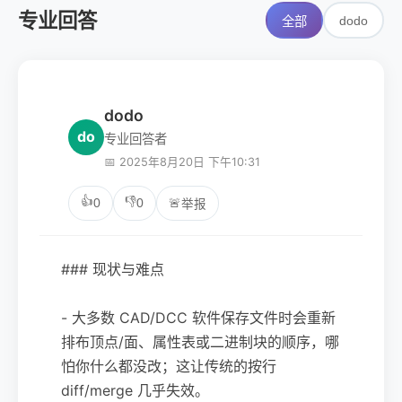
专业回答
dodo
全部
dodo
do
专业回答者
📅 2025年8月20日 下午10:31
👍
👎
0
0
🚨
举报
### 现状与难点
- 大多数 CAD/DCC 软件保存文件时会重新
排布顶点/面、属性表或二进制块的顺序，哪
怕你什么都没改；这让传统的按行
diff/merge 几乎失效。