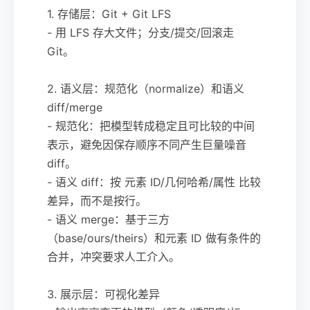
1. 存储层：Git + Git LFS
- 用 LFS 存大文件；分支/提交/回滚走
Git。
2. 语义层：规范化（normalize）和语义
diff/merge
- 规范化：把模型转成稳定且可比较的中间
表示，避免因保存顺序不同产生巨量噪音
diff。
- 语义 diff：按 元素 ID/几何哈希/属性 比较
差异，而不是按行。
- 语义 merge：基于三方
（base/ours/theirs）和元素 ID 做有条件的
合并，冲突要求人工介入。
3. 展示层：可视化差异