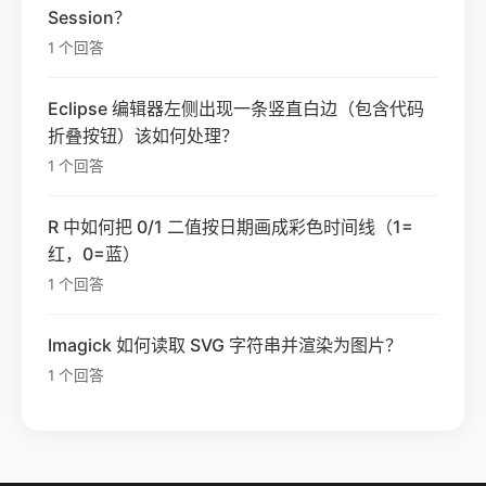
Session？
1 个回答
Eclipse 编辑器左侧出现一条竖直白边（包含代码
折叠按钮）该如何处理？
1 个回答
R 中如何把 0/1 二值按日期画成彩色时间线（1=
红，0=蓝）
1 个回答
Imagick 如何读取 SVG 字符串并渲染为图片？
1 个回答