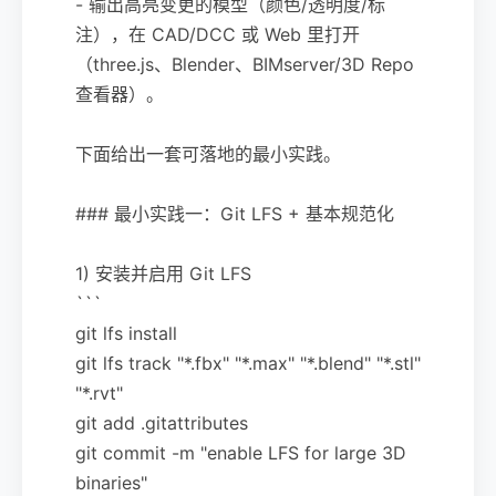
- 输出高亮变更的模型（颜色/透明度/标
注），在 CAD/DCC 或 Web 里打开
（three.js、Blender、BIMserver/3D Repo
查看器）。
下面给出一套可落地的最小实践。
### 最小实践一：Git LFS + 基本规范化
1) 安装并启用 Git LFS
```
git lfs install
git lfs track "*.fbx" "*.max" "*.blend" "*.stl"
"*.rvt"
git add .gitattributes
git commit -m "enable LFS for large 3D
binaries"