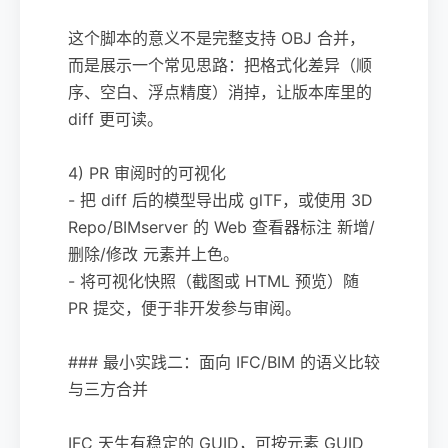
这个脚本的意义不是完整支持 OBJ 合并，
而是展示一个常见思路：把格式化差异（顺
序、空白、浮点精度）消掉，让版本库里的
diff 更可读。
4) PR 审阅时的可视化
- 把 diff 后的模型导出成 glTF，或使用 3D
Repo/BIMserver 的 Web 查看器标注 新增/
删除/修改 元素并上色。
- 将可视化快照（截图或 HTML 预览）随
PR 提交，便于非开发参与审阅。
### 最小实践二：面向 IFC/BIM 的语义比较
与三方合并
IFC 天生有稳定的 GUID，可按元素 GUID