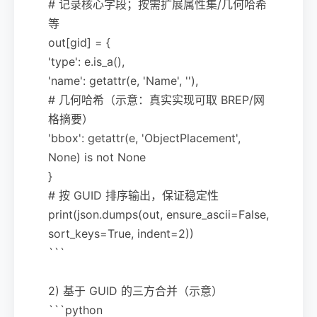
# 记录核心字段；按需扩展属性集/几何哈希
等
out[gid] = {
'type': e.is_a(),
'name': getattr(e, 'Name', ''),
# 几何哈希（示意：真实实现可取 BREP/网
格摘要）
'bbox': getattr(e, 'ObjectPlacement',
None) is not None
}
# 按 GUID 排序输出，保证稳定性
print(json.dumps(out, ensure_ascii=False,
sort_keys=True, indent=2))
```
2) 基于 GUID 的三方合并（示意）
```python