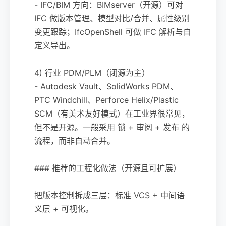
- IFC/BIM 方向：BIMserver（开源）可对
IFC 做版本管理、模型对比/合并、属性级别
变更跟踪；IfcOpenShell 可做 IFC 解析与自
定义导出。
4) 行业 PDM/PLM（闭源为主）
- Autodesk Vault、SolidWorks PDM、
PTC Windchill、Perforce Helix/Plastic
SCM（有美术友好模式）在工业界很常见，
但不是开源。一般采用 锁 + 审阅 + 发布 的
流程，而非自动合并。
### 推荐的工程化做法（开源且可扩展）
把版本控制拆成三层：标准 VCS + 中间语
义层 + 可视化。