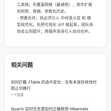
工具链。先覆盖网格（最通用），逐步扩展
到材质、骨骼、参数化历史。
- 想要合并，就必须引入 中间语义层 和 模
型规范化。先把可视化 diff 做起来，团队体
验会立刻提升；再循序渐进引入自动合并。
相关问题
如何拦截 JTable 的选中变化：在有未保存修改时
阻止切换行
1 个回答
Quartz 定时任务里如何正确使用 Hibernate