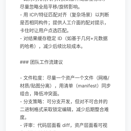
尽量忽略全局平移/旋转影响。
- 用 ICP/特征匹配对齐（复杂场景）以判断
是否相同构件；提供人工介面的配对提示，
卡住时让用户点选匹配。
- 对结果缓存稳定 ID（如基于几何+元数据
的哈希），减少后续比较成本。
### 团队工作流建议
- 文件粒度：尽量一个资产一个文件（网格/
材质/贴图分离），用清单（manifest）同步
组合，降低冲突面。
- 分支策略：可分支开发，但对不可合并的
二进制格式采取锁定编辑，减少后期整合难
度。
- 评审：代码层面看 diff，资产层面看可视