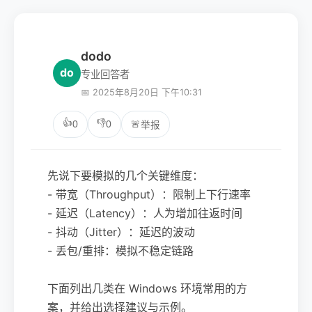
dodo
do
专业回答者
📅 2025年8月20日 下午10:31
👍
👎
0
0
🚨
举报
先说下要模拟的几个关键维度：
- 带宽（Throughput）：限制上下行速率
- 延迟（Latency）：人为增加往返时间
- 抖动（Jitter）：延迟的波动
- 丢包/重排：模拟不稳定链路
下面列出几类在 Windows 环境常用的方
案，并给出选择建议与示例。