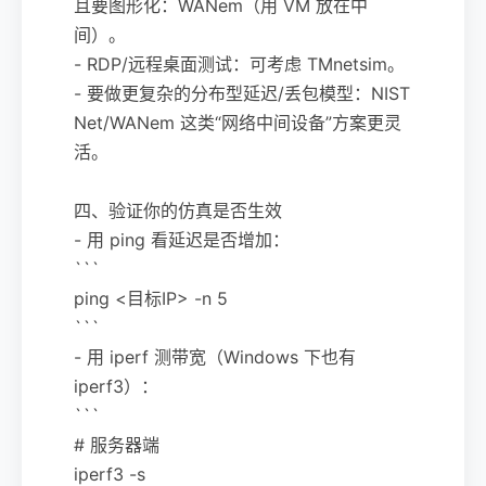
且要图形化：WANem（用 VM 放在中
间）。
- RDP/远程桌面测试：可考虑 TMnetsim。
- 要做更复杂的分布型延迟/丢包模型：NIST
Net/WANem 这类“网络中间设备”方案更灵
活。
四、验证你的仿真是否生效
- 用 ping 看延迟是否增加：
```
ping <目标IP> -n 5
```
- 用 iperf 测带宽（Windows 下也有
iperf3）：
```
# 服务器端
iperf3 -s