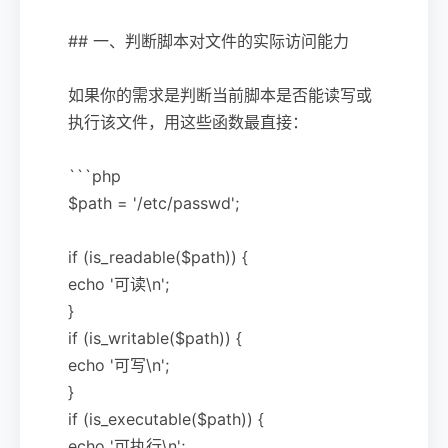
## 一、判断脚本对文件的实际访问能力
如果你的需求是判断当前脚本是否能读写或
执行该文件，用这些函数最直接：
```php
$path = '/etc/passwd';
if (is_readable($path)) {
echo '可读\n';
}
if (is_writable($path)) {
echo '可写\n';
}
if (is_executable($path)) {
echo '可执行\n';