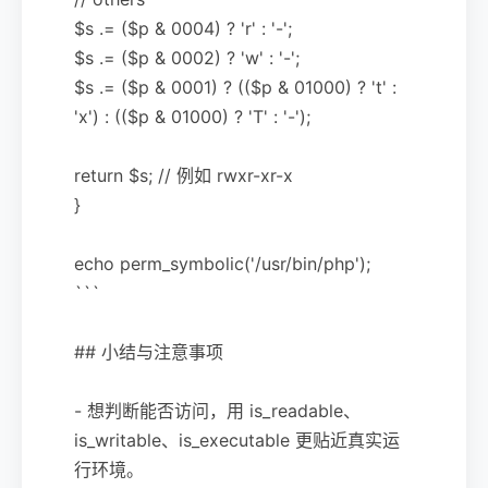
$s .= ($p & 0004) ? 'r' : '-';
$s .= ($p & 0002) ? 'w' : '-';
$s .= ($p & 0001) ? (($p & 01000) ? 't' :
'x') : (($p & 01000) ? 'T' : '-');
return $s; // 例如 rwxr-xr-x
}
echo perm_symbolic('/usr/bin/php');
```
## 小结与注意事项
- 想判断能否访问，用 is_readable、
is_writable、is_executable 更贴近真实运
行环境。