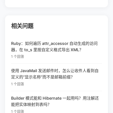
相关问题
Ruby：如何遍历 attr_accessor 自动生成的访问
器，在 to_s 里按自定义格式导出 XML？
1 个回答
使用 JavaMail 发送邮件时，怎么让收件人看到自
定义的“显示名称”而不是邮箱前缀？
1 个回答
Builder 模式能和 Hibernate 一起用吗？用注解还
能把实体映射到表吗？
1 个回答