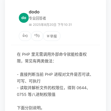
dodo
do
专业回答者
📅 2025年8月20日 下午10:31
👍
👎
0
0
🚨
举报
在 PHP 里无需调用外部命令就能检查权
限，常见有两类做法：
- 直接判断当前 PHP 进程对文件是否可读、
可写、可执行
- 读取并解析文件的权限位，得到 0644、
0755 等八进制权限值
下面分别说明。