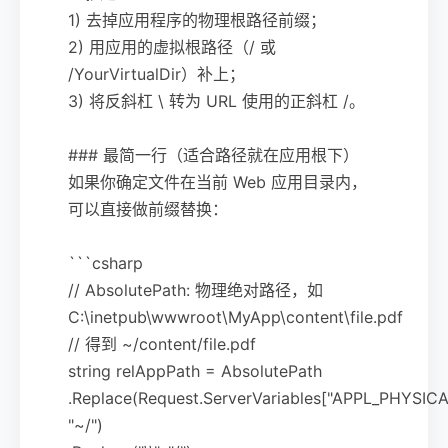
1) 去掉应用程序的物理根路径前缀；
2) 用应用的虚拟根路径（/ 或
/YourVirtualDir）补上；
3) 将反斜杠 \ 转为 URL 使用的正斜杠 /。
### 最简一行（适合路径就在应用根下）
如果你确定文件在当前 Web 应用目录内，
可以直接做前缀替换：
```csharp
// AbsolutePath: 物理绝对路径，如
C:\inetpub\wwwroot\MyApp\content\file.pdf
// 得到 ~/content/file.pdf
string relAppPath = AbsolutePath
.Replace(Request.ServerVariables["APPL_PHYSICA
"~/")