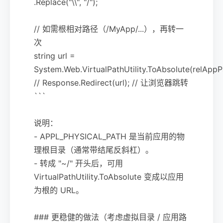
.Replace("\\", "/");
// 如需根相对路径（/MyApp/...），再转一
次
string url =
System.Web.VirtualPathUtility.ToAbsolute(relAppP
// Response.Redirect(url); // 让浏览器跳转
```
说明：
- APPL_PHYSICAL_PATH 是当前应用的物
理根目录（通常带结尾反斜杠）。
- 转成 "~/" 开头后，可用
VirtualPathUtility.ToAbsolute 变成以应用
为根的 URL。
### 更稳健的做法（考虑虚拟目录 / 应用路