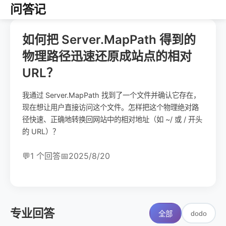
问答记
如何把 Server.MapPath 得到的
物理路径迅速还原成站点的相对
URL？
我通过 Server.MapPath 找到了一个文件并确认它存在，
现在想让用户直接访问这个文件。怎样把这个物理绝对路
径快速、正确地转换回网站中的相对地址（如 ~/ 或 / 开头
的 URL）？
💬
1 个回答
📅
2025/8/20
专业回答
dodo
全部