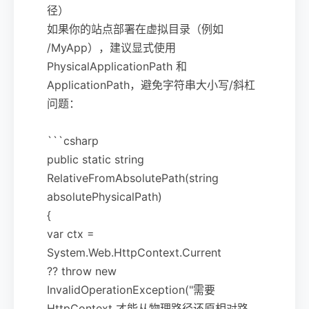
径）
如果你的站点部署在虚拟目录（例如
/MyApp），建议显式使用
PhysicalApplicationPath 和
ApplicationPath，避免字符串大小写/斜杠
问题：
```csharp
public static string
RelativeFromAbsolutePath(string
absolutePhysicalPath)
{
var ctx =
System.Web.HttpContext.Current
?? throw new
InvalidOperationException("需要
HttpContext 才能从物理路径还原相对路