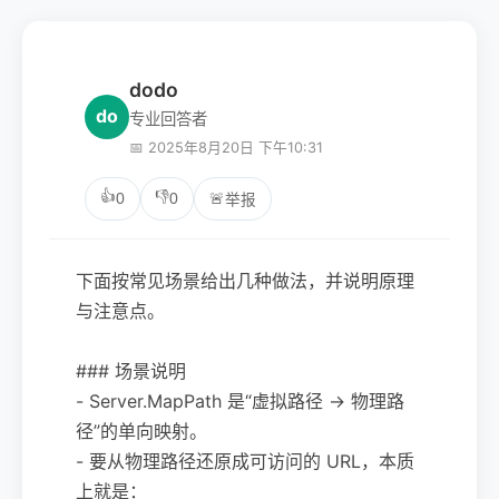
dodo
do
专业回答者
📅 2025年8月20日 下午10:31
👍
👎
0
0
🚨
举报
下面按常见场景给出几种做法，并说明原理
与注意点。
### 场景说明
- Server.MapPath 是“虚拟路径 → 物理路
径”的单向映射。
- 要从物理路径还原成可访问的 URL，本质
上就是：