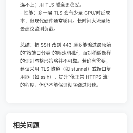
连不上；用 TLS 隧道更稳妥。
- 性能：多一层 TLS 会有少量 CPU/时延成
本，但现代硬件通常够用。长时间大流量场
景建议监测负载。
总结：把 SSH 改到 443 顶多能骗过最原始
的“按端口分类”的限速/阻断，面对稍微像样
的识别与整形策略并不可靠。若确有需要，
建议采用 TLS 隧道（如 stunnel）或端口复
用器（如 sslh），提升“像正常 HTTPS 流”
的程度，但仍不能保证彻底绕过限速。
相关问题