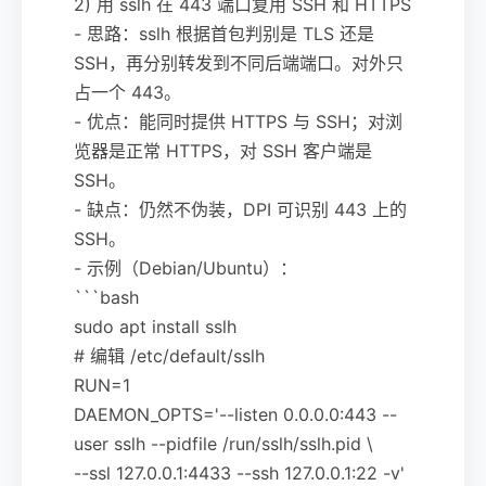
2) 用 sslh 在 443 端口复用 SSH 和 HTTPS
- 思路：sslh 根据首包判别是 TLS 还是
SSH，再分别转发到不同后端端口。对外只
占一个 443。
- 优点：能同时提供 HTTPS 与 SSH；对浏
览器是正常 HTTPS，对 SSH 客户端是
SSH。
- 缺点：仍然不伪装，DPI 可识别 443 上的
SSH。
- 示例（Debian/Ubuntu）：
```bash
sudo apt install sslh
# 编辑 /etc/default/sslh
RUN=1
DAEMON_OPTS='--listen 0.0.0.0:443 --
user sslh --pidfile /run/sslh/sslh.pid \
--ssl 127.0.0.1:4433 --ssh 127.0.0.1:22 -v'