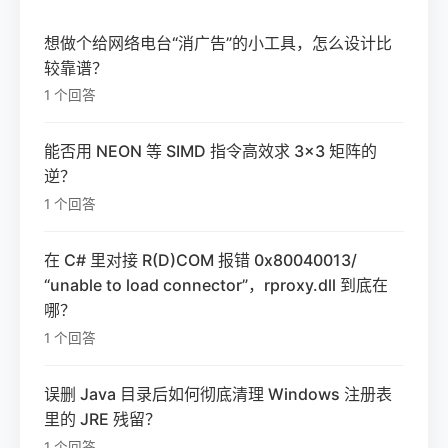
想做个给网络电台“消广告”的小工具，怎么设计比
较靠谱？
1 个回答
能否用 NEON 等 SIMD 指令高效求 3×3 矩阵的
逆？
1 个回答
在 C# 里对接 R(D)COM 报错 0x80040013/
“unable to load connector”，rproxy.dll 到底在
哪？
1 个回答
误删 Java 目录后如何彻底清理 Windows 注册表
里的 JRE 残留？
1 个回答