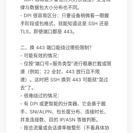
律与数据包大小分布也不同。
- DPI 很容易区分：只要设备稍微看一眼握
手阶段或包格式，就能知道这是 SSH 还是
TLS，即使端口都是 443。
二、换 443 端口能绕过哪些限制？
- 可能有效的情况：
- 仅按“端口号=服务类型”进行粗暴拦截或限
速（例如：22 全封，443 放行且不限
速）。这时把 SSH 换到 443 可能就“混过
去”了。
- 很难绕过的情况：
- 有 DPI 或更智能的分类器，它会基于握
手、SNI/ALPN、包长度分布、连接时长、
并发连接数、目的 IP/ASN 等做判断。
- 按总流量或会话速率做整形（不看具体协