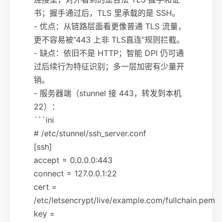
书；握手通过后，TLS 里承载的是 SSH。
- 优点：从链路层面看更像普通 TLS 流量，
更不容易被“443 上非 TLS直连”规则拦截。
- 缺点：依旧不是 HTTP；智能 DPI 仍可通
过后续行为特征识别；多一层加密有少量开
销。
- 服务器端（stunnel 接 443，转发到本机
22）：
```ini
# /etc/stunnel/ssh_server.conf
[ssh]
accept = 0.0.0.0:443
connect = 127.0.0.1:22
cert =
/etc/letsencrypt/live/example.com/fullchain.pem
key =