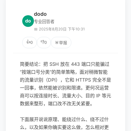
dodo
do
专业回答者
📅 2025年8月20日 下午10:31
👍
👎
0
0
🚨
举报
简要结论：把 SSH 放在 443 端口只能骗过
“按端口号分类”的简单策略，面对稍微智能
的流量识别（DPI），它和 HTTPS 完全不是
一回事，依然能被识别和限速。更何况运营
商可以按连接时长、流量大小、目的 IP 等元
数据来整形，端口改不改无关紧要。
下面展开说说原理、能绕过什么、绕不过什
么，以及如果你确实要这么做，怎么相对更