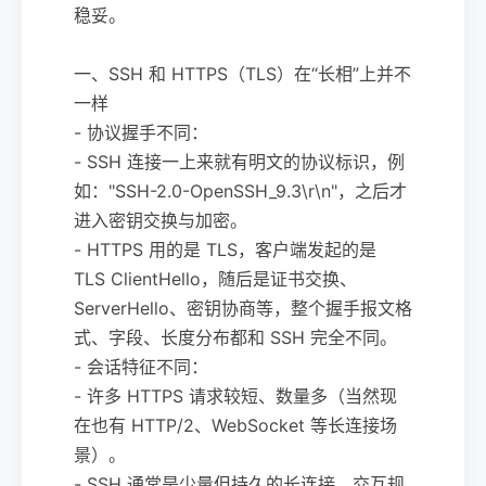
稳妥。
一、SSH 和 HTTPS（TLS）在“长相”上并不
一样
- 协议握手不同：
- SSH 连接一上来就有明文的协议标识，例
如："SSH-2.0-OpenSSH_9.3\r\n"，之后才
进入密钥交换与加密。
- HTTPS 用的是 TLS，客户端发起的是
TLS ClientHello，随后是证书交换、
ServerHello、密钥协商等，整个握手报文格
式、字段、长度分布都和 SSH 完全不同。
- 会话特征不同：
- 许多 HTTPS 请求较短、数量多（当然现
在也有 HTTP/2、WebSocket 等长连接场
景）。
- SSH 通常是少量但持久的长连接，交互规