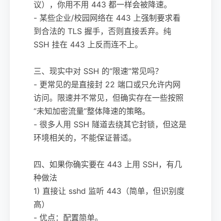
议），你用不用 443 都一样会被降速。
- 某些企业/校园网络在 443 上强制要求看
到合法的 TLS 握手，否则直接丢弃。纯
SSH 挂在 443 上反而连不上。
三、现实中对 SSH 的“限速”常见吗？
- 更常见的是直接封 22 端口或只允许内网
访问。限速并不常见，但确实存在一些按照
“未知加密流量”整体降速的策略。
- 很多人用 SSH 隧道去绕其它封锁，但这是
环境相关的，不能保证普适。
四、如果你确实要在 443 上用 SSH，有几
种做法
1) 直接让 sshd 监听 443（简单，但识别度
高）
- 优点：配置简单。