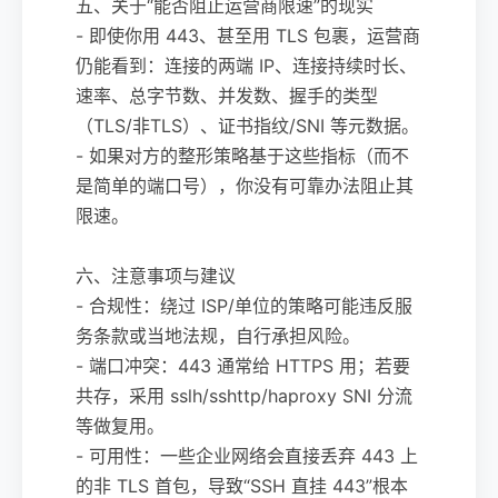
五、关于“能否阻止运营商限速”的现实
- 即使你用 443、甚至用 TLS 包裹，运营商
仍能看到：连接的两端 IP、连接持续时长、
速率、总字节数、并发数、握手的类型
（TLS/非TLS）、证书指纹/SNI 等元数据。
- 如果对方的整形策略基于这些指标（而不
是简单的端口号），你没有可靠办法阻止其
限速。
六、注意事项与建议
- 合规性：绕过 ISP/单位的策略可能违反服
务条款或当地法规，自行承担风险。
- 端口冲突：443 通常给 HTTPS 用；若要
共存，采用 sslh/sshttp/haproxy SNI 分流
等做复用。
- 可用性：一些企业网络会直接丢弃 443 上
的非 TLS 首包，导致“SSH 直挂 443”根本