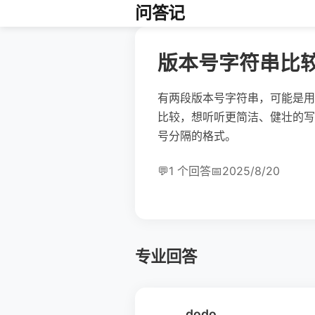
问答记
版本号字符串比较：让“
有两段版本号字符串，可能是用点分隔
比较，想听听更简洁、健壮的写法
号分隔的格式。
💬
1 个回答
📅
2025/8/20
专业回答
dodo