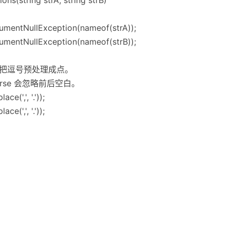
rgumentNullException(nameof(strA));
rgumentNullException(nameof(strB));
，这里把逗号预处理成点。
Parse 会忽略前后空白。
e(',', '.'));
e(',', '.'));