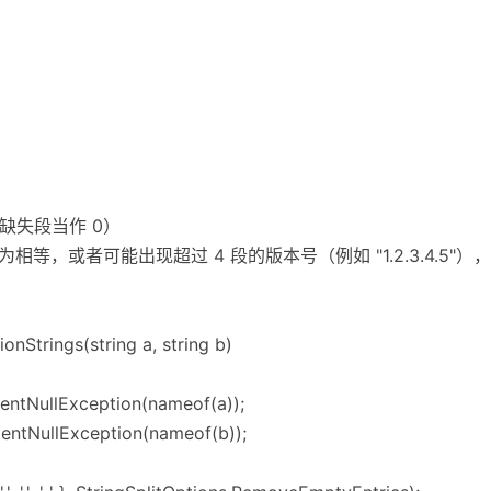
缺失段当作 0）
0.0" 视为相等，或者可能出现超过 4 段的版本号（例如 "1.2.3.4.
onStrings(string a, string b)
mentNullException(nameof(a));
umentNullException(nameof(b));