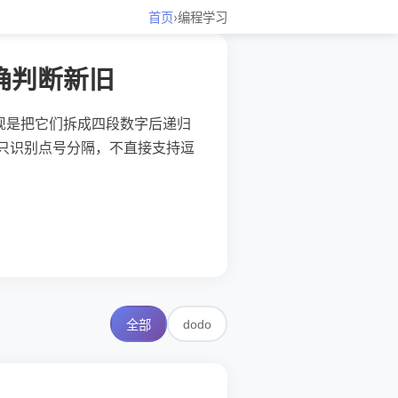
首页
›
编程学习
能正确判断新旧
现有实现是把它们拆成四段数字后递归
默认只识别点号分隔，不直接支持逗
dodo
全部