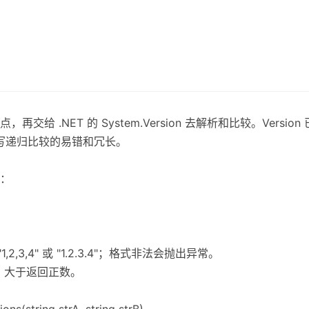
给 .NET 的 System.Version 去解析和比较。Versi
免手写递归比较的易错和冗长。
：
2,3,4" 或 "1.2.3.4"；格式非法会抛出异常。
0，大于返回正数。
ons(string strA, string strB)