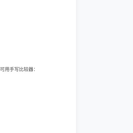
5"），可用手写比较器：