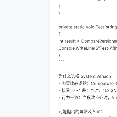
}
}
private static void Test(string
{
int result = CompareVersions(l
Console.WriteLine($"Test(\"{lh
}
```
为什么选择 System.Version：
- 内置比较逻辑：CompareT
- 接受 2～4 段："1.2"、"1.2
- 行为一致：当段数不齐时，Versi
可能抛出的异常及含义：