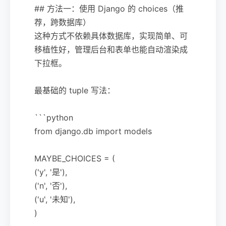
## 方法一：使用 Django 的 choices（推
荐，跨数据库）
这种方式不依赖具体数据库，实现简单、可
移植性好，管理后台和表单也能自动渲染成
下拉框。
最基础的 tuple 写法：
```python
from django.db import models
MAYBE_CHOICES = (
('y', '是'),
('n', '否'),
('u', '未知'),
)