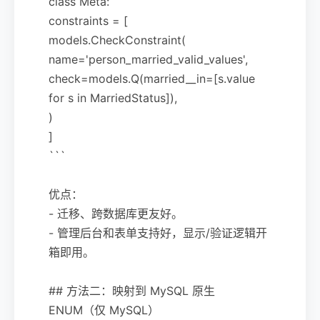
class Meta:
constraints = [
models.CheckConstraint(
name='person_married_valid_values',
check=models.Q(married__in=[s.value
for s in MarriedStatus]),
)
]
```
优点：
- 迁移、跨数据库更友好。
- 管理后台和表单支持好，显示/验证逻辑开
箱即用。
## 方法二：映射到 MySQL 原生
ENUM（仅 MySQL）