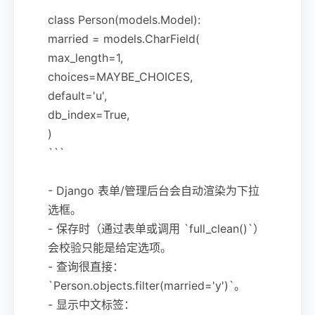
class Person(models.Model):
married = models.CharField(
max_length=1,
choices=MAYBE_CHOICES,
default='u',
db_index=True,
)
```
- Django 表单/管理后台会自动渲染为下拉
选框。
- 保存时（通过表单或调用 `full_clean()`）
会校验只能是给定选项。
- 查询很直接：
`Person.objects.filter(married='y')`。
- 显示中文标签：