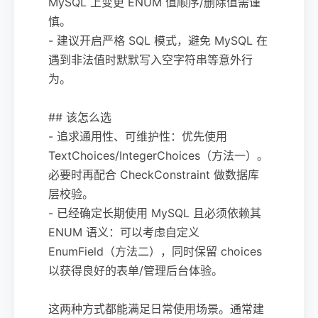
MySQL 上变更 ENUM 值顺序/删除值需谨
慎。
- 建议开启严格 SQL 模式，避免 MySQL 在
遇到非法值时默默写入空字符串等意外行
为。
## 该怎么选
- 追求通用性、可维护性：优先使用
TextChoices/IntegerChoices（方法一）。
必要时再配合 CheckConstraint 做数据库
层校验。
- 已经确定长期使用 MySQL 且必须依赖其
ENUM 语义：可以考虑自定义
EnumField（方法二），同时保留 choices
以获得良好的表单/管理后台体验。
这两种方式都能满足日常使用场景。通常建