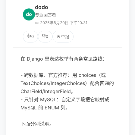
dodo
do
专业回答者
📅 2025年8月20日 下午10:31
👍
👎
0
0
🚨
举报
在 Django 里表达枚举有两条常见路线：
- 跨数据库、官方推荐：用 choices（或
TextChoices/IntegerChoices）配合普通的
CharField/IntegerField。
- 只针对 MySQL：自定义字段把它映射成
MySQL 的 ENUM 列。
下面分别说明。