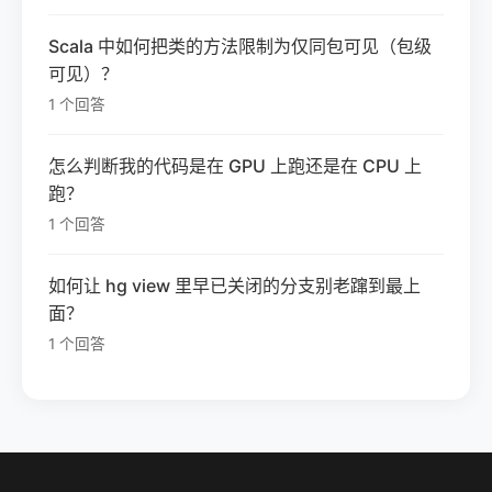
Scala 中如何把类的方法限制为仅同包可见（包级
可见）？
1 个回答
怎么判断我的代码是在 GPU 上跑还是在 CPU 上
跑？
1 个回答
如何让 hg view 里早已关闭的分支别老蹿到最上
面？
1 个回答