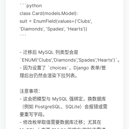
```python
class Card(models.Model):
suit = EnumField(values=('Clubs',
'Diamonds', 'Spades', 'Hearts'))
```
- 迁移后 MySQL 列类型会是
`ENUM('Clubs','Diamonds','Spades','Hearts')`。
- 因为设置了 `choices`，Django 表单/管
理后台仍然会渲染下拉列表。
注意事项：
- 这会把模型与 MySQL 强绑定，换数据库
（例如 PostgreSQL、SQLite）会报错或需
要重写字段。
- 修改枚举取值需要数据库迁移；尤其在