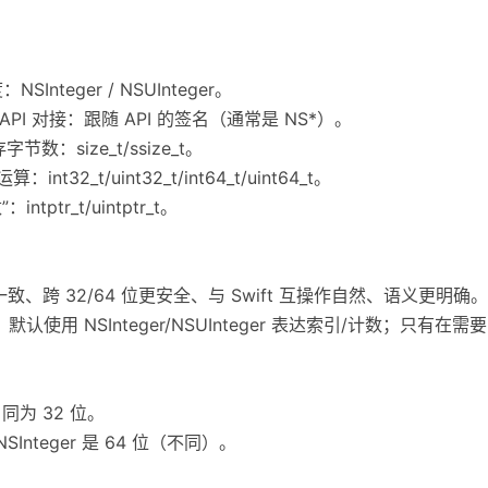
Integer / NSUInteger。
UIKit API 对接：跟随 API 的签名（通常是 NS*）。
节数：size_t/ssize_t。
2_t/uint32_t/int64_t/uint64_t。
ptr_t/uintptr_t。
I 一致、跨 32/64 位更安全、与 Swift 互操作自然、语义更明确。
，默认使用 NSInteger/NSUInteger 表达索引/计数；只
。
t 同为 32 位。
NSInteger 是 64 位（不同）。