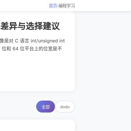
首页
›
编程学习
的位宽差异与选择建议
 C 语言 int/unsigned int
位和 64 位平台上的位宽是不
dodo
全部