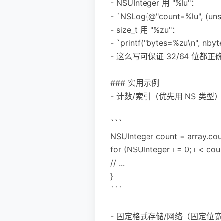
- NSUInteger 用 "%lu"：
- `NSLog(@"count=%lu", (uns
- size_t 用 "%zu"：
- `printf("bytes=%zu\n", nbyt
- 这么写可保证 32/64 位都正
### 实用示例
- 计数/索引（优先用 NS 类型
```
NSUInteger count = array.cou
for (NSUInteger i = 0; i < coun
// ...
}
```
- 固定格式存储/网络（固定位