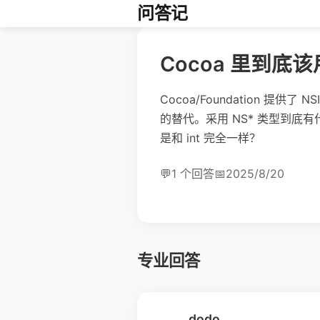
问答记
Cocoa 里到底该
Cocoa/Foundation 提供了 
的替代。采用 NS* 类型到底
是和 int 完全一样？
💬
1 个回答
📅
2025/8/20
专业回答
dodo