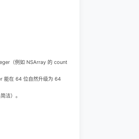
eger（例如 NSArray 的 count
er 能在 64 位自然升级为 64
/转换简洁）。