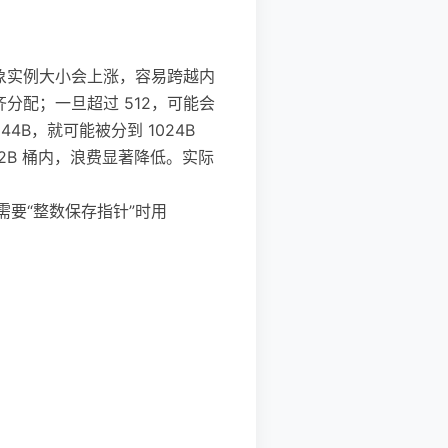
字段，对象实例大小会上涨，容易跨越内
齐分配；一旦超过 512，可能会
44B，就可能被分到 1024B
12B 桶内，浪费显著降低。实际
确实需要“整数保存指针”时用