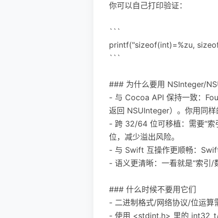
你可以自己打印验证：
```
printf("sizeof(int)=%zu, sizeo
```
### 为什么要用 NSInteger/NSU
- 与 Cocoa API 保持一致：Foun
返回 NSUInteger）。你
- 跨 32/64 位可移植：需要“索
位，减少溢出风险。
- 与 Swift 互操作更顺畅：Swif
- 语义更清晰：一看就是“索引/
### 什么时候不要用它们
- 二进制格式/网络协议/位运
- 使用 <stdint.h> 里的 int3