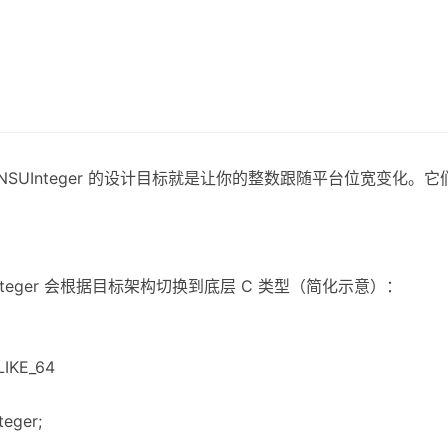
eger/NSUInteger 的设计目标就是让你的整数跟随平台位宽变化
UInteger 会根据目标架构切换到底层 C 类型（简化示意）：
LIKE_64
teger;