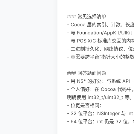
```
### 常见选择清单
- Cocoa 层的索引、计数、长度：NS
- 与 Foundation/AppKit/
- 与 POSIX/C 标准库交互的内存字
- 二进制持久化、网络协议、位运算：int3
- 真需要跨平台“指针大小的整数”：int
### 回答题面问题
- 用 NS* 的好处：与系统 AP
- 个人偏好：在 Cocoa 代码中
明确使用 int32_t/uint32_t 等
- 位宽是否相同：
- 32 位平台：NSInteger 与 in
- 64 位平台：int 仍是 32 位，