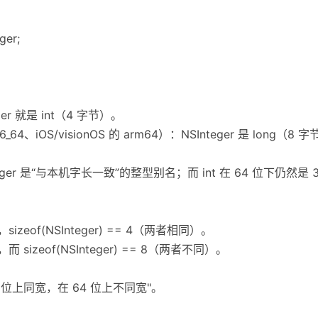
ger;
ger 就是 int（4 字节）。
6_64、iOS/visionOS 的 arm64）：NSInteger 是 long（8 
nteger 是“与本机字长一致”的整型别名；而 int 在 64 位下仍然是 
 4，sizeof(NSInteger) == 4（两者相同）。
 4，而 sizeof(NSInteger) == 8（两者不同）。
在 32 位上同宽，在 64 位上不同宽"。