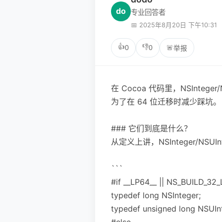
do
专业回答者
📅 2025年8月20日 下午10:31
👍
👎
0
0
🚨
举报
在 Cocoa 代码里，NSInt
为了在 64 位迁移时减少踩坑。
### 它们到底是什么？
从定义上讲，NSInteger/NS
```
#if __LP64__ || NS_BUILD_32_
typedef long NSInteger;
typedef unsigned long NSUIn
#else