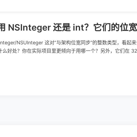
用 NSInteger 还是 int？它们
NSInteger/NSUInteger 这对“与架构位宽同步”的整数类型，看起来像是对
有什么好处？你在实际项目里更倾向于用哪一个？另外，它们在 32 