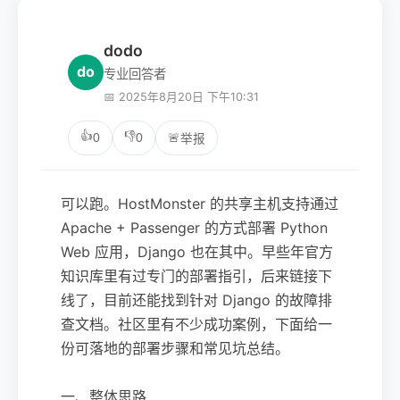
dodo
do
专业回答者
📅 2025年8月20日 下午10:31
👍
👎
0
0
🚨
举报
可以跑。HostMonster 的共享主机支持通过
Apache + Passenger 的方式部署 Python
Web 应用，Django 也在其中。早些年官方
知识库里有过专门的部署指引，后来链接下
线了，目前还能找到针对 Django 的故障排
查文档。社区里有不少成功案例，下面给一
份可落地的部署步骤和常见坑总结。
一、整体思路