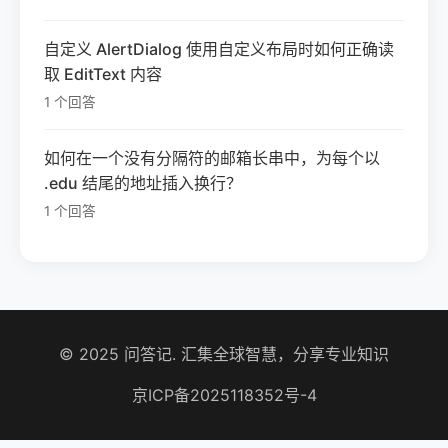
自定义 AlertDialog 使用自定义布局时如何正确读
取 EditText 内容
1 个回答
如何在一个没有分隔符的邮箱长串中，为每个以
.edu 结尾的地址插入换行？
1 个回答
© 2025 问答记. 汇集全球智慧，分享专业知识
京ICP备2025118352号-4