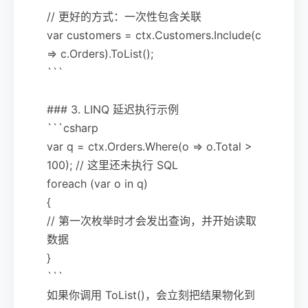
// 更好的方式：一次性包含关联
var customers = ctx.Customers.Include(c
=> c.Orders).ToList();
```
### 3. LINQ 延迟执行示例
```csharp
var q = ctx.Orders.Where(o => o.Total >
100); // 这里还未执行 SQL
foreach (var o in q)
{
// 第一次枚举时才会发出查询，并开始读取
数据
}
```
如果你调用 ToList()，会立刻把结果物化到