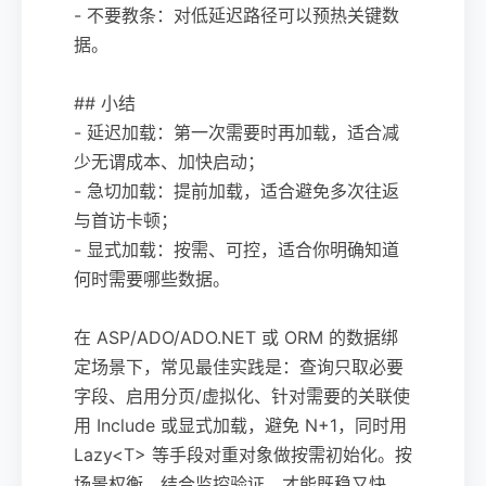
- 不要教条：对低延迟路径可以预热关键数
据。
## 小结
- 延迟加载：第一次需要时再加载，适合减
少无谓成本、加快启动；
- 急切加载：提前加载，适合避免多次往返
与首访卡顿；
- 显式加载：按需、可控，适合你明确知道
何时需要哪些数据。
在 ASP/ADO/ADO.NET 或 ORM 的数据绑
定场景下，常见最佳实践是：查询只取必要
字段、启用分页/虚拟化、针对需要的关联使
用 Include 或显式加载，避免 N+1，同时用
Lazy<T> 等手段对重对象做按需初始化。按
场景权衡，结合监控验证，才能既稳又快。