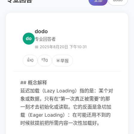
全部
dodo
do
专业回答者
📅 2025年8月20日 下午10:31
👍
👎
0
0
🚨
举报
## 概念解释
延迟加载（Lazy Loading）指的是：某个对
象或数据，只有在“第一次真正被需要”的那
一刻才去初始化或读取。它的反面是急切加
载（Eager Loading）：在可能还用不到的
时候就提前把所需内容一次性加载好。