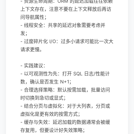
- 资源生命周期：ORM 的延迟加载往往依赖
上下文存在，注意不要在上下文释放后再访
问导航属性；
- 线程安全：共享的延迟对象需要考虑并
发；
- 过度碎片化 I/O：过多小请求可能比一次大
请求更慢。
- 实践建议：
- 以可观测性为先：打开 SQL 日志/性能计
数，确认是否发生 N+1；
- 合理选择策略：默认按需加载，批量访问
时切换到急切或显式；
- 结合分页与虚拟化：对于大列表，分页或
虚拟化是更有效的按需方式；
- 缓存与失效：延迟加载的数据通常会被缓
存复用，但要设计好失效策略；