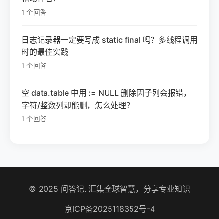
1 个回答
日志记录器一定要写成 static final 吗？多线程调用
时的最佳实践
1 个回答
空 data.table 中用 := NULL 删除因子列会报错，
字符/整数列却能删，怎么处理？
1 个回答
© 2025 问答记. 汇集全球智慧，分享专业知识
京ICP备2025118352号-4