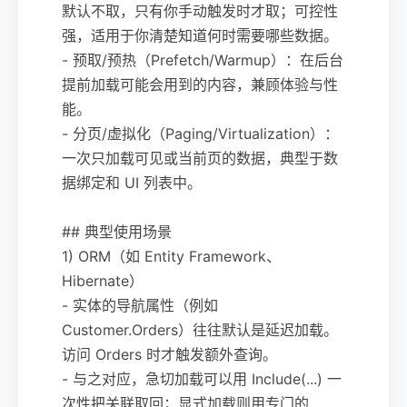
默认不取，只有你手动触发时才取；可控性
强，适用于你清楚知道何时需要哪些数据。
- 预取/预热（Prefetch/Warmup）：在后台
提前加载可能会用到的内容，兼顾体验与性
能。
- 分页/虚拟化（Paging/Virtualization）：
一次只加载可见或当前页的数据，典型于数
据绑定和 UI 列表中。
## 典型使用场景
1) ORM（如 Entity Framework、
Hibernate）
- 实体的导航属性（例如
Customer.Orders）往往默认是延迟加载。
访问 Orders 时才触发额外查询。
- 与之对应，急切加载可以用 Include(...) 一
次性把关联取回；显式加载则用专门的