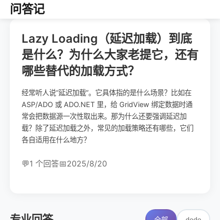
问答记
Lazy Loading（延迟加载）到底
是什么？为什么大家老提它，还有
哪些替代的加载方式？
经常听人说“延迟加载”。它具体指的是什么场景？比如在
ASP/ADO 或 ADO.NET 里，给 GridView 绑定数据时通
常会把数据源一次性取出来。那为什么还要强调延迟加
载？除了延迟加载之外，常见的加载策略还有哪些，它们
各自适用在什么地方？
💬
1 个回答
📅
2025/8/20
专业回答
dodo