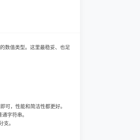
适的数值类型。这里最稳妥、也足
arse 即可，性能和简洁性都更好。
定为普通字符串。
规分支。