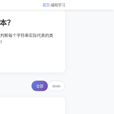
首页
›
编程学习
文本？
在需要判断每个字符串实际代表的类
好？
dodo
全部