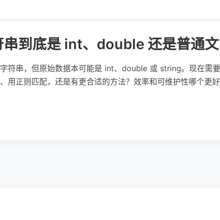
到底是 int、double 还是普通
串，但原始数据本可能是 int、double 或 string。现
h 去转换、用正则匹配，还是有更合适的方法？效率和可维护性哪个更