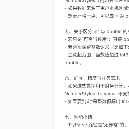
NumberStyles（例如只允许 Fl
- 如果数据来源于用户本机区域设置（如 
- 想更严格一点：可以去掉 Allo
五、关于区分 int 与 double 
- 若只是“可否当数用”：直接 do
- 若必须保留整数语义（比如下游需要整
- 注意超范围：当数值超过 Int3
double。
六、扩展：精度与业务需求
- 如果这些数字用于财务计算，不建
NumberStyles（decimal 
- 如果要判定“是整数但超出 Int32 
七、性能小结
- TryParse 路径是“无