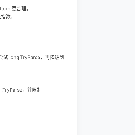
lture 更合理。
禁止指数。
 long.TryParse，再降级到
ryParse，并限制