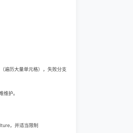
频路径（遍历大量单元格），失败分支
难维护。
lture，并适当限制