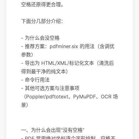
空格还原得更合理。
下面分几部分介绍：
- 为什么会没空格
- 推荐方案：pdfminer.six 的用法（含调优
参数）
- 导出为 HTML/XML/标记化文本（清洗后
得到最干净的纯文本）
- 命令行用法
- 其他可选方案与注意事项
（Poppler/pdftotext、PyMuPDF、OCR 场
景）
一、为什么会出现“没有空格”
- PDF 常用绝对坐标逐个字形绘制，空格不