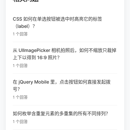
CSS 如何在单选按钮被选中时高亮它的标签
（label）？
1 个回答
从 UIImagePicker 相机拍照后，如何不缩放只裁掉
上下以得到 16:9 照片？
1 个回答
在 jQuery Mobile 里，点击按钮如何直接发起拨
号？
1 个回答
如何枚举含重复元素的多重集的所有不同排列？
1 个回答