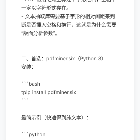
一定以字符形式存在。
- 文本抽取库需要基于字形的相对间距来判
断是否插入空格和换行，这就是为什么需要
“版面分析参数”。
二、首选：pdfminer.six（Python 3）
安装：
```bash
tpip install pdfminer.six
```
最简示例（快速得到纯文本）：
```python