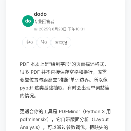
dodo
do
专业回答者
📅 2025年8月20日 下午10:31
👍
👎
0
0
🚨
举报
PDF 本质上是“绘制字形”的页面描述格式，
很多 PDF 并不直接保存空格和换行，库需
要靠位置与距离去“推断”单词边界。所以像
pypdf 这类基础抽取，有时会出现单词黏连
的情况。
更适合你的工具是 PDFMiner（Python 3 用
pdfminer.six），它自带版面分析（Layout
Analysis），可以通过参数调优，把缺失的