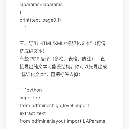
laparams=laparams,
)
print(text_page0_1)
```
三、导出 HTML/XML/“标记化文本”（再清
洗成纯文本）
有些 PDF 复杂（多栏、表格、脚注），直
接导出纯文本可能丢结构。你可以先导出成
“标记化文本”，再把标签去掉：
```python
import re
from pdfminer.high_level import
extract_text
from pdfminer.layout import LAParams