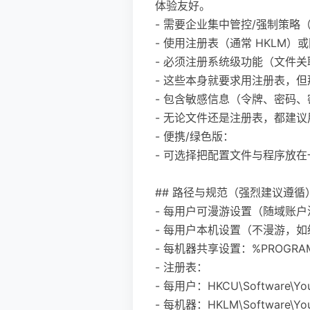
体验友好。
- 需要企业集中管控/强制策略
- 使用注册表（通常 HKLM
- 必须注册系统级功能（文件关
- 这些本身就要求用注册表，但
- 包含敏感信息（令牌、密码
- 无论文件还是注册表，都建议用 
- 便携/绿色版：
- 可选择把配置文件与程序放在一
## 路径与规范（强烈建议遵循
- 每用户可漫游设置（随域账户漫游）：%A
- 每用户本机设置（不漫游，如缓存）：%L
- 每机器共享设置：%PROGRAMDATA
- 注册表：
- 每用户：HKCU\Software\You
- 每机器：HKLM\Software\