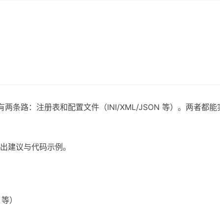
见有两条路：注册表和配置文件（INI/XML/JSON 等）。两者
出建议与代码示例。
L 等）