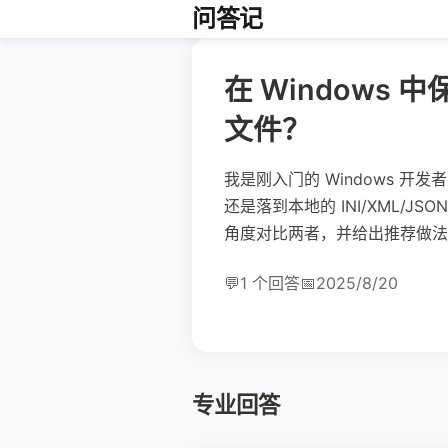
问答记
在 Windows
文件？
我是刚入门的 Windows 
还是落到本地的 INI/XML
角度对比两者，并给出推荐做法
💬
1 个回答
📅
2025/8/20
专业回答