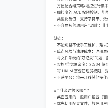
- 方便配合组策略/域控进行集
- 细粒度的 ACL 权限控制，
- 类型化键值：支持字符串、
- 不容易被普通用户“误删”：
缺点：
- 不透明且不便手工维护：难
- 单点风险与清理成本：注册
- 与文件系统的“双记录”问题
- 架构/位宽复杂度：32/64 
- 写 HKLM 需要管理员权限，受
- 不跨平台：将来迁移其他操
## 什么时候选哪个？
- 桌面应用的一般用户设置（
- 优先使用配置文件，放在用户目录的