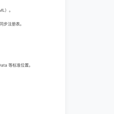
XML）。
时同步注册表。
Data 等标准位置。