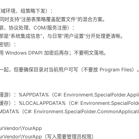
（域环境、组策略下发）：
）或同时支持“注册表策略覆盖配置文件”的混合方案。
联、协议处理、COM/服务注册）：
那是“系统集成信息”，与日常“用户设置”分开处理更清晰。
、密钥）：
Windows DPAPI 加密后再存；不要明文落地。
起，但要确保目录对当前用户可写（不要放 Program Files）
）
PPDATA%（C#: Environment.SpecialFolder.Applic
OCALAPPDATA%（C#: Environment.SpecialFolder.L
%（C#: Environment.SpecialFolder.CommonApplicat
rVendor\YourApp
YourVendor\YourApp（写入需要管理员权限）