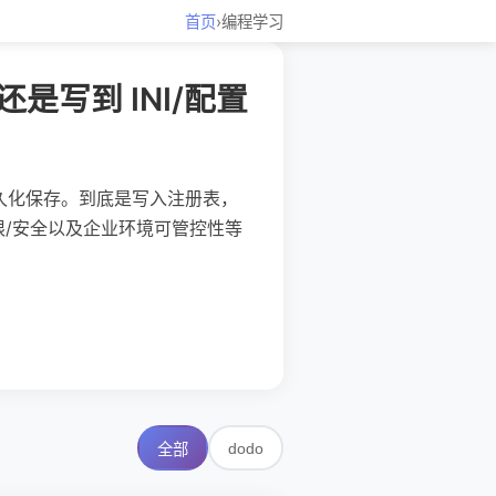
首页
›
编程学习
是写到 INI/配置
要持久化保存。到底是写入注册表，
权限/安全以及企业环境可管控性等
dodo
全部