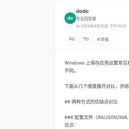
dodo
do
专业回答者
📅 2025年8月20日 下午10:31
👍
👎
0
0
🚨
举报
Windows 上保存应用设置常
不同。
下面从几个维度展开对比，并给
## 两种方式的优缺点对比
### 配置文件（INI/JSON/XM
优点：