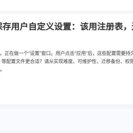
 中保存用户自定义设置：该用注册表，还
开发者，正在做一个“设置”窗口。用户点击“应用”后，这些配置需
/JSON 等配置文件更合适？请从实现难度、可维护性、迁移备份、
。