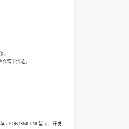
移。
败会留下痕迹。
。
JSON/XML/INI 皆可，开发