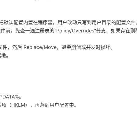
。把默认配置内置在程序里，用户改动只写到用户目录的配置文件
件前，先查一遍注册表的“Policy/Overrides”分支，如果
件，然后 Replace/Move，避免崩溃或并发时损坏。
落地。
PDATA%。
盖项（HKLM），再落到用户配置中。