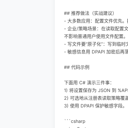
## 推荐做法（实战建议）
- 大多数应用：配置文件优先
- 企业/策略场景：在读取配置文
不影响普通用户使用文件配置。
- 写文件要“原子化”：写到临时文
- 敏感信息用 DPAPI 加密后再
## 代码示例
下面用 C# 演示三件事：
1) 将设置保存为 JSON 到 %AP
2) 可选地从注册表读取策略覆
3) 使用 DPAPI 保护敏感字段。
```csharp