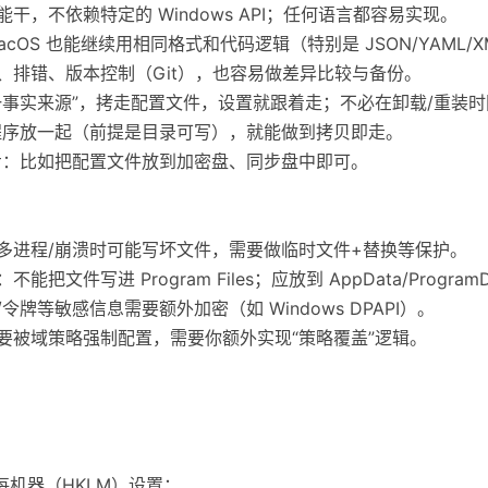
干，不依赖特定的 Windows API；任何语言都容易实现。
/macOS 也能继续用相同格式和代码逻辑（特别是 JSON/YAML/
、排错、版本控制（Git），也容易做差异比较与备份。
单一事实来源”，拷走配置文件，设置就跟着走；不必在卸载/重装
和程序放一起（前提是目录可写），就能做到拷贝即走。
同步：比如把配置文件放到加密盘、同步盘中即可。
：多进程/崩溃时可能写坏文件，需要做临时文件+替换等保护。
文件写进 Program Files；应放到 AppData/Program
令牌等敏感信息需要额外加密（如 Windows DPAPI）。
若要被域策略强制配置，需要你额外实现“策略覆盖”逻辑。
每机器（HKLM）设置；