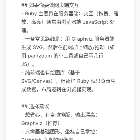
## 如果你要做网页端交互
- Ruby 主要跑在服务器端；交互（拖拽、缩
放、高亮）通常由浏览器端 JavaScript 处
理。
- 一条常见路线是：用 Graphviz 服务器端
生成 SVG，然后在前端加上缩放/拖动（如
用 pan/zoom 的小工具或自己写几行
JS）。
- 纯前端也有绘图库（基于
SVG/Canvas），但那样 Ruby 就只负责生
成数据，布局逻辑在浏览器实现。
## 选择建议
- 想省心、有自动排版、输出漂亮：
Graphviz（推荐）
- 只需画基础图形、坐标自己掌控：
RMagick 之类的图像库