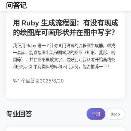
问答记
用 Ruby 生成流程图：有没有现成
的绘图库可画形状并在图中写字？
我正用 Ruby 写一个针对某门语言的流程图生成器。想找
一套库，能直接画出流程图常见的图形（矩形、菱形、椭
圆等），并在图形里放文字，最好别让我从零开始画线条
和坐标。如果有类似的库和入门示例，能否推荐一下？
💬
1 个回答
📅
2025/8/20
专业回答
dodo
全部