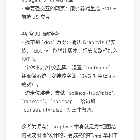
- 需要强交互的网页：服务器端生成 SVG +
前端 JS 交互
## 常见问题排查
- 找不到 `dot` 命令：确认 Graphviz 已安
装，`dot -V` 能输出版本；把安装路径加入
PATH。
- 字体不对/中文乱码：设置 `fontname`，
并确保系统已安装该字体（SVG 对字体尤为
敏感）。
- 边走位难看：尝试 `splines=true/false`、
`ranksep`、`nodesep`、给边加
`constraint=false` 等属性微调。
参考关键点：Graphviz 本身就是为“把图结
构变成图像”设计的，有成熟的布局引擎和丰