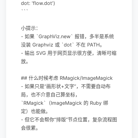
dot: 'flow.dot')
```
小提示：
- 如果 `GraphViz.new` 报错，多半是系统
没装 Graphviz 或 `dot` 不在 PATH。
- 输出 SVG 用于网页显示很方便，清晰可缩
放。
## 什么时候考虑 RMagick/ImageMagick
- 如果只是“画形状+文字”，不需要自动布
局，也不介意自己算坐标，
`RMagick`（ImageMagick 的 Ruby 绑
定）也能做。
- 但它不会帮你“排版”节点位置，复杂流程图
会很累。