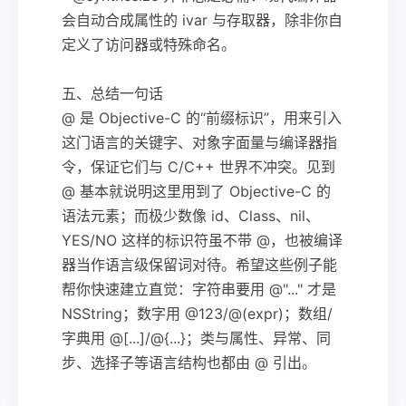
会自动合成属性的 ivar 与存取器，除非你自
定义了访问器或特殊命名。
五、总结一句话
@ 是 Objective-C 的“前缀标识”，用来引入
这门语言的关键字、对象字面量与编译器指
令，保证它们与 C/C++ 世界不冲突。见到
@ 基本就说明这里用到了 Objective-C 的
语法元素；而极少数像 id、Class、nil、
YES/NO 这样的标识符虽不带 @，也被编译
器当作语言级保留词对待。希望这些例子能
帮你快速建立直觉：字符串要用 @"..." 才是
NSString；数字用 @123/@(expr)；数组/
字典用 @[...]/@{...}；类与属性、异常、同
步、选择子等语言结构也都由 @ 引出。