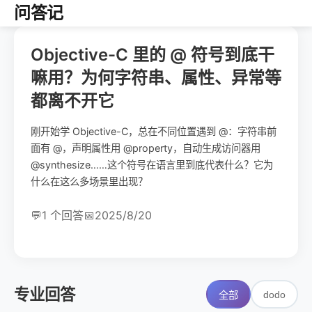
问答记
Objective-C 里的 @ 符号到底干
嘛用？为何字符串、属性、异常等
都离不开它
刚开始学 Objective-C，总在不同位置遇到 @：字符串前
面有 @，声明属性用 @property，自动生成访问器用
@synthesize……这个符号在语言里到底代表什么？它为
什么在这么多场景里出现？
💬
1 个回答
📅
2025/8/20
专业回答
dodo
全部