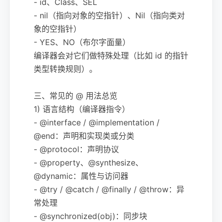
- id、Class、SEL
- nil（指向对象的空指针）、Nil（指向类对
象的空指针）
- YES、NO（布尔字面量）
编译器会对它们做特殊处理（比如 id 的指针
类型转换规则）。
三、常见的 @ 用法总览
1) 语言结构（编译器指令）
- @interface / @implementation /
@end：声明和实现类或分类
- @protocol：声明协议
- @property、@synthesize、
@dynamic：属性与访问器
- @try / @catch / @finally / @throw：异
常处理
- @synchronized(obj)：同步块