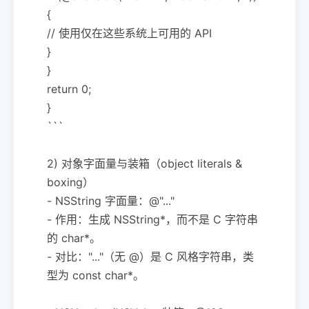
{
// 使用仅在这些系统上可用的 API
}
}
return 0;
}
```
2) 对象字面量与装箱（object literals &
boxing）
- NSString 字面量：@"..."
- 作用：生成 NSString*，而不是 C 字符串
的 char*。
- 对比："..."（无 @）是 C 风格字符串，类
型为 const char*。