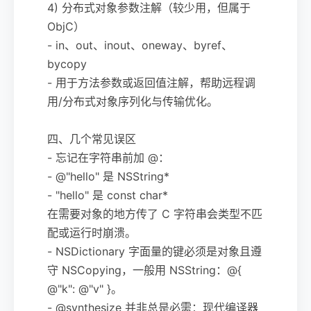
4) 分布式对象参数注解（较少用，但属于
ObjC）
- in、out、inout、oneway、byref、
bycopy
- 用于方法参数或返回值注解，帮助远程调
用/分布式对象序列化与传输优化。
四、几个常见误区
- 忘记在字符串前加 @：
- @"hello" 是 NSString*
- "hello" 是 const char*
在需要对象的地方传了 C 字符串会类型不匹
配或运行时崩溃。
- NSDictionary 字面量的键必须是对象且遵
守 NSCopying，一般用 NSString：@{
@"k": @"v" }。
- @synthesize 并非总是必需：现代编译器