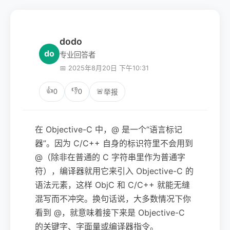
dodo
do
专业回答者
📅 2025年8月20日 下午10:31
👍
👎
0
0
🚨
举报
在 Objective-C 中，@ 是一个“语言标记
器”。因为 C/C++ 自身的标识符里不会用到
@（除非在普通的 C 字符串里作为普通字
符），编译器就用它来引入 Objective-C 的
语法元素，这样 ObjC 和 C/C++ 就能无缝
混写而不冲突。换句话说，大多数情况下你
看到 @，就意味着接下来是 Objective-C
的关键字、字面量或编译器指令。