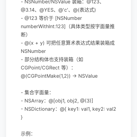
- NSNumber/NSValue 装箱：@123、
@3.14、@YES、@'c'、@(表达式)
- @123 等价于 [NSNumber
numberWithInt:123]（具体类型按字面量推
断）
- @(x + y) 可把任意算术表达式结果装箱成
NSNumber
- 部分结构体也支持装箱（如
CGPoint/CGRect 等）：
@(CGPointMake(1,2)) -> NSValue
- 集合字面量：
- NSArray：@[obj1, obj2, @(3)]
- NSDictionary：@{ key1: val1, key2: val2
}
示例：