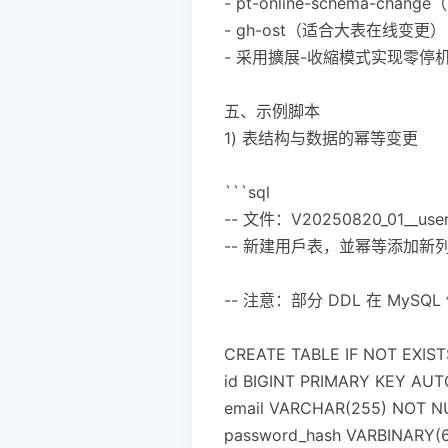
- pt-online-schema-change
- gh-ost（适合大表在线变更）
- 采用擴展-收縮模式实现零
五、示例脚本
1) 表结构与数据的幂等变更
```sql
-- 文件：V20250820_01__users
-- 新建用戶表，並幂等添加新
-- 注意：部分 DDL 在 M
CREATE TABLE IF NOT EXISTS
id BIGINT PRIMARY KEY AU
email VARCHAR(255) NOT N
password_hash VARBINARY(