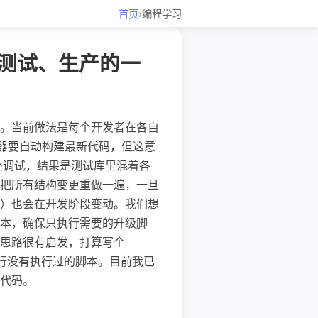
首页
›
编程学习
测试、生产的一
。当前做法是每个开发者在各自
服务器要自动构建最新代码，但这意
到处调试，结果是测试库里混着各
把所有结构变更重做一遍，一旦
）也会在开发阶段变动。我们想
本，确保只执行需要的升级脚
思路很有启发，打算写个
序执行没有执行过的脚本。目前我已
代码。