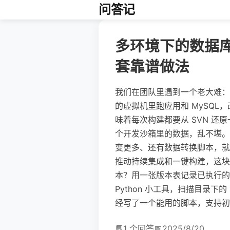
问答记
多环境下的数据
套靠谱做法
我们在团队里遇到一个老大难：
的虚拟机里跑应用和 MySQL
味着每次构建都要从 SVN 还
个开发沙箱里的数据，乱不堪。
变更多、还有数据转换脚本，就
推动持续集成和一键构建，这
本？用一张版本表记录已执行的
Python 小工具，扫描目录
经写了一个能用的脚本，支持初
💬
1 个回答
📅
2025/8/20