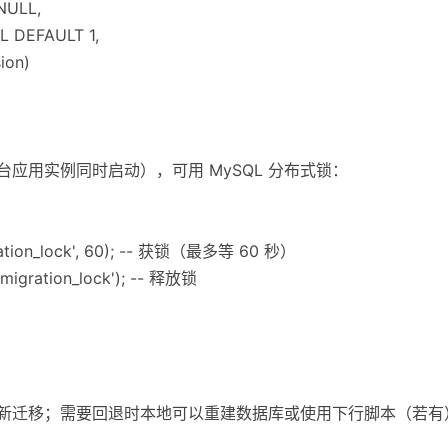
NULL,
L DEFAULT 1,
ion)
台应用实例同时启动），可用 MySQL 分布式锁：
ation_lock', 60); -- 获锁（最多等 60 秒）
igration_lock'); -- 释放锁
最新迁移；需要回退时本地可以重建数据库或使用下行脚本（若有