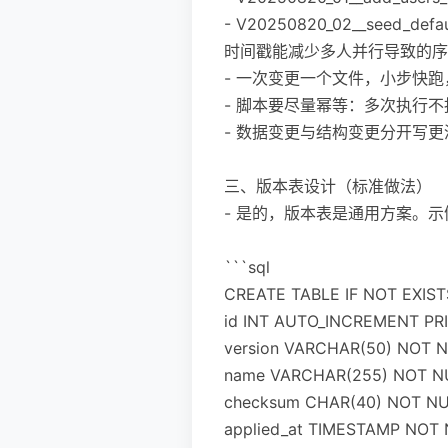
- V20250820_02__seed_defaul
时间戳能减少多人并行导致的序
- 一次变更一个文件，小步快
- 脚本要尽量幂等：多次执行不报
- 数据变更与结构变更分开写
三、版本表设计（标准做法）
- 是的，版本表是通用方案。示
```sql
CREATE TABLE IF NOT EXISTS
id INT AUTO_INCREMENT PR
version VARCHAR(50) NOT N
name VARCHAR(255) NOT N
checksum CHAR(40) NOT NU
applied_at TIMESTAMP NOT