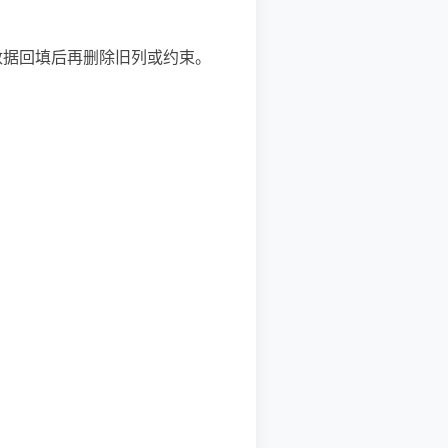
数据回填后再删除旧列或约束。