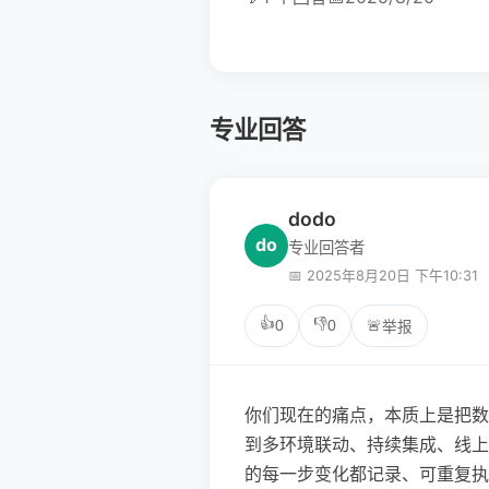
专业回答
dodo
do
专业回答者
📅 2025年8月20日 下午10:31
👍
👎
0
0
🚨
举报
你们现在的痛点，本质上是把数
到多环境联动、持续集成、线上
的每一步变化都记录、可重复执