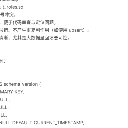
t_roles.sql
号冲突。
跑，便于代码审查与定位问题。
错、不产生重复副作用（如使用 upsert）。
更清晰，尤其是大数据量回填要可控。
例：
 schema_version (
IMARY KEY,
ULL,
ULL,
LL,
 NULL DEFAULT CURRENT_TIMESTAMP,