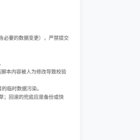
包含必要的数据变更），严禁提交
。
。若脚本内容被人为修改导致校验
者的临时数据污染。
稻草；回滚的兜底应是备份或快