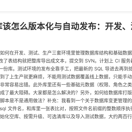
库该怎么版本化与自动发布：开发、
如何在开发、测试、生产三套环境里管理数据库结构和基础数据
，改了表结构就把整库导出成文本，提交到 SVN。计划上 CI 
原一份库。测试环境的发布全靠手工，把最新的 SQL 导进去再
到了上生产就更麻烦，不能用测试数据覆盖线上数据，只能手动
非常容易出错。此外库里还有一些基础元数据（权限、角色之类
块成了最大阻碍。大家都是怎么解决的？另外，如何给数据库打版
脚本是不是通用做法？补充：我看到一个关于数据库变更管理的
下的 sql 文件名，和库里一张表比对，按照文件名前缀的整数顺
始化空库、按需升级、可选清库以及导入测试数据，大约两百行