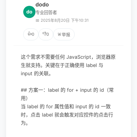
dodo
do
专业回答者
📅 2025年8月20日 下午10:31
👍
👎
0
0
🚨
举报
这个需求不需要任何 JavaScript，浏览器原
生就支持。关键在于正确使用 label 与
input 的关联。
## 方案一：label 的 for + input 的 id（常
用）
当 label 的 for 属性值和 input 的 id 一致
时，点击 label 就会触发对应控件的点击行
为。