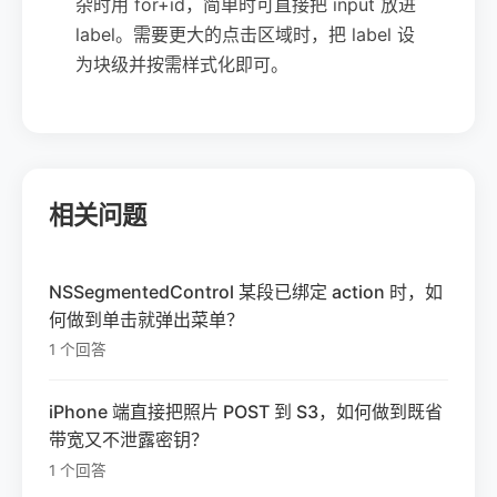
杂时用 for+id，简单时可直接把 input 放进
label。需要更大的点击区域时，把 label 设
为块级并按需样式化即可。
相关问题
NSSegmentedControl 某段已绑定 action 时，如
何做到单击就弹出菜单？
1 个回答
iPhone 端直接把照片 POST 到 S3，如何做到既省
带宽又不泄露密钥？
1 个回答