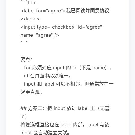
```html
<label for="agree">我已阅读并同意协议
</label>
<input type="checkbox" id="agree"
name="agree" />
```
要点：
- for 必须对应 input 的 id（不是 name）。
- id 在页面中必须唯一。
- input 和 label 可以不相邻，但通常放在一
起更直观。
## 方案二：把 input 放进 label 里（无需
id）
将复选框直接包在 label 内部，label 与该
input 会自动建立关联。