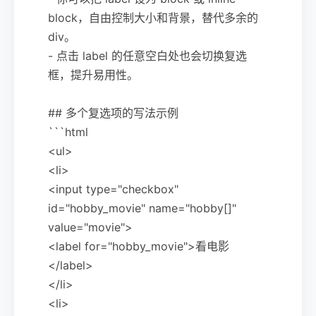
block，自由控制大小和背景，替代多余的
div。
- 点击 label 的任意空白处也会切换复选
框，提升易用性。
## 多个复选项的写法示例
```html
<ul>
<li>
<input type="checkbox"
id="hobby_movie" name="hobby[]"
value="movie">
<label for="hobby_movie">看电影
</label>
</li>
<li>