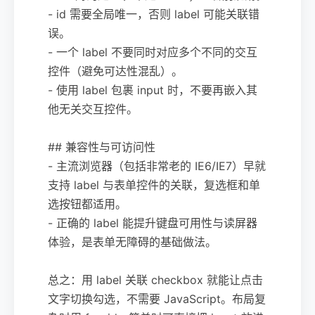
- id 需要全局唯一，否则 label 可能关联错
误。
- 一个 label 不要同时对应多个不同的交互
控件（避免可达性混乱）。
- 使用 label 包裹 input 时，不要再嵌入其
他无关交互控件。
## 兼容性与可访问性
- 主流浏览器（包括非常老的 IE6/IE7）早就
支持 label 与表单控件的关联，复选框和单
选按钮都适用。
- 正确的 label 能提升键盘可用性与读屏器
体验，是表单无障碍的基础做法。
总之：用 label 关联 checkbox 就能让点击
文字切换勾选，不需要 JavaScript。布局复