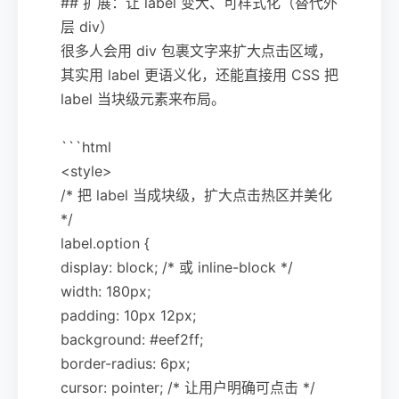
## 扩展：让 label 变大、可样式化（替代外
层 div）
很多人会用 div 包裹文字来扩大点击区域，
其实用 label 更语义化，还能直接用 CSS 把
label 当块级元素来布局。
```html
<style>
/* 把 label 当成块级，扩大点击热区并美化
*/
label.option {
display: block; /* 或 inline-block */
width: 180px;
padding: 10px 12px;
background: #eef2ff;
border-radius: 6px;
cursor: pointer; /* 让用户明确可点击 */