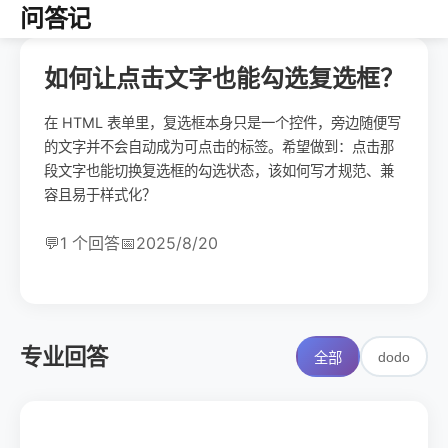
问答记
如何让点击文字也能勾选复选框？
在 HTML 表单里，复选框本身只是一个控件，旁边随便写
的文字并不会自动成为可点击的标签。希望做到：点击那
段文字也能切换复选框的勾选状态，该如何写才规范、兼
容且易于样式化？
💬
1 个回答
📅
2025/8/20
专业回答
dodo
全部