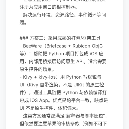
注册为应用窗口的根控制器。
- 解决运行环境、资源路径、事件循环等问
题。
### 方案三：采用成熟的打包/框架工具
- BeeWare（Briefcase + Rubicon‑ObjC
等）：帮助把 Python 项目打包成 iOS 应
用，内部用桥接层访问原生 API。适合需要
原生控件的场景。
- Kivy + kivy‑ios：用 Python 写逻辑与
UI（Kivy 自带渲染，不是 UIKit 的原生控
件），通过工具链把 Python 与依赖编译打
包成 iOS App。优点是跨平台一致，缺点是
UI 不是原生控件，体积偏大。
- 这类方案通常都满足“解释器与脚本随包”，
但依然要注意苹果的审核条款（例如不可下