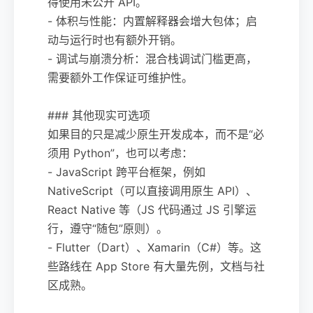
得使用未公开 API。
- 体积与性能：内置解释器会增大包体；启
动与运行时也有额外开销。
- 调试与崩溃分析：混合栈调试门槛更高，
需要额外工作保证可维护性。
### 其他现实可选项
如果目的只是减少原生开发成本，而不是“必
须用 Python”，也可以考虑：
- JavaScript 跨平台框架，例如
NativeScript（可以直接调用原生 API）、
React Native 等（JS 代码通过 JS 引擎运
行，遵守“随包”原则）。
- Flutter（Dart）、Xamarin（C#）等。这
些路线在 App Store 有大量先例，文档与社
区成熟。