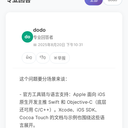
全部
dodo
do
专业回答者
📅 2025年8月20日 下午10:31
👍
👎
0
0
🚨
举报
这个问题要分场景来谈：
- 官方工具链与语言支持：Apple 面向 iOS
原生开发主推 Swift 和 Objective‑C（底层
还可用 C/C++）。Xcode、iOS SDK、
Cocoa Touch 的文档与示例也围绕这些语
言展开。