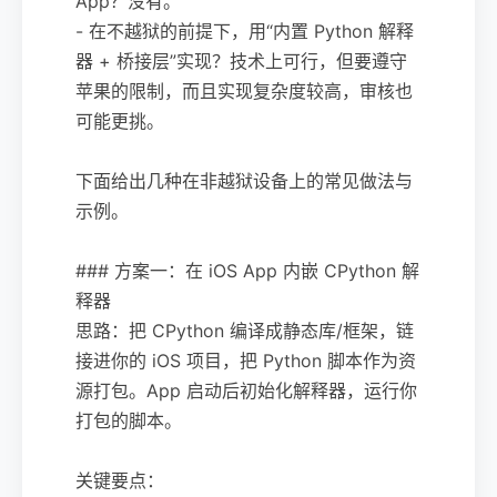
App？没有。
- 在不越狱的前提下，用“内置 Python 解释
器 + 桥接层”实现？技术上可行，但要遵守
苹果的限制，而且实现复杂度较高，审核也
可能更挑。
下面给出几种在非越狱设备上的常见做法与
示例。
### 方案一：在 iOS App 内嵌 CPython 解
释器
思路：把 CPython 编译成静态库/框架，链
接进你的 iOS 项目，把 Python 脚本作为资
源打包。App 启动后初始化解释器，运行你
打包的脚本。
关键要点：