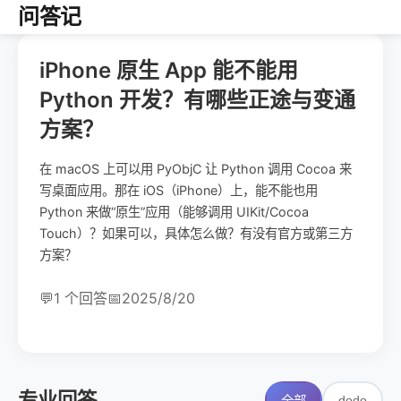
问答记
iPhone 原生 App 能不能用
Python 开发？有哪些正途与变通
方案？
在 macOS 上可以用 PyObjC 让 Python 调用 Cocoa 来
写桌面应用。那在 iOS（iPhone）上，能不能也用
Python 来做“原生”应用（能够调用 UIKit/Cocoa
Touch）？如果可以，具体怎么做？有没有官方或第三方
方案？
💬
1 个回答
📅
2025/8/20
专业回答
dodo