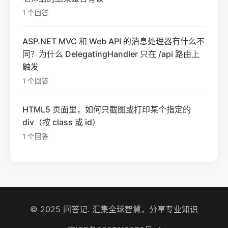
1 个回答
ASP.NET MVC 和 Web API 的消息处理器有什么不
同？为什么 DelegatingHandler 只在 /api 路由上
触发
1 个回答
HTML5 页面里，如何只截图或打印某个指定的
div（按 class 或 id）
1 个回答
© 2025 问答记. 汇集全球智慧，分享专业知识