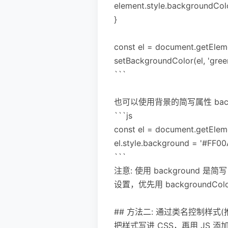
element.style.backgroundColo
}
const el = document.getEleme
setBackgroundColor(el, 'green
```
也可以使用背景的简写属性 backg
```js
const el = document.getEleme
el.style.background = '#FF00
```
注意: 使用 backgrou
设置，优先用 backgroundCol
## 方法二: 通过类名控制样式(
把样式写进 CSS，再用 JS