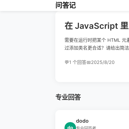
问答记
在 JavaScri
需要在运行时把某个 HTML 
过添加类名更合适？请给出简洁
💬
1 个回答
📅
2025/8/20
专业回答
dodo
do
专业回答者