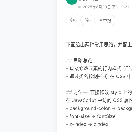
📅 2025年8月20日 下午10:31
👍
👎
0
0
🚨
举报
下面给出两种常用思路，并配上
## 思路总览
- 直接修改元素的行内样式: 通过 eleme
- 通过类名控制样式: 在 CS
## 方法一: 直接修改 style 上
在 JavaScript 中访问 C
- background-color -> back
- font-size -> fontSize
- z-index -> zIndex