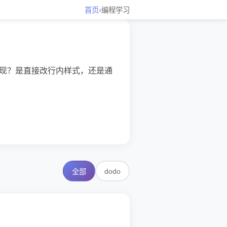
首页
›
编程学习
来实现？是直接改行内样式，还是通
dodo
全部