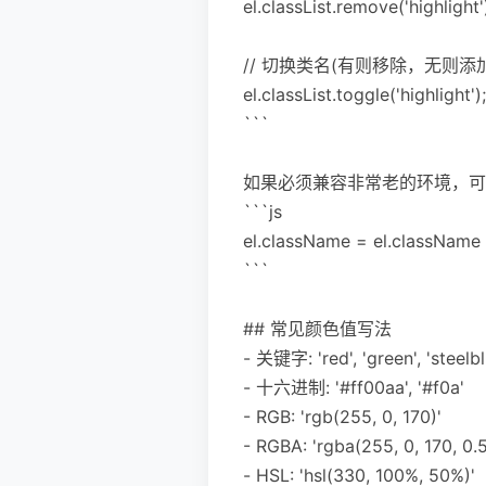
el.classList.remove('highlight'
// 切换类名(有则移除，无则添加
el.classList.toggle('highlight');
```
如果必须兼容非常老的环境，可以用
```js
el.className = el.className ===
```
## 常见颜色值写法
- 关键字: 'red', 'green', 'steelbl
- 十六进制: '#ff00aa', '#f0a'
- RGB: 'rgb(255, 0, 170)'
- RGBA: 'rgba(255, 0, 170, 
- HSL: 'hsl(330, 100%, 50%)'