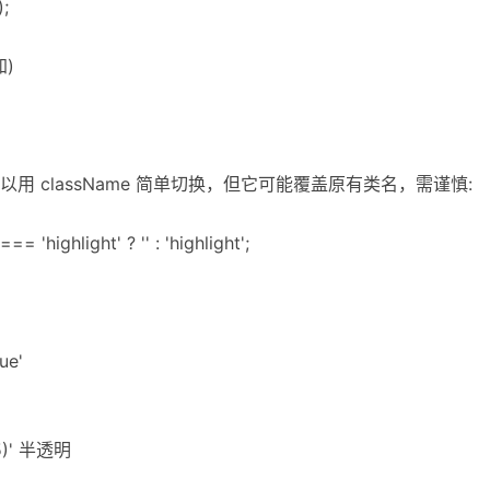
);
)
 className 简单切换，但它可能覆盖原有类名，需谨慎:
 'highlight' ? '' : 'highlight';
ue'
0.5)' 半透明