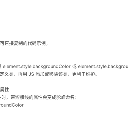
可直接复制的代码示例。
nt.style.backgroundColor 或 element.style.backg
S 中定义类，再用 JS 添加或移除该类，更利于维护。
的属性
SS 属性时，带短横线的属性会变成驼峰命名:
groundColor