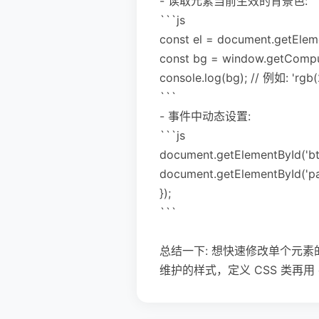
- 读取元素当前生效的背景色:
```js
const el = document.getEleme
const bg = window.getCompu
console.log(bg); // 例如: 'rgb(
```
- 事件中动态设置:
```js
document.getElementById('btn'
document.getElementById('pan
});
```
总结一下: 想快速修改单个元素的背景
维护的样式，定义 CSS 类再用 c