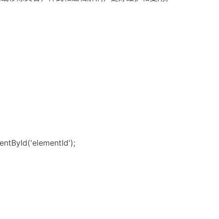
ntById('elementId');