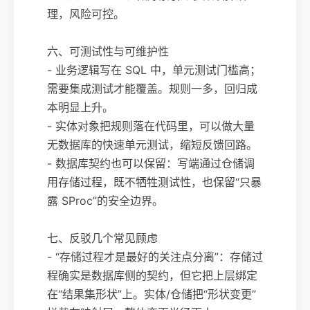
理，风险可控。
六、可测试性与可维护性
- 业务逻辑写在 SQL 中，单元测试门槛高；
需要集成测试才能覆盖。规则一多，回归成
本明显上升。
- 实体对象把规则落在代码里，可以做大量
无数据库的快速单元测试，缩短反馈回路。
- 数据库契约也可以保留：写端通过仓储调
用存储过程，既不牺牲测试性，也保留“只暴
露 SProc”的安全边界。
七、反驳几个常见顾虑
- “存储过程才是最好的关注点分离”：存储过
程确实是数据库侧的契约，但它把上层绑定
在“结果集形状”上。实体/仓储把“形状变更”