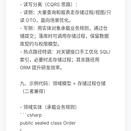
- 读写分离（CQRS 思路）：
- 读侧：大量查询和报表走存储过程/视图/只
读 DTO，面向场景优化。
- 写侧：用实体对象承载业务规则，通过仓
储提交；落库时可调用存储过程，保留数据
库契约与权限模型。
- 热点路径特调：对关键接口手工优化 SQL/
索引，必要时走存储过程；其余路径用
ORM 提升研发效率。
九、示例代码：领域模型 + 存储过程仓储
（二者兼得）
- 领域实体（承载业务规则）
```csharp
public sealed class Order
{