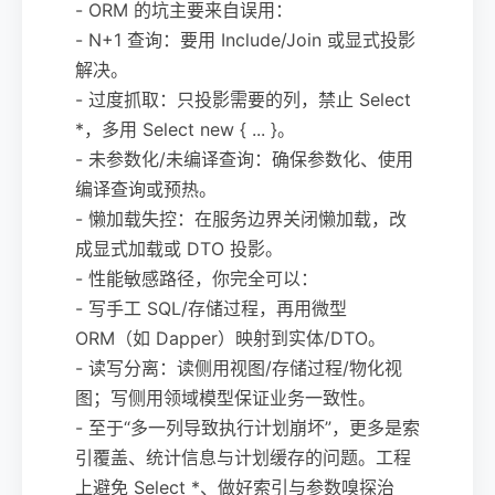
- ORM 的坑主要来自误用：
- N+1 查询：要用 Include/Join 或显式投影
解决。
- 过度抓取：只投影需要的列，禁止 Select
*，多用 Select new { ... }。
- 未参数化/未编译查询：确保参数化、使用
编译查询或预热。
- 懒加载失控：在服务边界关闭懒加载，改
成显式加载或 DTO 投影。
- 性能敏感路径，你完全可以：
- 写手工 SQL/存储过程，再用微型
ORM（如 Dapper）映射到实体/DTO。
- 读写分离：读侧用视图/存储过程/物化视
图；写侧用领域模型保证业务一致性。
- 至于“多一列导致执行计划崩坏”，更多是索
引覆盖、统计信息与计划缓存的问题。工程
上避免 Select *、做好索引与参数嗅探治