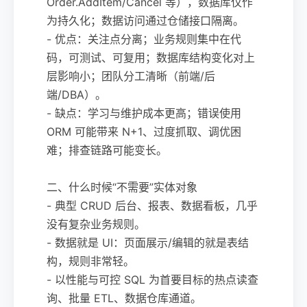
Order.AddItem/Cancel 等），数据库仅作
为持久化；数据访问通过仓储接口隔离。
- 优点：关注点分离；业务规则集中在代
码，可测试、可复用；数据库结构变化对上
层影响小；团队分工清晰（前端/后
端/DBA）。
- 缺点：学习与维护成本更高；错误使用
ORM 可能带来 N+1、过度抓取、调优困
难；排查链路可能变长。
二、什么时候“不需要”实体对象
- 典型 CRUD 后台、报表、数据看板，几乎
没有复杂业务规则。
- 数据就是 UI：页面展示/编辑的就是表结
构，规则非常轻。
- 以性能与可控 SQL 为首要目标的热点读查
询、批量 ETL、数据仓库通道。