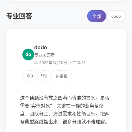
专业回答
dodo
全部
dodo
do
专业回答者
📅 2025年8月20日 下午10:31
👍
👎
0
0
🚨
举报
这个话题没有放之四海而皆准的答案。是否
需要“实体对象”，关键在于你的业务复杂
度、团队分工、演进需求和性能目标。把两
条典型路线摆出来，很多分歧就不难理解。