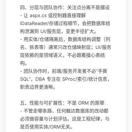
四、分层与团队协作：关注点分离不是摆设
- 让 aspx.cs 或控制器直接理解
IDataReader/存储过程细节，会把数据库结
构泄漏到 UI/服务层，变更半径扩大。
- 用实体/仓储隔离后，数据库结构调整（列
名、拆表等）通常只改仓储映射层；UI/服务
层依赖的是领域语义，不必跟着操心表结
构。
- 团队协作时，前端/服务开发者不必“手撕
SQL”，DBA 专注在 SProc/索引/统计信息，
职责边界更清晰。
五、性能与可扩展性：不是 ORM 的原罪
- 不管走哪条路，任何触达数据库的改动都
必须做容量与计划评估。这是工程纪律，与
是否使用实体/ORM无关。