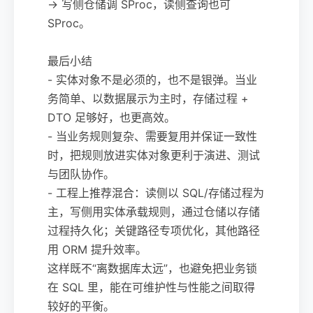
→ 写侧仓储调 SProc，读侧查询也可
SProc。
最后小结
- 实体对象不是必须的，也不是银弹。当业
务简单、以数据展示为主时，存储过程 +
DTO 足够好，也更高效。
- 当业务规则复杂、需要复用并保证一致性
时，把规则放进实体对象更利于演进、测试
与团队协作。
- 工程上推荐混合：读侧以 SQL/存储过程为
主，写侧用实体承载规则，通过仓储以存储
过程持久化；关键路径专项优化，其他路径
用 ORM 提升效率。
这样既不“离数据库太远”，也避免把业务锁
在 SQL 里，能在可维护性与性能之间取得
较好的平衡。