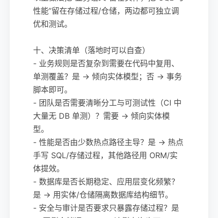
性能”留在存储过程/仓储，两边都可独立调
优和测试。
十、决策清单（落地时可以自查）
- 业务规则是否复杂到需要在代码中复用、
单测覆盖？是 → 倾向实体模型；否 → 事务
脚本即可。
- 团队是否需要清晰分工与可测试性（CI 中
大量无 DB 单测）？需要 → 倾向实体模
型。
- 性能是否由少数热点路径主导？是 → 热点
手写 SQL/存储过程，其他路径用 ORM/实
体提效。
- 数据库是否长期稳定、应用层变化频繁？
是 → 用实体/仓储隔离数据库结构细节。
- 安全与审计是否要求只暴露存储过程？是