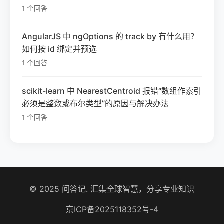
1 个回答
AngularJS 中 ngOptions 的 track by 有什么用？
如何按 id 绑定并预选
1 个回答
scikit-learn 中 NearestCentroid 报错“数组作索引
必须是整数或布尔类型”的原因与解决办法
1 个回答
© 2025 问答记. 汇集全球智慧，分享专业知识
京ICP备2025118352号-4