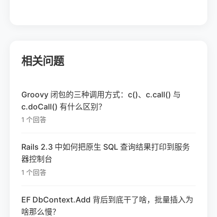
相关问题
Groovy 闭包的三种调用方式：c()、c.call() 与
c.doCall() 有什么区别？
1 个回答
Rails 2.3 中如何把原生 SQL 查询结果打印到服务
器控制台
1 个回答
EF DbContext.Add 背后到底干了啥，批量插入为
啥那么慢？