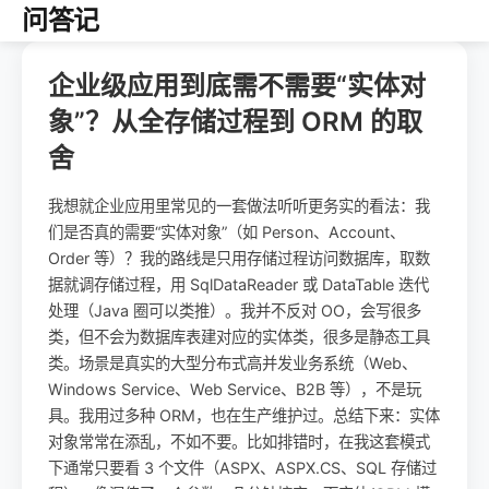
问答记
企业级应用到底需不需要“实体对
象”？从全存储过程到 ORM 的取
舍
我想就企业应用里常见的一套做法听听更务实的看法：我
们是否真的需要“实体对象”（如 Person、Account、
Order 等）？我的路线是只用存储过程访问数据库，取数
据就调存储过程，用 SqlDataReader 或 DataTable 迭代
处理（Java 圈可以类推）。我并不反对 OO，会写很多
类，但不会为数据库表建对应的实体类，很多是静态工具
类。场景是真实的大型分布式高并发业务系统（Web、
Windows Service、Web Service、B2B 等），不是玩
具。我用过多种 ORM，也在生产维护过。总结下来：实体
对象常常在添乱，不如不要。比如排错时，在我这套模式
下通常只要看 3 个文件（ASPX、ASPX.CS、SQL 存储过