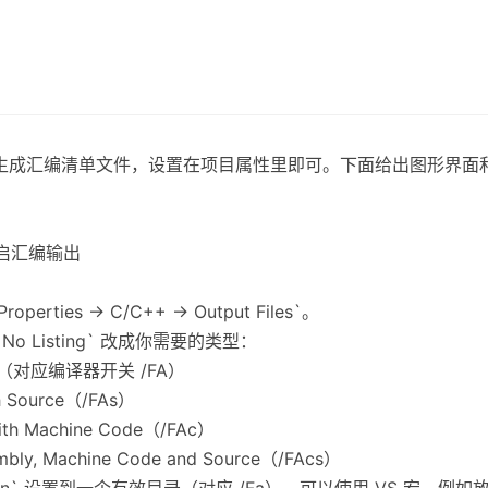
阶段生成汇编清单文件，设置在项目属性里即可。下面给出图形界
开启汇编输出
operties -> C/C++ -> Output Files`。
 从 `No Listing` 改成你需要的类型：
ly（对应编译器开关 /FA）
 Source（/FAs）
th Machine Code（/FAc）
y, Machine Code and Source（/FAcs）
cation` 设置到一个有效目录（对应 /Fa）。可以使用 VS 宏，例如放到