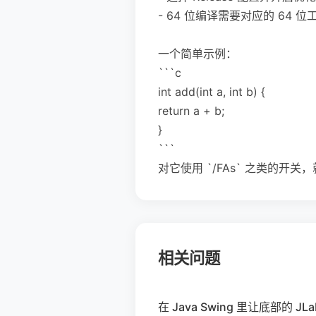
- 64 位编译需要对应的 64 
一个简单示例：
```c
int add(int a, int b) {
return a + b;
}
```
对它使用 `/FAs` 之类的
相关问题
在 Java Swing 里让底部的 