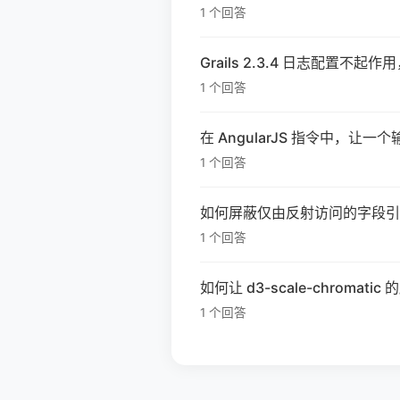
1 个回答
Grails 2.3.4 日志配置不起
1 个回答
在 AngularJS 指令中，
1 个回答
如何屏蔽仅由反射访问的字段引发的 
1 个回答
如何让 d3-scale-chromat
1 个回答