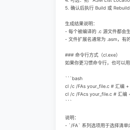
5. 确认后执行 Build 或 Rebuil
生成结果说明：
- 每个被编译的 .c 源文件
- 文件扩展名通常为 .asm，
### 命令行方式（cl.exe）
如果你更习惯命令行，也可以用 
```bash
cl /c /FAs your_file.c # 汇编
cl /c /FAcs your_file.c # 
```
说明：
- `/FA` 系列选项用于选择清单内容（