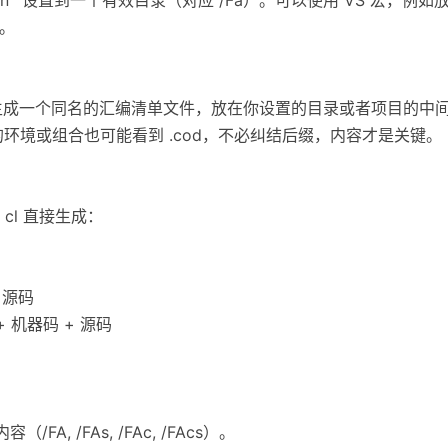
d。
都会生成一个同名的汇编清单文件，放在你设置的目录或者项目的中
有的环境或组合也可能看到 .cod，不必纠结后缀，内容才是关键。
cl 直接生成：
 + 源码
汇编 + 机器码 + 源码
/FA, /FAs, /FAc, /FAcs）。