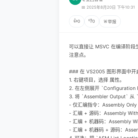
📅 2025年8月20日 下午10:31
👍
👎
0
0
🚨
举报
可以直接让 MSVC 在编译
注意点。
### 在 VS2005 图形界面中
1. 右键项目，选择 属性。
2. 在左侧展开 `Configuration Pr
3. 将 `Assembler Output`
- 仅汇编指令：Assembly On
- 汇编 + 源码：Assembly With
- 汇编 + 机器码：Assembly Wi
- 汇编 + 机器码 + 源码：Assembl
4. 可选：把 `ASM List Lo