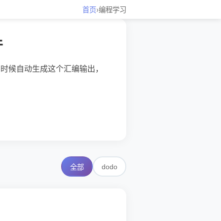
首页
›
编程学习
件
ild 的时候自动生成这个汇编输出，
dodo
全部