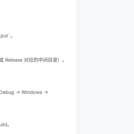
tput`。
或 Release 对应的中间目录）。
> Windows ->
ild。