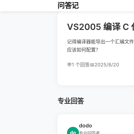
问答记
VS2005 编译
记得编译器能导出一个汇编文件（类似 
应该如何配置？
💬
1 个回答
📅
2025/8/20
专业回答
dodo
do
专业回答者