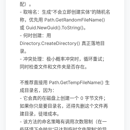
配）。
- 取啥名：生成“不会立即创建实体”的随机名
称，优先用 Path.GetRandomFileName()
或 Guid.NewGuid().ToString()。
- 何时创建：用
Directory.CreateDirectory() 真正落地目
录。
- 冲突处理：极小概率冲突时，循环重试；
同时检查文件和文件夹是否存在。
不推荐直接用 Path.GetTempFileName() 生
成目录名，因为：
- 它会真的在磁盘上创建一个 0 字节文件；
如果你只是要目录名，还得先删这个文件再
建目录，徒增成本。
- 该方法的命名策略有调用次数限制（在一
些环境下会抛出“已达到临时文件限制”的异