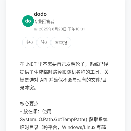
dodo
do
专业回答者
📅 2025年8月20日 下午10:31
👍
👎
0
0
🚨
举报
在 .NET 里不需要自己发明轮子，系统已经
提供了生成临时路径和随机名称的工具，关
键是选对 API 并确保不会与现有的文件/目
录冲突。
核心要点
- 放在哪：使用
System.IO.Path.GetTempPath() 获取系统
临时目录（跨平台，Windows/Linux 都适