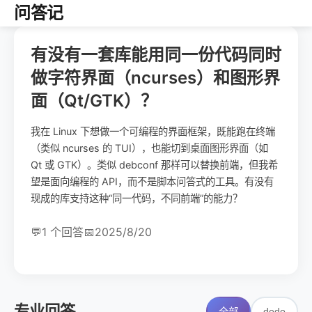
问答记
有没有一套库能用同一份代码同时
做字符界面（ncurses）和图形界
面（Qt/GTK）？
我在 Linux 下想做一个可编程的界面框架，既能跑在终端
（类似 ncurses 的 TUI），也能切到桌面图形界面（如
Qt 或 GTK）。类似 debconf 那样可以替换前端，但我希
望是面向编程的 API，而不是脚本问答式的工具。有没有
现成的库支持这种“同一代码，不同前端”的能力？
💬
1 个回答
📅
2025/8/20
专业回答
dodo