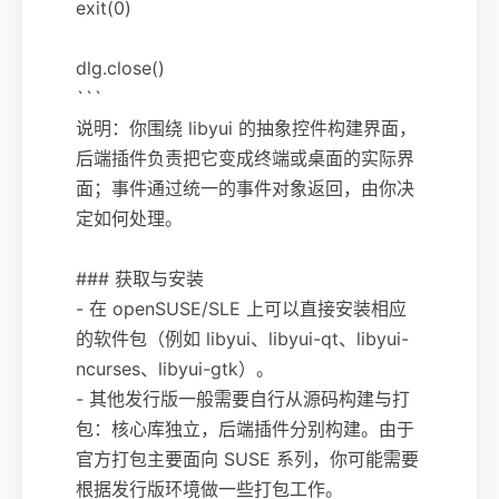
exit(0)
dlg.close()
```
说明：你围绕 libyui 的抽象控件构建界面，
后端插件负责把它变成终端或桌面的实际界
面；事件通过统一的事件对象返回，由你决
定如何处理。
### 获取与安装
- 在 openSUSE/SLE 上可以直接安装相应
的软件包（例如 libyui、libyui-qt、libyui-
ncurses、libyui-gtk）。
- 其他发行版一般需要自行从源码构建与打
包：核心库独立，后端插件分别构建。由于
官方打包主要面向 SUSE 系列，你可能需要
根据发行版环境做一些打包工作。