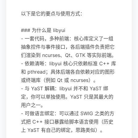
以下是它的要点与使用方式：
### 为什么是 libyui
- 一套代码，多种前端：核心库定义了一组
抽象控件与事件接口，各后端插件负责把它
们渲染到 ncurses、Qt、GTK 等实际前端。
- 依赖清晰：libyui 核心只依赖标准 C++ 库
和 pthread；具体后端各自依赖对应的图形
或终端库（例如 Qt 或 ncurses）。
- 与 YaST 解耦：libyui 并不和 YaST 绑
定，你可以单独使用。YaST 只是其最大的
用户之一。
- 可做语言绑定：可以通过 SWIG 之类的方
式把 C++ 接口暴露给脚本语言使用（历史
上 YaST 有自己的绑定，思路类似）。