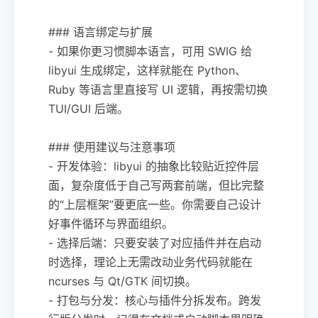
### 语言绑定与扩展
- 如果你更习惯脚本语言，可用 SWIG 给
libyui 生成绑定，这样就能在 Python、
Ruby 等语言里直接写 UI 逻辑，再按需切换
TUI/GUI 后端。
### 使用建议与注意事项
- 开发体验：libyui 的抽象比较贴近控件层
面，复杂度低于自己写两套前端，但比完整
的“上层框架”要更底一些。你需要自己设计
好事件循环与界面组织。
- 选择后端：只要安装了对应插件并在启动
时选择，理论上无需改动业务代码就能在
ncurses 与 Qt/GTK 间切换。
- 打包与分发：核心与插件分拆发布。跨发