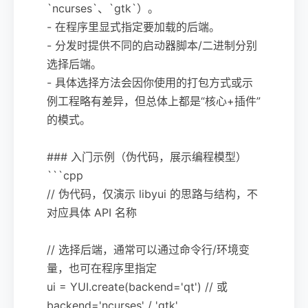
`ncurses`、`gtk`）。
- 在程序里显式指定要加载的后端。
- 分发时提供不同的启动器脚本/二进制分别
选择后端。
- 具体选择方法会因你使用的打包方式或示
例工程略有差异，但总体上都是“核心+插件”
的模式。
### 入门示例（伪代码，展示编程模型）
```cpp
// 伪代码，仅演示 libyui 的思路与结构，不
对应具体 API 名称
// 选择后端，通常可以通过命令行/环境变
量，也可在程序里指定
ui = YUI.create(backend='qt') // 或
backend='ncurses' / 'gtk'