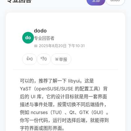
全部
dodo
do
专业回答者
📅 2025年8月20日 下午10:31
👍
👎
0
0
🚨
举报
可以的，推荐了解一下 libyui。这是
YaST（openSUSE/SUSE 的配置工具）背
后的 UI 库，它的设计目标就是用一套界面
描述与事件处理，按需切换不同后端插件，
例如 ncurses（TUI）、Qt、GTK（GUI）。
你写一份代码，运行时选择后端，就能得到
字符界面或图形界面。