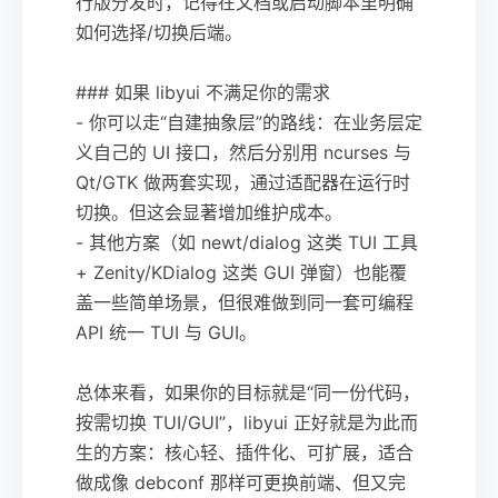
行版分发时，记得在文档或启动脚本里明确
如何选择/切换后端。
### 如果 libyui 不满足你的需求
- 你可以走“自建抽象层”的路线：在业务层定
义自己的 UI 接口，然后分别用 ncurses 与
Qt/GTK 做两套实现，通过适配器在运行时
切换。但这会显著增加维护成本。
- 其他方案（如 newt/dialog 这类 TUI 工具
+ Zenity/KDialog 这类 GUI 弹窗）也能覆
盖一些简单场景，但很难做到同一套可编程
API 统一 TUI 与 GUI。
总体来看，如果你的目标就是“同一份代码，
按需切换 TUI/GUI”，libyui 正好就是为此而
生的方案：核心轻、插件化、可扩展，适合
做成像 debconf 那样可更换前端、但又完