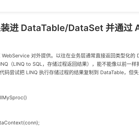
装进 DataTable/DataSet 并通
 WebService 对外提供。以往在业务层通常直接返回类型化的 DataS
NQ（LINQ to SQL，存储过程返回结果），能不能像以前一
面这段代码尝试把 LINQ 执行存储过程的结果复制到 DataTable，但
llMySproc()
aContext(conn);