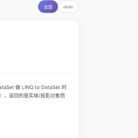
dodo
全部
et 做 LINQ to DataSet 时
存储过程），返回的是实体/投影对象而