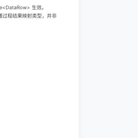
ble<DataRow> 生效。
 是实体类或存储过程结果映射类型，并非