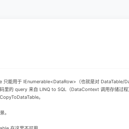
只能用于 IEnumerable<DataRow>（也就是对 DataTable/DataS
里的 query 来自 LINQ to SQL（DataContext 调用
pyToDataTable。
景。
Table 在这里不可用