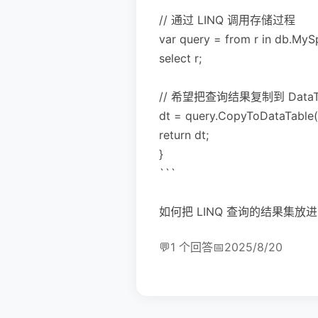
// 通过 LINQ 调用存储过程
var query = from r in db.MyS
select r;
// 希望把查询结果复制到 Data
dt = query.CopyToDataTable(
return dt;
}
```
如何把 LINQ 查询的结果集放进 
💬
1 个回答
📅
2025/8/20