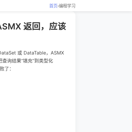
首页
›
编程学习
过 ASMX 返回，应该
et 或 DataTable，ASMX
样把查询结果“填充”到类型化
失败了：