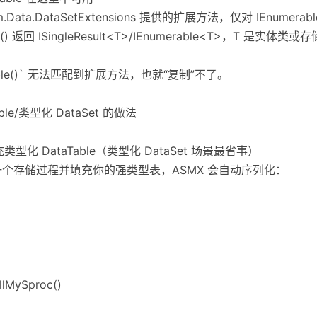
tem.Data.DataSetExtensions 提供的扩展方法，仅对 IEnumera
Sproc() 返回 ISingleResult<T>/IEnumerable<T>，T
taTable()` 无法匹配到扩展方法，也就“复制”不了。
le/类型化 DataSet 的做法
接填充类型化 DataTable（类型化 DataSet 场景最省事）
去执行同一个存储过程并填充你的强类型表，ASMX 会自动序列化：
llMySproc()