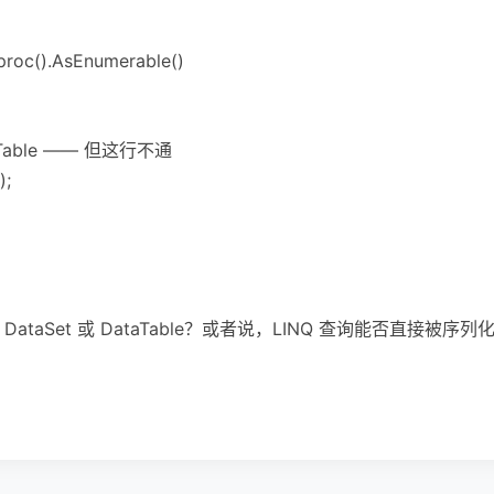
proc().AsEnumerable()
Table —— 但这行不通
);
DataSet 或 DataTable？或者说，LINQ 查询能否直接被序列