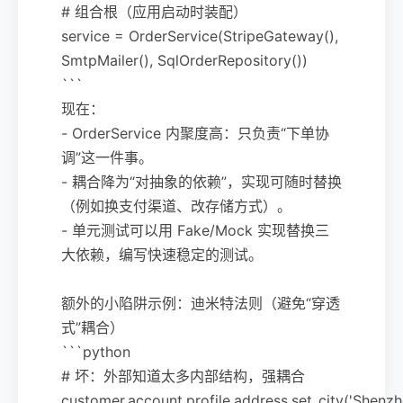
# 组合根（应用启动时装配）
service = OrderService(StripeGateway(),
SmtpMailer(), SqlOrderRepository())
```
现在：
- OrderService 内聚度高：只负责“下单协
调”这一件事。
- 耦合降为“对抽象的依赖”，实现可随时替换
（例如换支付渠道、改存储方式）。
- 单元测试可以用 Fake/Mock 实现替换三
大依赖，编写快速稳定的测试。
额外的小陷阱示例：迪米特法则（避免“穿透
式”耦合）
```python
# 坏：外部知道太多内部结构，强耦合
customer.account.profile.address.set_city('Shenzh