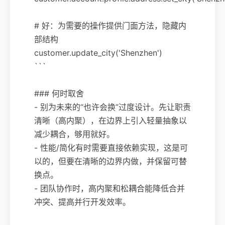
# 好：为需要的操作提供门面方法，隐藏内
部结构
customer.update_city('Shenzhen')
```
### 何时取舍
- 别为未来的“也许会换”过度设计。先让职责
清晰（高内聚），在边界上引入轻量抽象以
减少耦合，够用就好。
- 性能/简化有时需要直接依赖实现，这是可
以的，但要在清晰的边界内做，并保留可替
换点。
- 团队协作时，高内聚和松耦合能降低合并
冲突、提高并行开发效率。