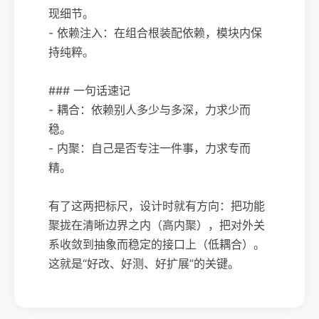
现细节。
- 依赖注入：在组合根装配依赖，模块内保
持纯粹。
### 一句话速记
- 耦合：依赖别人多少与多深，力求少而
稳。
- 内聚：自己是否专注一件事，力求专而
精。
有了这两把标尺，设计时就有方向：把功能
聚拢在清晰边界之内（高内聚），把对外关
系收敛到抽象而稳定的接口上（低耦合）。
这就是“好改、好测、好扩展”的关键。