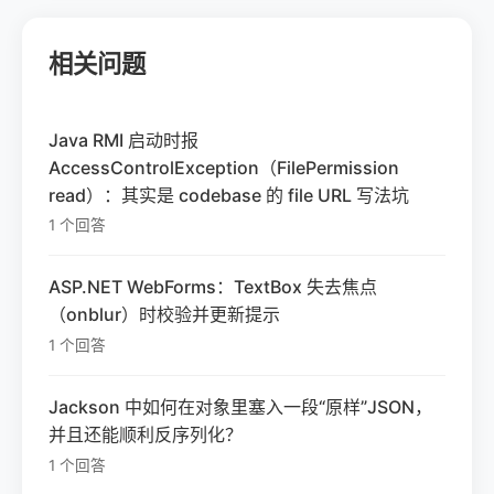
相关问题
Java RMI 启动时报
AccessControlException（FilePermission
read）：其实是 codebase 的 file URL 写法坑
1 个回答
ASP.NET WebForms：TextBox 失去焦点
（onblur）时校验并更新提示
1 个回答
Jackson 中如何在对象里塞入一段“原样”JSON，
并且还能顺利反序列化？
1 个回答