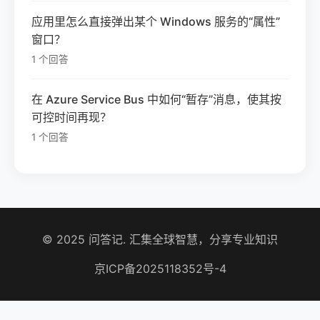
应用里怎么直接弹出某个 Windows 服务的“属性”
窗口？
1 个回答
在 Azure Service Bus 中如何“暂存”消息，使其按
可控时间再现？
1 个回答
© 2025 问答记. 汇集全球智慧，分享专业知识
京ICP备2025118352号-4