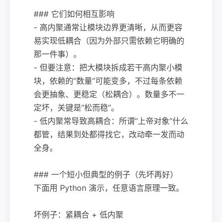
### 它们如何相互影响
- 高内聚通常让模块边界更清晰，从而更容
易实现低耦合（因为外部只需依赖它明确的
那一件事）。
- 但要注意：把大模块拆成若干高内聚小模
块，依赖的“数量”可能变多，不过每条依赖
会更抽象、更稳定（松耦合）。数量多不一
定坏，关键是“松而稳”。
- 低内聚常导致高耦合：所谓“上帝对象”什么
都管，结果到处都得找它，改动牵一发而动
全身。
### 一个短小但典型的例子（先坏再好）
下面用 Python 演示，任意语言原理一致。
坏例子：紧耦合 + 低内聚