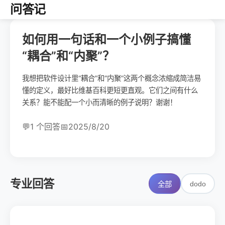
问答记
如何用一句话和一个小例子搞懂
“耦合”和“内聚”？
我想把软件设计里“耦合”和“内聚”这两个概念浓缩成简洁易
懂的定义，最好比维基百科更短更直观。它们之间有什么
关系？能不能配一个小而清晰的例子说明？谢谢！
💬
1 个回答
📅
2025/8/20
专业回答
dodo
全部