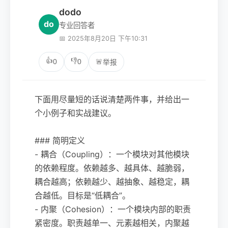
dodo
do
专业回答者
📅 2025年8月20日 下午10:31
👍
👎
0
0
🚨
举报
下面用尽量短的话说清楚两件事，并给出一
个小例子和实战建议。
### 简明定义
- 耦合（Coupling）：一个模块对其他模块
的依赖程度。依赖越多、越具体、越脆弱，
耦合越高；依赖越少、越抽象、越稳定，耦
合越低。目标是“低耦合”。
- 内聚（Cohesion）：一个模块内部的职责
紧密度。职责越单一、元素越相关，内聚越