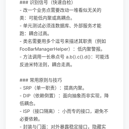
### 识别信号（快速自检）
- 改一个业务点需要改动一堆看似无关的
类：可能低内聚或高耦合。
- 单元测试必须连数据库、外部服务才能
跑：耦合过高。
- 类名需要用多个逗号来描述其职责（例如
FooBarManagerHelper）：低内聚警报。
- 方法调用一长串点号 a.b().c().d()：可能违
反迪米特法则，耦合走高。
### 常用原则与技巧
- SRP（单一职责）：提高内聚。
- DIP（依赖倒置）：面向抽象而非实现，降
低耦合。
- ISP（接口隔离）：小而专的接口，避免不
必要依赖。
- 封装与门面：对外暴露稳定接口，隐藏实