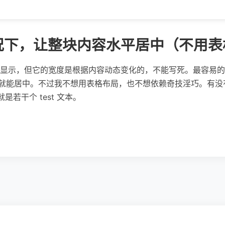
况下，让整块内容水平居中（不用表
显示，但它的宽度是根据内容动态变化的，不能写死。最容易的做法
: 0 auto; 就能居中。不过我不想用表格布局，也不想依赖奇技淫
是若干个 test 文本。