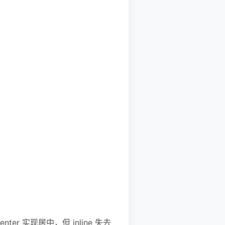
nter 实现居中，但 inline 失去