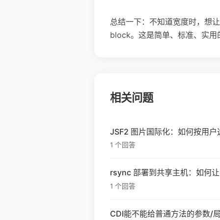
总结一下：不知道宽度时，想让一块内容水
block。这是简单、标准、实
相关问题
JSF2 图片国际化：如何按用
1 个回答
rsync 部署到共享主机：如何让
1 个回答
CDI能不能给普通方法的参数/