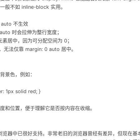
 inline-block 实用。
0 auto 不生效
 auto 时会拉伸为整行宽度；
会让元素居中，因为可分配空间为 0；
仅靠 margin: 0 auto 居中。
背景色，例如：
: 1px solid red; }
度和位置，便于理解它是否按内容在收缩。
-block 在现代浏览器中已很好支持。非常老旧的浏览器曾经有差异，但现