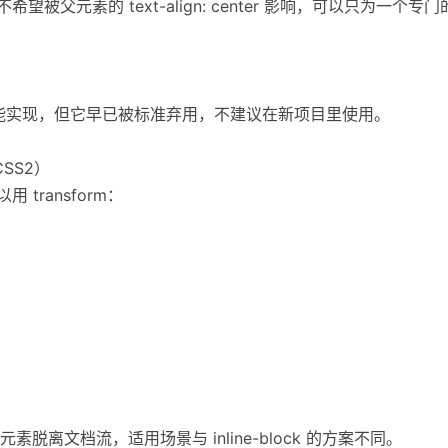
被父元素的 text-align: center 影响，可以只为一个专门的外
标签也能实现，但它早已被标准弃用，不建议在新项目里使用。
SS2）
transform：
脱离文档流，适用场景与 inline-block 的方案不同。