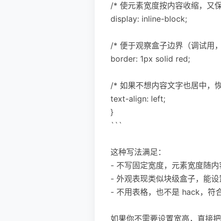
/* 使元素宽度按内容收缩，又保
display: inline-block;
/* 便于观察盒子边界（调试用，
border: 1px solid red;
/* 如果不想内容文字也居中，恢
text-align: left;
}
```
这种写法满足：
- 不写固定宽度，元素宽度随
- 外观表现类似块级盒子，能设置 pa
- 不用表格，也不是 hack，
如果你不需要设置宽高，直接把要居中的元素