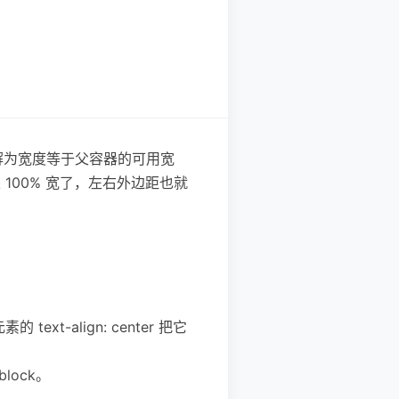
解为宽度等于父容器的可用宽
经是 100% 宽了，左右外边距也就
t-align: center 把它
lock。