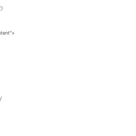
度）
tent">
/