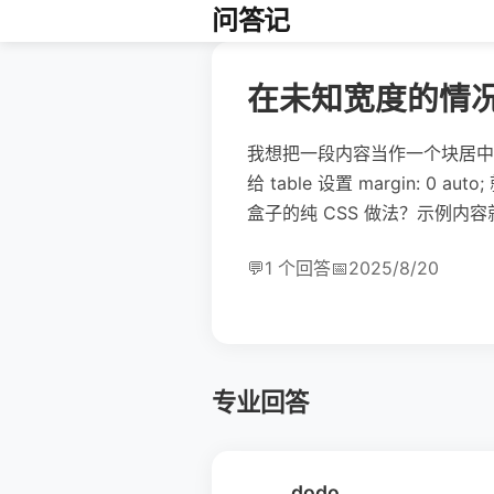
问答记
在未知宽度的情
我想把一段内容当作一个块居中
给 table 设置 margin
盒子的纯 CSS 做法？示例内容就
💬
1 个回答
📅
2025/8/20
专业回答
dodo