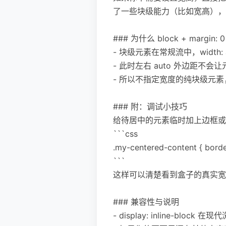
了一些块级能力（比如宽高），一般不如
### 为什么 block + margin: 
- 块级元素在常规流中，width:
- 此时左右 auto 外边距不
- 所以不指定宽度的纯块级元素，无法
### 附：调试小技巧
给待居中的元素临时加上边框或
```css
.my-centered-content { border
```
这样可以清楚看到盒子的真实宽
### 兼容性与说明
- display: inline