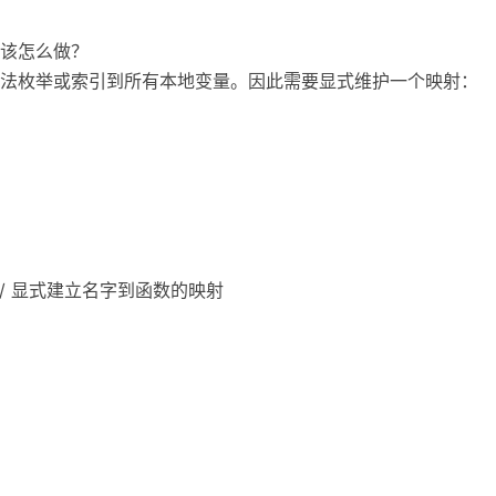
)，该怎么做？
法枚举或索引到所有本地变量。因此需要显式维护一个映射：
bar }; // 显式建立名字到函数的映射