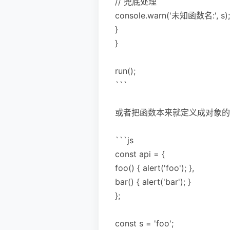
// 兜底处理
console.warn('未知函数名:', s);
}
}
run();
```
或者把函数本来就定义成对象的
```js
const api = {
foo() { alert('foo'); },
bar() { alert('bar'); }
};
const s = 'foo';