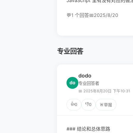
JavaScript 里有没有对
💬
1 个回答
📅
2025/8/20
专业回答
dodo
do
专业回答者
📅 2025年8月20日 下午10:31
👍
👎
0
0
🚨
举报
### 结论和总体思路