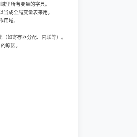
局部作用域里所有变量的字典。
is）可以当成全局变量表来用。
作用域。
大量优化（如寄存器分配、内联等）。
 的原因。