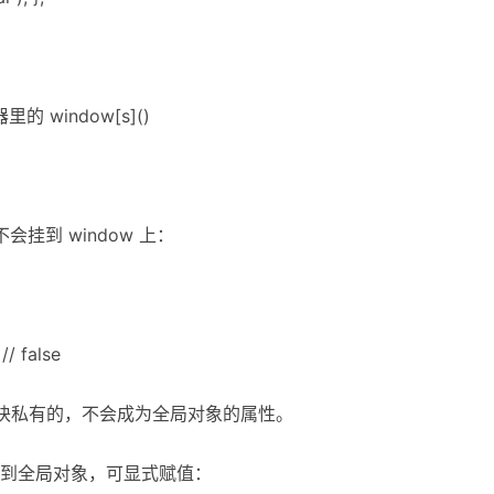
览器里的 window[s]()
量不会挂到 window 上：
// false
是模块私有的，不会成为全局对象的属性。
到全局对象，可显式赋值：