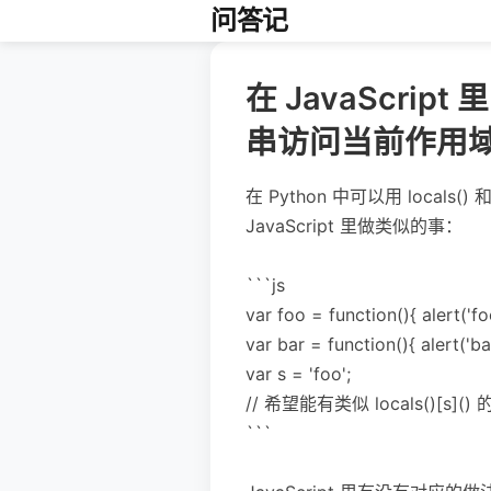
问答记
在 JavaScript 
串访问当前作用
在 Python 中可以用 locals
JavaScript 里做类似的事：
```js
var foo = function(){ alert('foo
var bar = function(){ alert('bar
var s = 'foo';
// 希望能有类似 locals()[s]()
```