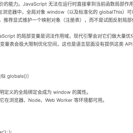
als() 等价的能力。JavaScript 无法在运行时直接拿到当前函数
能力。在浏览器中，全局对象 window（以及标准化的 globalTh
时，推荐显式维护一个映射对象（注册表），而不是试图反射局部
为 JavaScript 的局部变量是词法作用域，现代引擎会对它们做
变量表会极大限制优化空间，这也是语言层面没有提供这类 API
globals()）
声明定义的全局绑定会成为 window 的属性。
s，它在浏览器、Node、Web Worker 等环境都可用。
'); };