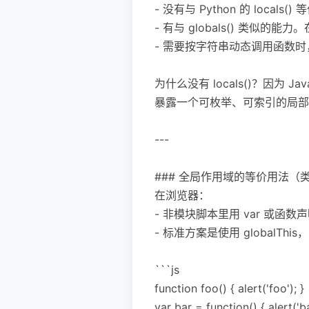
- 没有与 Python 的 loc
- 有与 globals() 类似的
- 需要按字符串动态调用函数
为什么没有 locals()？因
暴露一个可枚举、可索引的局部
---
### 全局作用域的等价用法（类似 
在浏览器：
- 非模块脚本里用 var 或函数
- 标准方案是使用 globalThi
```js
function foo() { alert('foo'); }
var bar = function() { alert('bar